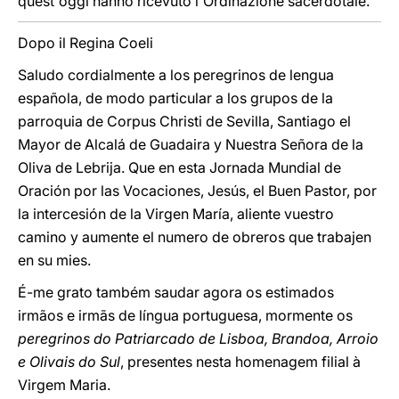
quest'oggi hanno ricevuto l'Ordinazione sacerdotale.
Dopo il Regina Coeli
Saludo cordialmente a los peregrinos de lengua
española, de modo particular a los grupos de la
parroquia de Corpus Christi de Sevilla, Santiago el
Mayor de Alcalá de Guadaira y Nuestra Señora de la
Oliva de Lebrija. Que en esta Jornada Mundial de
Oración por las Vocaciones, Jesús, el Buen Pastor, por
la intercesión de la Virgen María, aliente vuestro
camino y aumente el numero de obreros que trabajen
en su mies.
É-me grato também saudar agora os estimados
irmãos e irmãs de língua portuguesa, mormente os
peregrinos do Patriarcado de Lisboa, Brandoa, Arroio
e Olivais do Sul
, presentes nesta homenagem filial à
Virgem Maria.