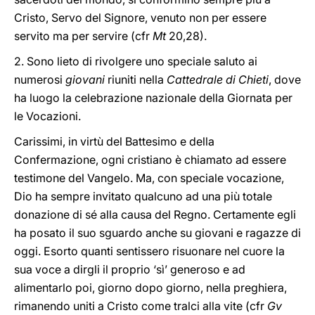
Cristo, Servo del Signore, venuto non per essere
servito ma per servire (cfr
Mt
20,28).
2. Sono lieto di rivolgere uno speciale saluto ai
numerosi
giovani
riuniti nella
Cattedrale di Chieti
, dove
ha luogo la celebrazione nazionale della Giornata per
le Vocazioni.
Carissimi, in virtù del Battesimo e della
Confermazione, ogni cristiano è chiamato ad essere
testimone del Vangelo. Ma, con speciale vocazione,
Dio ha sempre invitato qualcuno ad una più totale
donazione di sé alla causa del Regno. Certamente egli
ha posato il suo sguardo anche su giovani e ragazze di
oggi. Esorto quanti sentissero risuonare nel cuore la
sua voce a dirgli il proprio ‘sì’ generoso e ad
alimentarlo poi, giorno dopo giorno, nella preghiera,
rimanendo uniti a Cristo come tralci alla vite (cfr
Gv