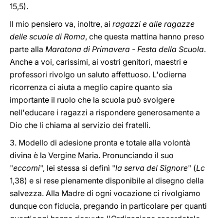
15,5).
Il mio pensiero va, inoltre, ai
ragazzi e alle ragazze
delle scuole di Roma
, che questa mattina hanno preso
parte alla
Maratona di Primavera - Festa della Scuola
.
Anche a voi, carissimi, ai vostri genitori, maestri e
professori rivolgo un saluto affettuoso. L'odierna
ricorrenza ci aiuta a meglio capire quanto sia
importante il ruolo che la scuola può svolgere
nell'educare i ragazzi a rispondere generosamente a
Dio che li chiama al servizio dei fratelli.
3. Modello di adesione pronta e totale alla volontà
divina è la Vergine Maria. Pronunciando il suo
"
eccomi
", lei stessa si definì "
la serva del Signore
" (
Lc
1,38) e si rese pienamente disponibile al disegno della
salvezza. Alla Madre di ogni vocazione ci rivolgiamo
dunque con fiducia, pregando in particolare per quanti