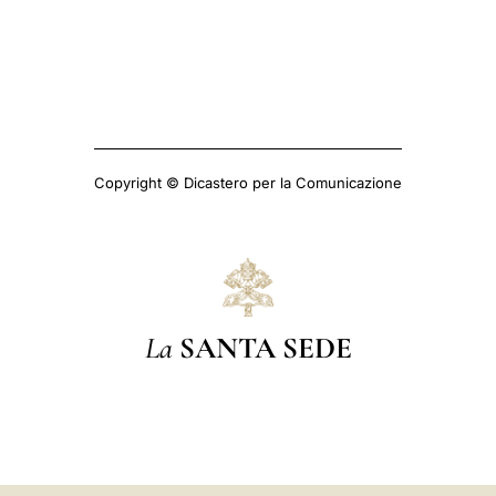
Copyright © Dicastero per la Comunicazione
La
SANTA SEDE