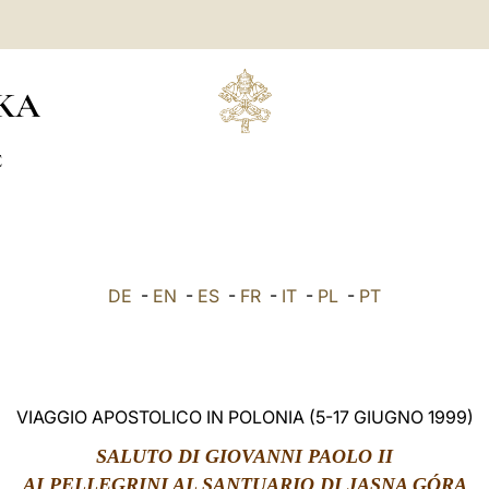
KA
C
DE
-
EN
-
ES
-
FR
-
IT
-
PL
-
PT
VIAGGIO APOSTOLICO IN POLONIA (5-17 GIUGNO 1999)
SALUTO DI GIOVANNI PAOLO II
AI PELLEGRINI AL SANTUARIO DI JASNA GÓRA