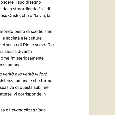
onoscere il suo disegno
dello straordinario "sì" di
esù Cristo, che è "la via, la
 mondo pieno di scetticismo
le società e le culture
del senso di Dio, e
senza Dio
ra stessa diventa
i come "misteriosamente
tenza umana.
 verità e la verità vi farà
'esistenza umana e che forma
ersuasiva di questa sublime
attese, vi corrisponde in
sa è l'
evangelizzazione