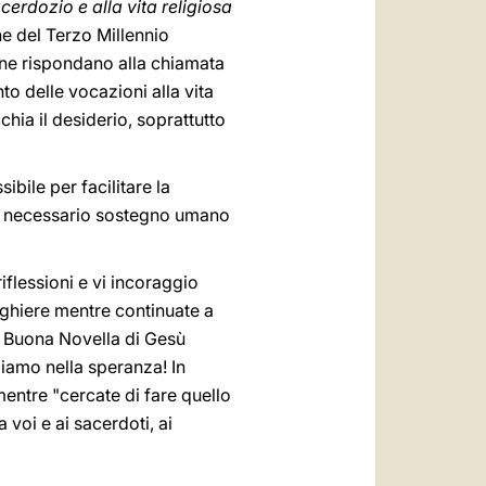
erdozio e alla vita religiosa
e del Terzo Millennio
onne rispondano alla chiamata
o delle vocazioni alla vita
chia il desiderio, soprattutto
ibile per facilitare la
 il necessario sostegno umano
riflessioni e vi incoraggio
eghiere mentre continuate a
la Buona Novella di Gesù
diamo nella speranza! In
entre "cercate di fare quello
 voi e ai sacerdoti, ai