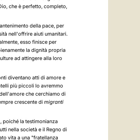
 Dio, che è perfetto, completo,
 mantenimento della pace, per
tà nell'offrire aiuti umanitari.
nalmente, esso finisce per
pienamente la dignità propria
culture ad attingere alla loro
nti diventano atti di amore e
atelli più piccoli lo avremmo
à dell'amore che cerchiamo di
 sempre crescente di
migranti
, poiché la testimonianza
tti nella società e il Regno di
to vita a una "fratellanza