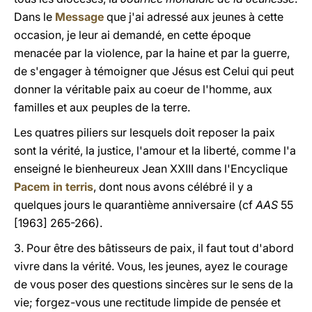
Dans le
Message
que j'ai adressé aux jeunes à cette
occasion, je leur ai demandé, en cette époque
menacée par la violence, par la haine et par la guerre,
de s'engager à témoigner que Jésus est Celui qui peut
donner la véritable paix au coeur de l'homme, aux
familles et aux peuples de la terre.
Les quatres piliers sur lesquels doit reposer la paix
sont la vérité, la justice, l'amour et la liberté, comme l'a
enseigné le bienheureux Jean XXIII dans l'Encyclique
Pacem in terris
, dont nous avons célébré il y a
quelques jours le quarantième anniversaire (cf
AAS
55
[1963] 265-266).
3. Pour être des bâtisseurs de paix, il faut tout d'abord
vivre dans la vérité. Vous, les jeunes, ayez le courage
de vous poser des questions sincères sur le sens de la
vie; forgez-vous une rectitude limpide de pensée et