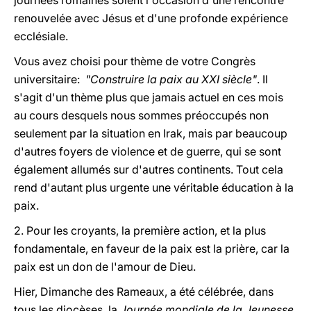
journées romaines soient l'occasion d'une rencontre
renouvelée avec Jésus et d'une profonde expérience
ecclésiale.
Vous avez choisi pour thème de votre Congrès
universitaire:
"Construire la paix au XXI siècle"
. Il
s'agit d'un thème plus que jamais actuel en ces mois
au cours desquels nous sommes préoccupés non
seulement par la situation en Irak, mais par beaucoup
d'autres foyers de violence et de guerre, qui se sont
également allumés sur d'autres continents. Tout cela
rend d'autant plus urgente une véritable éducation à la
paix.
2. Pour les croyants, la première action, et la plus
fondamentale, en faveur de la paix est la prière, car la
paix est un don de l'amour de Dieu.
Hier, Dimanche des Rameaux, a été célébrée, dans
tous les diocèses, la
Journée mondiale de la Jeunesse
.