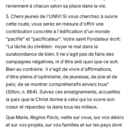
reviennent à chacun selon sa place dans la vie.
5. Chers jeunes de l'UNIV! Si vous cherchez à suivre
cette route, vous serez en mesure d'offrir une
contribution concrète à l'édification d'un monde
"pacifié" et "pacificateur". Votre saint Fondateur écrit:
"La tâche du chrétien: noyer le mal dans la
surabondance de bien. Il ne s'agit pas de faire des
campagnes négatives, ni d'être anti quoi que ce soit.
Bien au contraire: il s'agit de vivre d'affirmations,
d'être pleins d'optimisme, de jeunesse, de joie et de
paix; de se montrer compréhensifs envers tous"
(
Sillon
, n. 864). Suivez ces enseignements, accueillez
la paix que le Christ donne à celui qui lui ouvre son
coeur et répandez-la dans tous les milieux.
Que Marie,
Regina Pacis
, veille sur vous, sur vos désirs
et sur vos projets, sur vos familles et sur les pays dont