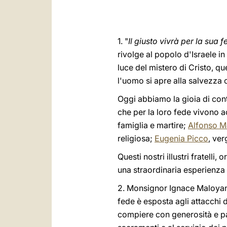
1. "
Il giusto vivrà per la sua 
rivolge al popolo d'Israele in
luce del mistero di Cristo, q
l'uomo si apre alla salvezza c
Oggi abbiamo la gioia di cont
che per la loro fede vivono a
famiglia e martire;
Alfonso M
religiosa;
Eugenia Picco
, ver
Questi nostri illustri fratelli,
una straordinaria esperienza 
2. Monsignor Ignace Maloyan, m
fede è esposta agli attacchi 
compiere con generosità e pas