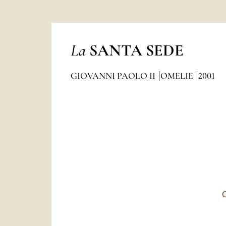
La
SANTA SEDE
GIOVANNI PAOLO II
OMELIE
2001
C