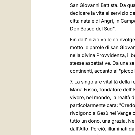
San Giovanni Battista. Da qua
dedicare la vita al servizio 
città natale di Angri, in Cam
Don Bosco del Sud".
Fin dall'inizio volle coinvo
motto le parole di san Giovann
nella divina Provvidenza, il 
stesse aspettative. Da una se
continenti, accanto ai "piccoli
7. La singolare vitalità della
Maria Fusco, fondatore dell'Is
vivere, nel mondo, la realtà d
particolarmente cara: "Credo 
rivolgono a Gesù nel Vangelo
tutto un dono, una grazia. Ne
dall'Alto. Perciò, illuminati