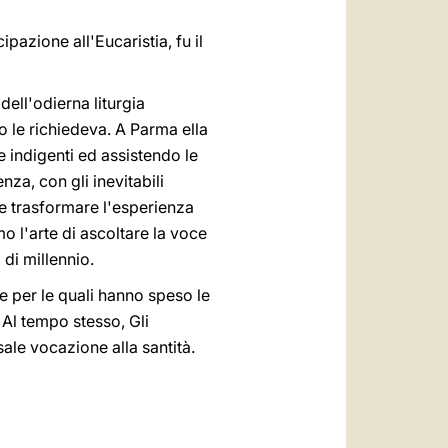
ipazione all'Eucaristia, fu il
dell'odierna liturgia
mo le richiedeva. A Parma ella
e indigenti ed assistendo le
za, con gli inevitabili
e trasformare l'esperienza
o l'arte di ascoltare la voce
 di millennio.
 e per le quali hanno speso le
. Al tempo stesso, Gli
sale vocazione alla santità.