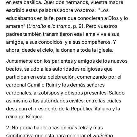
en esta basílica. Queridos hermanos, vuestra madre
escribió estas palabras sobre vosotros: "Los
educábamos en la fe, para que conocieran a Dios y lo
amaran" (
L'ordito e la trama
, p. 9). Pero vuestros
padres también transmitieron esa llama viva a sus
amigos, a sus conocidos y a sus compañeros. Y
ahora, desde el cielo, la donan a toda la Iglesia.
Juntamente con los parientes y amigos de los nuevos
beatos, saludo a las autoridades religiosas que
participan en esta celebración, comenzando por el
cardenal Camillo Ruini y los demás señores
cardenales, arzobispos y obispos presentes. Saludo
asimismo a las autoridades civiles, entre las cuales
destacan el presidente de la República italiana y la
reina de Bélgica.
2. No podía haber ocasión más feliz y más
significativa que esta para celebrar el
vigésimo