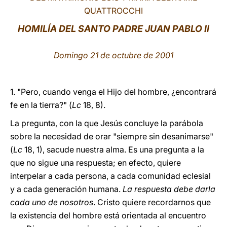
QUATTROCCHI
LATINE
HOMILÍA DEL SANTO PADRE JUAN PABLO II
Domingo 21 de octubre de 2001
1. "Pero, cuando venga el Hijo del hombre, ¿encontrará
fe en la tierra?" (
Lc
18, 8).
La pregunta, con la que Jesús concluye la parábola
sobre la necesidad de orar "siempre sin desanimarse"
(
Lc
18, 1), sacude nuestra alma. Es una pregunta a la
que no sigue una respuesta; en efecto, quiere
interpelar a cada persona, a cada comunidad eclesial
y a cada generación humana.
La respuesta debe darla
cada uno de nosotros
. Cristo quiere recordarnos que
la existencia del hombre está orientada al encuentro