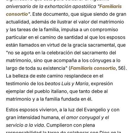
aniversario de la exhortación apostólica "
Familiaris
consortio
"
. Este documento, que sigue siendo de gran
actualidad, además de ilustrar el valor del matrimonio
y las tareas de la familia, impulsa a un compromiso
particular en el camino de santidad al que los esposos
están llamados en virtud de la gracia sacramental, que
"no se agota en la celebración del sacramento del
matrimonio, sino que acompaña a los cónyuges a lo
largo de toda su existencia" (
Familiaris consortio
, 56).
La belleza de este camino resplandece en el
testimonio de los
beatos Luis y María
, expresión
ejemplar del pueblo italiano, que tanto debe al
matrimonio y a la familia fundada en él.
Estos esposos vivieron, a la luz del Evangelio y con
gran intensidad humana,
el amor conyugal y el
servicio a la vida
. Cumplieron con plena
responsabilidad la tarea de colaborar con Dios en la