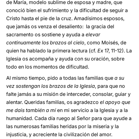
de María, modelo sublime de esposa y madre, que
conoció bien el sufrimiento y la dificultad de seguir a
Cristo hasta el pie de la cruz. Amadísimos esposos,
que jamás os venza el desaliento: la gracia del
sacramento os sostiene y ayuda a
elevar
continuamente los brazos al cielo
, como Moisés, de
quien ha hablado la primera lectura (cf.
Ex
17, 11-12). La
Iglesia os acompaña y ayuda con su oración, sobre
todo en los momentos de dificultad.
Al mismo tiempo, pido a todas las familias que
a su
vez sostengan los brazos de la Iglesia
, para que no
falte jamás a su misión de interceder, consolar, guiar y
alentar. Queridas familias, os agradezco
el apoyo que
me dais también a mí
en mi servicio a la Iglesia y a la
humanidad. Cada día ruego al Señor para que ayude a
las numerosas familias heridas por la miseria y la
injusticia, y acreciente la civilización del amor.