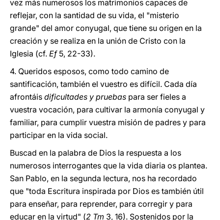
vez más numerosos los matrimonios capaces de
reflejar, con la santidad de su vida, el "misterio
grande" del amor conyugal, que tiene su origen en la
creación y se realiza en la unión de Cristo con la
Iglesia (cf.
Ef
5, 22-33).
4. Queridos esposos, como todo camino de
santificación, también el vuestro es difícil. Cada día
afrontáis
dificultades y pruebas
para ser fieles a
vuestra vocación, para cultivar la armonía conyugal y
familiar, para cumplir vuestra misión de padres y para
participar en la vida social.
Buscad en la palabra de Dios la respuesta a los
numerosos interrogantes que la vida diaria os plantea.
San Pablo, en la segunda lectura, nos ha recordado
que "toda Escritura inspirada por Dios es también útil
para enseñar, para reprender, para corregir y para
educar en la virtud" (
2 Tm
3, 16). Sostenidos por la