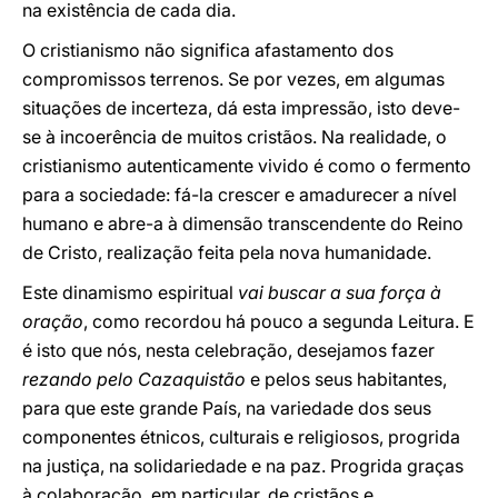
na existência de cada dia.
O cristianismo não significa afastamento dos
compromissos terrenos. Se por vezes, em algumas
situações de incerteza, dá esta impressão, isto deve-
se à incoerência de muitos cristãos. Na realidade, o
cristianismo autenticamente vivido é como o fermento
para a sociedade: fá-la crescer e amadurecer a nível
humano e abre-a à dimensão transcendente do Reino
de Cristo, realização feita pela nova humanidade.
Este dinamismo espiritual
vai buscar a sua força à
oração
, como recordou há pouco a segunda Leitura. E
é isto que nós, nesta celebração, desejamos fazer
rezando pelo Cazaquistão
e pelos seus habitantes,
para que este grande País, na variedade dos seus
componentes étnicos, culturais e religiosos, progrida
na justiça, na solidariedade e na paz. Progrida graças
à colaboração, em particular, de cristãos e