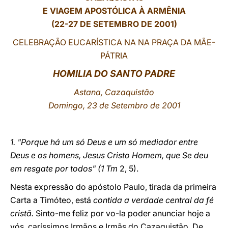
E VIAGEM APOSTÓLICA À ARMÊNIA
LATINE
(22-27 DE SETEMBRO DE 2001)
CELEBRAÇÃO EUCARÍSTICA NA NA PRAÇA DA MÃE-
PÁTRIA
HOMILIA DO SANTO PADRE
Astana, Cazaquistão
Domingo, 23 de Setembro de 2001
1. "Porque há um só Deus e um só mediador entre
Deus e os homens, Jesus Cristo Homem, que Se deu
em resgate por todos" (1 Tm
2, 5).
Nesta expressão do apóstolo Paulo, tirada da primeira
Carta a Timóteo, está
contida a verdade central da fé
cristã.
Sinto-me feliz por vo-la poder anunciar hoje a
vós, caríssimos Irmãos e Irmãs do Cazaquistão. De