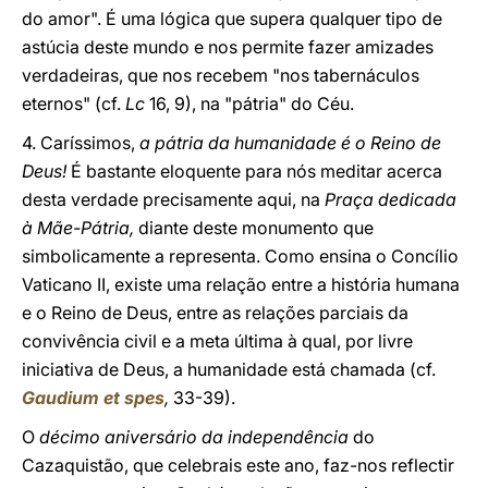
do amor". É uma lógica que supera qualquer tipo de
astúcia deste mundo e nos permite fazer amizades
verdadeiras, que nos recebem "nos tabernáculos
eternos" (cf.
Lc
16, 9), na "pátria" do Céu.
4. Caríssimos,
a pátria da humanidade é o Reino de
Deus!
É bastante eloquente para nós meditar acerca
desta verdade precisamente aqui, na
Praça dedicada
à Mãe-Pátria,
diante deste monumento que
simbolicamente a representa. Como ensina o Concílio
Vaticano II, existe uma relação entre a história humana
e o Reino de Deus, entre as relações parciais da
convivência civil e a meta última à qual, por livre
iniciativa de Deus, a humanidade está chamada (cf.
Gaudium et spes
,
33-39).
O
décimo aniversário da independência
do
Cazaquistão, que celebrais este ano, faz-nos reflectir