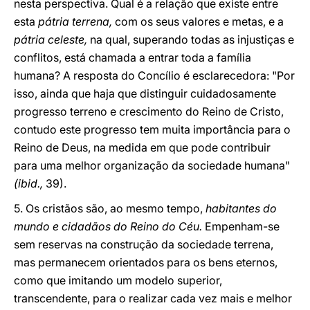
nesta perspectiva. Qual é a relação que existe entre
esta
pátria terrena,
com os seus valores e metas, e a
pátria celeste,
na qual, superando todas as injustiças e
conflitos, está chamada a entrar toda a família
humana? A resposta do Concílio é esclarecedora: "Por
isso, ainda que haja que distinguir cuidadosamente
progresso terreno e crescimento do Reino de Cristo,
contudo este progresso tem muita importância para o
Reino de Deus, na medida em que pode contribuir
para uma melhor organização da sociedade humana"
(ibid.,
39).
5. Os cristãos são, ao mesmo tempo,
habitantes do
mundo e cidadãos do Reino do Céu.
Empenham-se
sem reservas na construção da sociedade terrena,
mas permanecem orientados para os bens eternos,
como que imitando um modelo superior,
transcendente, para o realizar cada vez mais e melhor