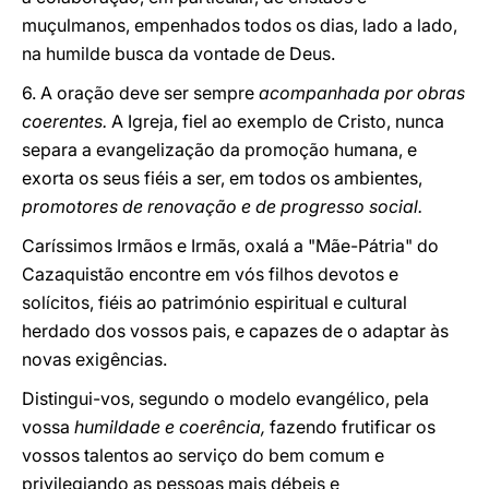
muçulmanos, empenhados todos os dias, lado a lado,
na humilde busca da vontade de Deus.
6. A oração deve ser sempre
acompanhada por obras
coerentes.
A Igreja, fiel ao exemplo de Cristo, nunca
separa a evangelização da promoção humana, e
exorta os seus fiéis a ser, em todos os ambientes,
promotores de renovação e de progresso social.
Caríssimos Irmãos e Irmãs, oxalá a "Mãe-Pátria" do
Cazaquistão encontre em vós filhos devotos e
solícitos, fiéis ao património espiritual e cultural
herdado dos vossos pais, e capazes de o adaptar às
novas exigências.
Distingui-vos, segundo o modelo evangélico, pela
vossa
humildade e coerência,
fazendo frutificar os
vossos talentos ao serviço do bem comum e
privilegiando as pessoas mais débeis e