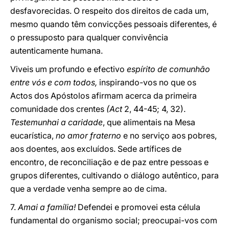
desfavorecidas. O respeito dos direitos de cada um,
mesmo quando têm convicções pessoais diferentes, é
o pressuposto para qualquer convivência
autenticamente humana.
Viveis um profundo e efectivo
espírito de comunhão
entre vós e com todos,
inspirando-vos no que os
Actos dos Apóstolos afirmam acerca da primeira
comunidade dos crentes
(Act
2, 44-45; 4, 32).
Testemunhai a caridade
, que alimentais na Mesa
eucarística,
no amor fraterno
e no serviço aos pobres,
aos doentes, aos excluídos. Sede artífices de
encontro, de reconciliação e de paz entre pessoas e
grupos diferentes, cultivando o diálogo autêntico, para
que a verdade venha sempre ao de cima.
7.
Amai a família!
Defendei e promovei esta célula
fundamental do organismo social; preocupai-vos com