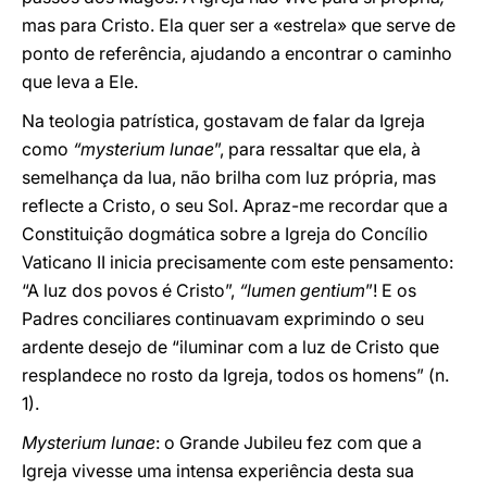
mas para Cristo. Ela quer ser a «estrela» que serve de
ponto de referência, ajudando a encontrar o caminho
que leva a Ele.
Na teologia patrística, gostavam de falar da Igreja
como
“mysterium lunae
”, para ressaltar que ela, à
semelhança da lua, não brilha com luz própria, mas
reflecte a Cristo, o seu Sol. Apraz-me recordar que a
Constituição dogmática sobre a Igreja do Concílio
Vaticano II inicia precisamente com este pensamento:
“A luz dos povos é Cristo”,
“lumen gentium
”! E os
Padres conciliares continuavam exprimindo o seu
ardente desejo de “iluminar com a luz de Cristo que
resplandece no rosto da Igreja, todos os homens” (n.
1).
Mysterium lunae
: o Grande Jubileu fez com que a
Igreja vivesse uma intensa experiência desta sua