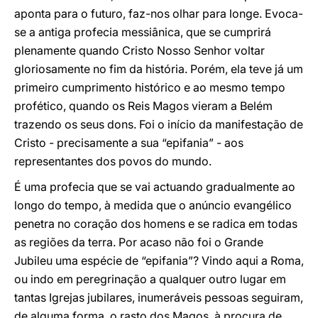
aponta para o futuro, faz-nos olhar para longe. Evoca-
se a antiga profecia messiânica, que se cumprirá
plenamente quando Cristo Nosso Senhor voltar
gloriosamente no fim da história. Porém, ela teve já um
primeiro cumprimento histórico e ao mesmo tempo
profético, quando os Reis Magos vieram a Belém
trazendo os seus dons. Foi o início da manifestação de
Cristo - precisamente a sua “epifania” - aos
representantes dos povos do mundo.
É uma profecia que se vai actuando gradualmente ao
longo do tempo, à medida que o anúncio evangélico
penetra no coração dos homens e se radica em todas
as regiões da terra. Por acaso não foi o Grande
Jubileu uma espécie de “epifania”? Vindo aqui a Roma,
ou indo em peregrinação a qualquer outro lugar em
tantas Igrejas jubilares, inumeráveis pessoas seguiram,
de alguma forma, o rasto dos Magos, à procura de