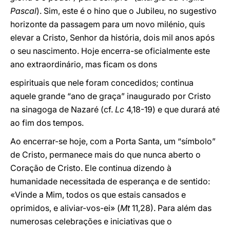
Pascal
). Sim, este é o hino que o Jubileu, no sugestivo
horizonte da passagem para um novo milénio, quis
elevar a Cristo, Senhor da história, dois mil anos após
o seu nascimento. Hoje encerra-se oficialmente este
ano extraordinário, mas ficam os dons
espirituais que nele foram concedidos; continua
aquele grande “ano de graça” inaugurado por Cristo
na sinagoga de Nazaré (cf.
Lc
4,18-19) e que durará até
ao fim dos tempos.
Ao encerrar-se hoje, com a Porta Santa, um “símbolo”
de Cristo, permanece mais do que nunca aberto o
Coração de Cristo. Ele continua dizendo à
humanidade necessitada de esperança e de sentido:
«Vinde a Mim, todos os que estais cansados e
oprimidos, e aliviar-vos-ei» (
Mt
11,28). Para além das
numerosas celebrações e iniciativas que o