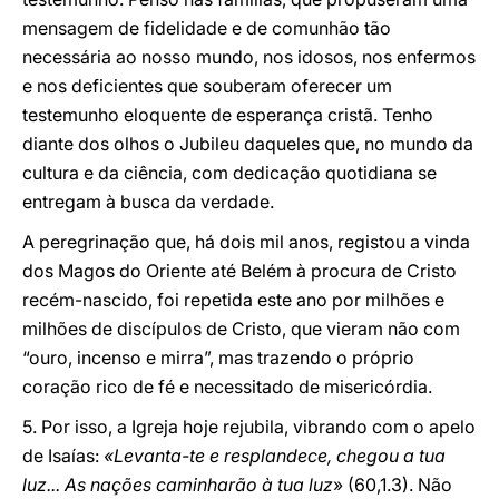
mensagem de fidelidade e de comunhão tão
necessária ao nosso mundo, nos idosos, nos enfermos
e nos deficientes que souberam oferecer um
testemunho eloquente de esperança cristã. Tenho
diante dos olhos o Jubileu daqueles que, no mundo da
cultura e da ciência, com dedicação quotidiana se
entregam à busca da verdade.
A peregrinação que, há dois mil anos, registou a vinda
dos Magos do Oriente até Belém à procura de Cristo
recém-nascido, foi repetida este ano por milhões e
milhões de discípulos de Cristo, que vieram não com
“ouro, incenso e mirra”, mas trazendo o próprio
coração rico de fé e necessitado de misericórdia.
5. Por isso, a Igreja hoje rejubila, vibrando com o apelo
de Isaías:
«Levanta-te e resplandece, chegou a tua
luz... As nações caminharão à tua luz
» (60,1.3). Não