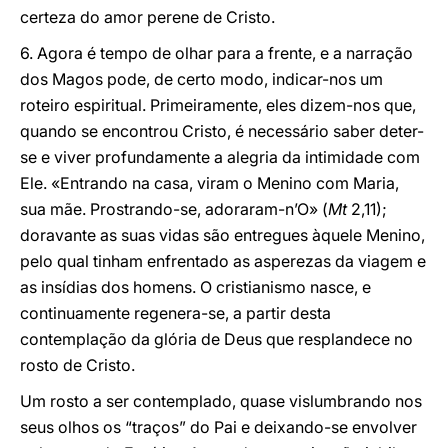
certeza do amor perene de Cristo.
6. Agora é tempo de olhar para a frente, e a narração
dos Magos pode, de certo modo, indicar-nos um
roteiro espiritual. Primeiramente, eles dizem-nos que,
quando se encontrou Cristo, é necessário saber deter-
se e viver profundamente a alegria da intimidade com
Ele. «Entrando na casa, viram o Menino com Maria,
sua mãe. Prostrando-se, adoraram-n’O» (
Mt
2,11);
doravante as suas vidas são entregues àquele Menino,
pelo qual tinham enfrentado as asperezas da viagem e
as insídias dos homens. O cristianismo nasce, e
continuamente regenera-se, a partir desta
contemplação da glória de Deus que resplandece no
rosto de Cristo.
Um rosto a ser contemplado, quase vislumbrando nos
seus olhos os “traços” do Pai e deixando-se envolver