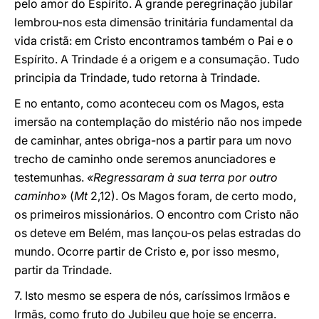
pelo amor do Espírito. A grande peregrinação jubilar
lembrou-nos esta dimensão trinitária fundamental da
vida cristã: em Cristo encontramos também o Pai e o
Espírito. A Trindade é a origem e a consumação. Tudo
principia da Trindade, tudo retorna à Trindade.
E no entanto, como aconteceu com os Magos, esta
imersão na contemplação do mistério não nos impede
de caminhar, antes obriga-nos a partir para um novo
trecho de caminho onde seremos anunciadores e
testemunhas.
«Regressaram
à sua terra por outro
caminho
» (
Mt
2,12). Os Magos foram, de certo modo,
os primeiros missionários. O encontro com Cristo não
os deteve em Belém, mas lançou-os pelas estradas do
mundo. Ocorre partir de Cristo e, por isso mesmo,
partir da Trindade.
7. Isto mesmo se espera de nós, caríssimos Irmãos e
Irmãs, como fruto do Jubileu que hoje se encerra.