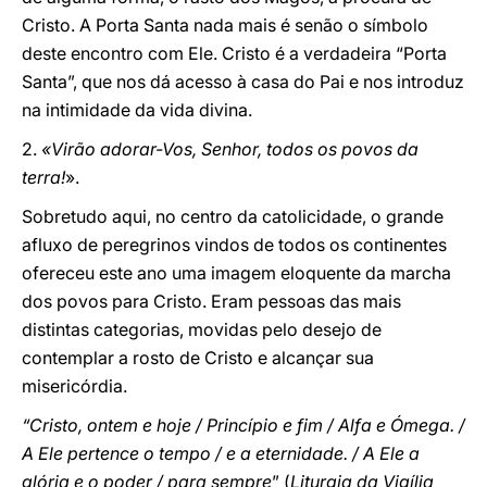
Cristo. A Porta Santa nada mais é senão o símbolo
deste encontro com Ele. Cristo é a verdadeira “Porta
Santa”, que nos dá acesso à casa do Pai e nos introduz
na intimidade da vida divina.
2.
«Virão adorar-Vos, Senhor, todos os povos da
terra!
».
Sobretudo aqui, no centro da catolicidade, o grande
afluxo de peregrinos vindos de todos os continentes
ofereceu este ano uma imagem eloquente da marcha
dos povos para Cristo. Eram pessoas das mais
distintas categorias, movidas pelo desejo de
contemplar a rosto de Cristo e alcançar sua
misericórdia.
“Cristo, ontem e hoje / Princípio e fim / Alfa e Ómega. /
A Ele pertence o tempo / e a eternidade. / A Ele a
glória e o poder / para sempre
” (
Liturgia da Vigília