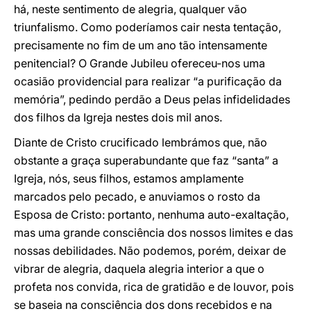
há, neste sentimento de alegria, qualquer vão
triunfalismo. Como poderíamos cair nesta tentação,
precisamente no fim de um ano tão intensamente
penitencial? O Grande Jubileu ofereceu-nos uma
ocasião providencial para realizar “a purificação da
memória”, pedindo perdão a Deus pelas infidelidades
dos filhos da Igreja nestes dois mil anos.
Diante de Cristo crucificado lembrámos que, não
obstante a graça superabundante que faz “santa” a
Igreja, nós, seus filhos, estamos amplamente
marcados pelo pecado, e anuviamos o rosto da
Esposa de Cristo: portanto, nenhuma auto-exaltação,
mas uma grande consciência dos nossos limites e das
nossas debilidades. Não podemos, porém, deixar de
vibrar de alegria, daquela alegria interior a que o
profeta nos convida, rica de gratidão e de louvor, pois
se baseia na consciência dos dons recebidos e na