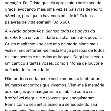
vocação. Foi Cristo que ela apresentou neste ano de
graça, evocando mais uma vez as palavras de Pedro:
«Senhor, para quem havemos nós de ir? Tu tens
palavras de vida eterna!» (
Jo
6,68).
4.
«Virão adorar-Vos, Senhor, todos os povos da
terra!
». Esta universalidade da chamada dos povos a
Cristo manifestou-se este ano de modo ainda mais
visível. Encontraram-se nesta Praça pessoas de todos
os continentes e de todas as línguas. Daqui se elevou
um cântico a tantas vozes, como sinfonia de louvor e
anúncio de fraternidade.
Não poderia certamente neste momento lembrar os
inúmeros encontros que vivemos. Vêm-me à memória
as crianças que inauguraram o Jubileu com a sua
irrefreável alegria, e os jovens que conquistaram
Roma com o seu entusiasmo e a seriedade do seu
testemunho. Penso nas famílias, que propuseram uma