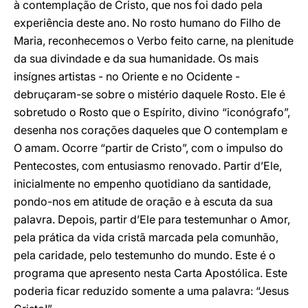
à contemplação de Cristo, que nos foi dado pela
experiência deste ano. No rosto humano do Filho de
Maria, reconhecemos o Verbo feito carne, na plenitude
da sua divindade e da sua humanidade. Os mais
insígnes artistas - no Oriente e no Ocidente -
debruçaram-se sobre o mistério daquele Rosto. Ele é
sobretudo o Rosto que o Espírito, divino “iconógrafo”,
desenha nos corações daqueles que O contemplam e
O amam. Ocorre “partir de Cristo”, com o impulso do
Pentecostes, com entusiasmo renovado. Partir d’Ele,
inicialmente no empenho quotidiano da santidade,
pondo-nos em atitude de oração e à escuta da sua
palavra. Depois, partir d’Ele para testemunhar o Amor,
pela prática da vida cristã marcada pela comunhão,
pela caridade, pelo testemunho do mundo. Este é o
programa que apresento nesta Carta Apostólica. Este
poderia ficar reduzido somente a uma palavra: “Jesus