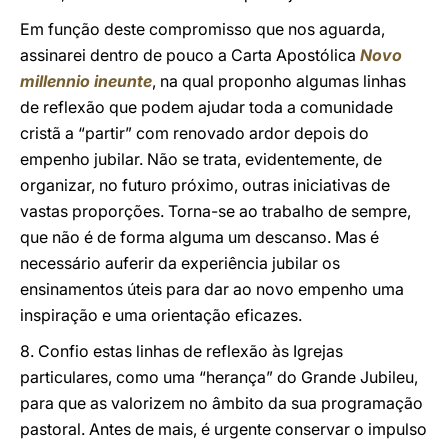
Em função deste compromisso que nos aguarda,
assinarei dentro de pouco a Carta Apostólica
Novo
millennio ineunte
, na qual proponho algumas linhas
de reflexão que podem ajudar toda a comunidade
cristã a “partir” com renovado ardor depois do
empenho jubilar. Não se trata, evidentemente, de
organizar, no futuro próximo, outras iniciativas de
vastas proporções. Torna-se ao trabalho de sempre,
que não é de forma alguma um descanso. Mas é
necessário auferir da experiência jubilar os
ensinamentos úteis para dar ao novo empenho uma
inspiração e uma orientação eficazes.
8. Confio estas linhas de reflexão às Igrejas
particulares, como uma “herança” do Grande Jubileu,
para que as valorizem no âmbito da sua programação
pastoral. Antes de mais, é urgente conservar o impulso