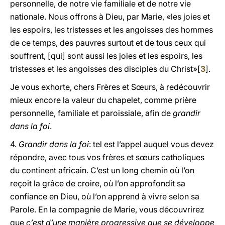
personnelle, de notre vie familiale et de notre vie
nationale. Nous offrons à Dieu, par Marie, «les joies et
les espoirs, les tristesses et les angoisses des hommes
de ce temps, des pauvres surtout et de tous ceux qui
souffrent, [qui] sont aussi les joies et les espoirs, les
tristesses et les angoisses des disciples du Christ»[
3
].
Je vous exhorte, chers Frères et Sœurs, à redécouvrir
mieux encore la valeur du chapelet, comme prière
personnelle, familiale et paroissiale, afin de
grandir
dans la foi
.
4.
Grandir dans la foi
: tel est l’appel auquel vous devez
répondre, avec tous vos frères et sœurs catholiques
du continent africain. C’est un long chemin où l’on
reçoit la grâce de croire, où l’on approfondit sa
confiance en Dieu, où l’on apprend à vivre selon sa
Parole. En la compagnie de Marie, vous découvrirez
que
c’est d’une manière progressive que se développe