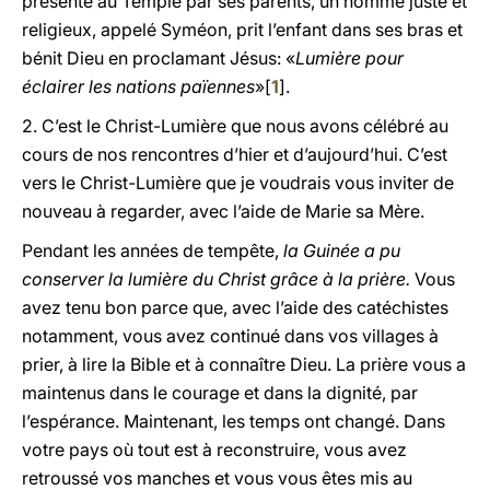
présenté au Temple par ses parents, un homme juste et
religieux, appelé Syméon, prit l’enfant dans ses bras et
bénit Dieu en proclamant Jésus: «
Lumière pour
éclairer les nations païennes
»[
1
].
2. C’est le Christ-Lumière que nous avons célébré au
cours de nos rencontres d’hier et d’aujourd’hui. C’est
vers le Christ-Lumière que je voudrais vous inviter de
nouveau à regarder, avec l’aide de Marie sa Mère.
Pendant les années de tempête,
la Guinée a pu
conserver la lumière du Christ grâce à la prière.
Vous
avez tenu bon parce que, avec l’aide des catéchistes
notamment, vous avez continué dans vos villages à
prier, à lire la Bible et à connaître Dieu. La prière vous a
maintenus dans le courage et dans la dignité, par
l’espérance. Maintenant, les temps ont changé. Dans
votre pays où tout est à reconstruire, vous avez
retroussé vos manches et vous vous êtes mis au