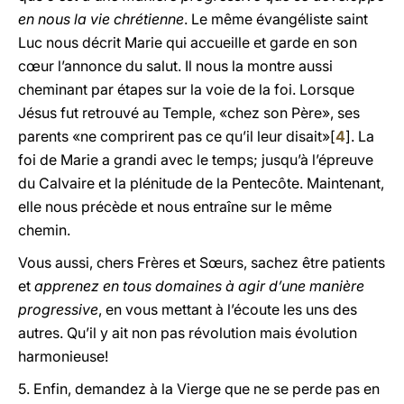
en nous la vie chrétienne
. Le même évangéliste saint
Luc nous décrit Marie qui accueille et garde en son
cœur l’annonce du salut. Il nous la montre aussi
cheminant par étapes sur la voie de la foi. Lorsque
Jésus fut retrouvé au Temple, «chez son Père», ses
parents «ne comprirent pas ce qu’il leur disait»[
4
]. La
foi de Marie a grandi avec le temps; jusqu’à l’épreuve
du Calvaire et la plénitude de la Pentecôte. Maintenant,
elle nous précède et nous entraîne sur le même
chemin.
Vous aussi, chers Frères et Sœurs, sachez être patients
et
apprenez en tous domaines à agir d’une manière
progressive
, en vous mettant à l’écoute les uns des
autres. Qu’il y ait non pas révolution mais évolution
harmonieuse!
5. Enfin, demandez à la Vierge que ne se perde pas en