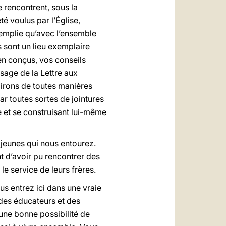
 rencontrent, sous la
é voulus par l’Église,
remplie qu’avec l’ensemble
 sont un lieu exemplaire
ien conçus, vos conseils
sage de la Lettre aux
ndirons de toutes manières
par toutes sortes de jointures
ce et se construisant lui-même
 jeunes qui nous entourez.
nt d’avoir pu rencontrer des
le service de leurs frères.
us entrez ici dans une vraie
 des éducateurs et des
 une bonne possibilité de