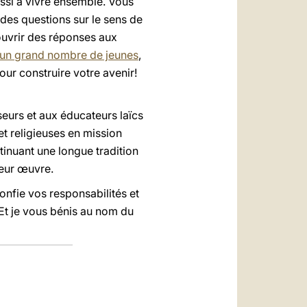
ussi à vivre ensemble. Vous
 des questions sur le sens de
couvrir des réponses aux
un grand nombre de jeunes
,
our construire votre avenir!
seurs et aux éducateurs laïcs
 et religieuses en mission
tinuant une longue tradition
leur œuvre.
onfie vos responsabilités et
 Et je vous bénis au nom du