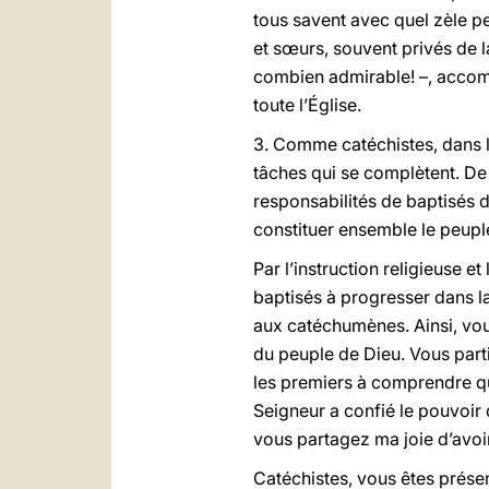
tous savent avec quel zèle p
et sœurs, souvent privés de l
combien admirable! –, accomp
toute l’Église.
3. Comme catéchistes, dans l
tâches qui se complètent. De
responsabilités de baptisés 
constituer ensemble le peuple 
Par l’instruction religieuse 
baptisés à progresser dans l
aux catéchumènes. Ainsi, vous
du peuple de Dieu. Vous part
les premiers à comprendre que
Seigneur a confié le pouvoir
vous partagez ma joie d’avoir
Catéchistes, vous êtes présen