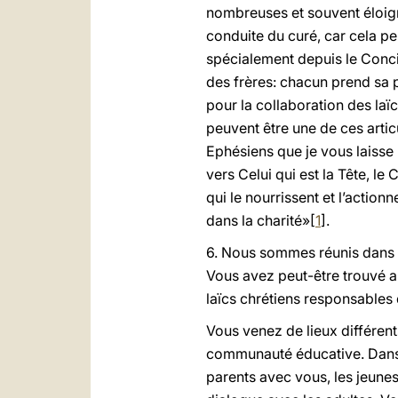
nombreuses et souvent éloigné
conduite du curé, car cela pe
spécialement depuis le Concil
des frères: chacun prend sa 
pour la collaboration des laï
peuvent être une de ces artic
Ephésiens que je vous laisse 
vers Celui qui est la Tête, le
qui le nourrissent et l’action
dans la charité»[
1
].
6. Nous sommes réunis dans u
Vous avez peut-être trouvé au
laïcs chrétiens responsables d
Vous venez de lieux différent
communauté éducative. Dans c
parents avec vous, les jeunes