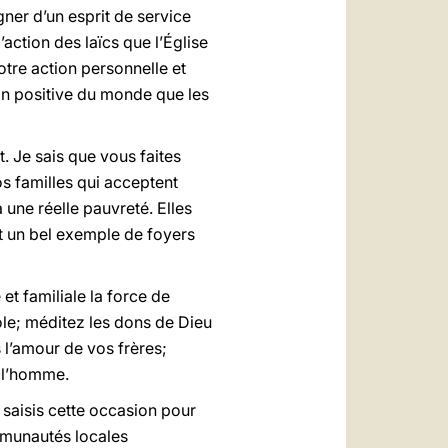
ner d’un esprit de service
action des laïcs que l’Église
otre action personnelle et
ion positive du monde que les
 Je sais que vous faites
os familles qui acceptent
 une réelle pauvreté. Elles
nt un bel exemple de foyers
et familiale la force de
role; méditez les dons de Dieu
 l’amour de vos frères;
e l’homme.
 saisis cette occasion pour
mmunautés locales