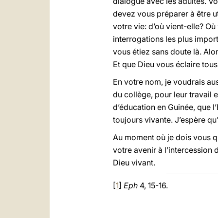
dialogue avec les adultes. V
devez vous préparer à être ut
votre vie: d’où vient-elle? O
interrogations les plus import
vous étiez sans doute là. Alor
Et que Dieu vous éclaire tous 
En votre nom, je voudrais au
du collège, pour leur travail 
d’éducation en Guinée, que l’
toujours vivante. J’espère qu
Au moment où je dois vous qui
votre avenir à l’intercession
Dieu vivant.
[
1
]
Eph
4, 15-16.