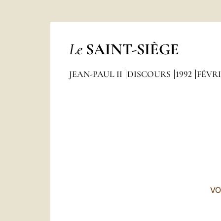
Le
SAINT-SIÈGE
JEAN-PAUL II
DISCOURS
1992
FÉVR
VO