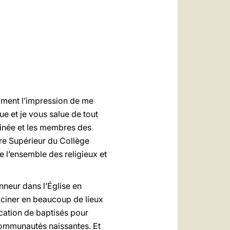
العربيّة
中文
LATINE
raiment l’impression de me
ue et je vous salue de tout
inée et les membres des
ère Supérieur du Collège
ie l’ensemble des religieux et
nneur dans l’Église en
aciner en beaucoup de lieux
ocation de baptisés pour
communautés naissantes. Et