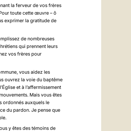
nant la ferveur de vos frères
 Pour toute cette œuvre – ô
s exprimer la gratitude de
ccomplissez de nombreuses
hrétiens qui prennent leurs
nez vos frères pour
 commune, vous aidez les
ous ouvrez la voie du baptême
’Église et à l’affermissement
s mouvements. Mais vous êtes
es ordonnés auxquels le
râce du pardon. Je pense que
le.
Vous y êtes des témoins de