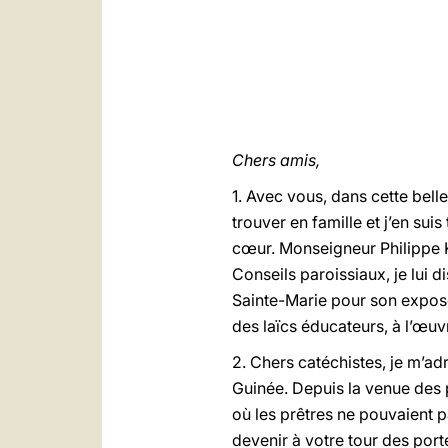
Chers amis,
1. Avec vous, dans cette belle
trouver en famille et j’en sui
cœur. Monseigneur Philippe 
Conseils paroissiaux, je lui 
Sainte-Marie pour son exposé d
des laïcs éducateurs, à l’œuv
2. Chers catéchistes, je m’a
Guinée. Depuis la venue des 
où les prêtres ne pouvaient p
devenir à votre tour des por