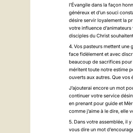
l’Évangile dans la façon hon
généreux et d’un souci consta
désire servir loyalement la p
votre influence d’animateurs
disciples du Christ souhaitent
4. Vos pasteurs mettent une 
face fidèlement et avec discr
beaucoup de sacrifices pour q
méritent toute notre estime p
ouverts aux autres. Que vos 
J’ajouterai encore un mot pou
continuer votre service désin
en prenant pour guide et Mère
comme j’aime à le dire, elle 
5. Dans votre assemblée, il y
vous dire un mot d’encourag