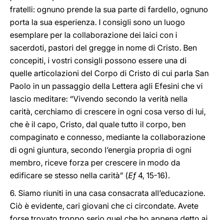
fratelli: ognuno prende la sua parte di fardello, ognuno
porta la sua esperienza. I consigli sono un luogo
esemplare per la collaborazione dei laici con i
sacerdoti, pastori del gregge in nome di Cristo. Ben
concepiti, i vostri consigli possono essere una di
quelle articolazioni del Corpo di Cristo di cui parla San
Paolo in un passaggio della Lettera agli Efesini che vi
lascio meditare: “Vivendo secondo la verità nella
carità, cerchiamo di crescere in ogni cosa verso di lui,
che è il capo, Cristo, dal quale tutto il corpo, ben
compaginato e connesso, mediante la collaborazione
di ogni giuntura, secondo l’energia propria di ogni
membro, riceve forza per crescere in modo da
edificare se stesso nella carità” (
Ef
4, 15-16).
6. Siamo riuniti in una casa consacrata all’educazione.
Ciò è evidente, cari giovani che ci circondate. Avete
forse trovato troppo serio quel che ho appena detto ai