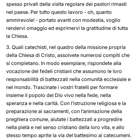
spesso privati della visita regolare dei pastori rimasti
nel paese. Per tutto questo lavoro - oh, quanto
ammirevole! - portato avanti con modestia, voglio
rendervi omaggio ed esprimervi la gratitudine di tutta
la Chiesa.
3. Quali catechisti, nel quadro della missione propria
della Chiesa di Cristo, assolvete numerosi compiti che
si completano. In modo esemplare, rispondete alla
vocazione dei fedeli cristiani che assumono le loro
responsabilità di battezzati nella comunità ecclesiale e
nel mondo. Trascinate i vostri fratelli per formare
insieme il popolo del Dio vivo nella fede, nella
speranza e nella carità. Con l’istruzione religiosa e la
preparazione ai sacramenti, con l’animazione della
preghiera comune, aiutate i battezzati a progredire
nella pietà e nel senso cristiano della loro vita, e allo
stesso tempo aprite la via del battesimo ai catecumeni.