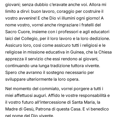
giovani; senza dubbio c’eravate anche voi. Allora mi
limito a dirvi: buon lavoro, coraggio per costruire il
vostro avvenire! E che Dio vi illumini ogni giorno! A
nome vostro, vorrei anche ringraziare i fratelli del
Sacro Cuore, insieme con i professori e agli educatori
laici del Collegio, per il loro lavoro e la loro dedizione.
Assicuro loro, così come assicuro tutti i religiosi e le
religiose in missione educativa in Guinea, che la Chiesa
apprezza il servizio che essi rendono ai giovani,
continuando una lunga tradizione tuttora vivente.
Spero che avranno il sostegno necessario per
sviluppare ulteriormente la loro opera.
Nel momento del commiato, vorrei porgere a tutti i
miei affettuosi auguri. Affido le vostre responsabilità e
il vostro futuro all’intercessione di Santa Maria, la
Madre di Gesù, Patrona di questa Casa. E vi benedico
nel nome del Dio vivente.