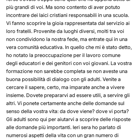
più grandi di voi. Ma sono contento di aver potuto
incontrare dei laici cristiani responsabili in una scuola.
Vi fanno scoprire la gioia rappresentata dal servizio ai
loro fratelli. Provenite da luoghi diversi, molti tra voi
non condividono la nostra fede, ma entrate qui in una
vera comunità educativa. In quello che mi è stato detto,
ho notato la preoccupazione per il lavoro comune
degli educatori e dei genitori con voi giovani. La vostra
formazione non sarebbe completa se non aveste una
buona possibilità di dialogo con gli adulti. Venite a
cercare il sapere, certo, ma imparate anche a vivere
insieme. Dovete prepararvi ad essere utili, a servire gli
altri. Vi ponete certamente anche delle domande sul
senso della vostra vita: da dove viene? dove vi porta?
Gli adulti sono qui per aiutarvi a scoprire delle risposte
alle domande più importanti. Ieri sera ho parlato di
numerosi aspetti della vita con un gran numero di