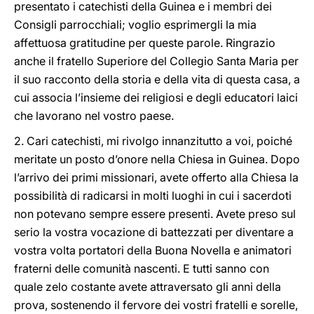
presentato i catechisti della Guinea e i membri dei
Consigli parrocchiali; voglio esprimergli la mia
affettuosa gratitudine per queste parole. Ringrazio
anche il fratello Superiore del Collegio Santa Maria per
il suo racconto della storia e della vita di questa casa, a
cui associa l’insieme dei religiosi e degli educatori laici
che lavorano nel vostro paese.
2. Cari catechisti, mi rivolgo innanzitutto a voi, poiché
meritate un posto d’onore nella Chiesa in Guinea. Dopo
l’arrivo dei primi missionari, avete offerto alla Chiesa la
possibilità di radicarsi in molti luoghi in cui i sacerdoti
non potevano sempre essere presenti. Avete preso sul
serio la vostra vocazione di battezzati per diventare a
vostra volta portatori della Buona Novella e animatori
fraterni delle comunità nascenti. E tutti sanno con
quale zelo costante avete attraversato gli anni della
prova, sostenendo il fervore dei vostri fratelli e sorelle,