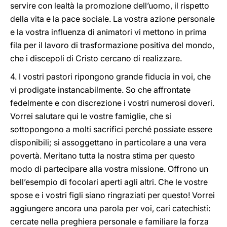
servire con lealtà la promozione dell’uomo, il rispetto
della vita e la pace sociale. La vostra azione personale
e la vostra influenza di animatori vi mettono in prima
fila per il lavoro di trasformazione positiva del mondo,
che i discepoli di Cristo cercano di realizzare.
4. I vostri pastori ripongono grande fiducia in voi, che
vi prodigate instancabilmente. So che affrontate
fedelmente e con discrezione i vostri numerosi doveri.
Vorrei salutare qui le vostre famiglie, che si
sottopongono a molti sacrifici perché possiate essere
disponibili; si assoggettano in particolare a una vera
povertà. Meritano tutta la nostra stima per questo
modo di partecipare alla vostra missione. Offrono un
bell’esempio di focolari aperti agli altri. Che le vostre
spose e i vostri figli siano ringraziati per questo! Vorrei
aggiungere ancora una parola per voi, cari catechisti:
cercate nella preghiera personale e familiare la forza