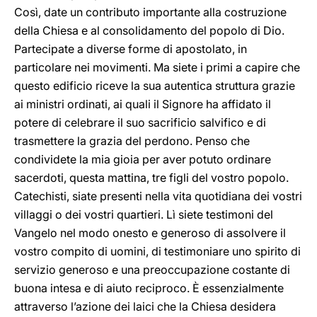
Così, date un contributo importante alla costruzione
della Chiesa e al consolidamento del popolo di Dio.
Partecipate a diverse forme di apostolato, in
particolare nei movimenti. Ma siete i primi a capire che
questo edificio riceve la sua autentica struttura grazie
ai ministri ordinati, ai quali il Signore ha affidato il
potere di celebrare il suo sacrificio salvifico e di
trasmettere la grazia del perdono. Penso che
condividete la mia gioia per aver potuto ordinare
sacerdoti, questa mattina, tre figli del vostro popolo.
Catechisti, siate presenti nella vita quotidiana dei vostri
villaggi o dei vostri quartieri. Lì siete testimoni del
Vangelo nel modo onesto e generoso di assolvere il
vostro compito di uomini, di testimoniare uno spirito di
servizio generoso e una preoccupazione costante di
buona intesa e di aiuto reciproco. È essenzialmente
attraverso l’azione dei laici che la Chiesa desidera