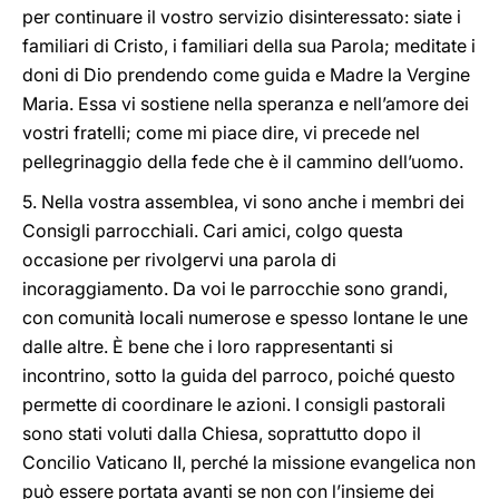
per continuare il vostro servizio disinteressato: siate i
familiari di Cristo, i familiari della sua Parola; meditate i
doni di Dio prendendo come guida e Madre la Vergine
Maria. Essa vi sostiene nella speranza e nell’amore dei
vostri fratelli; come mi piace dire, vi precede nel
pellegrinaggio della fede che è il cammino dell’uomo.
5. Nella vostra assemblea, vi sono anche i membri dei
Consigli parrocchiali. Cari amici, colgo questa
occasione per rivolgervi una parola di
incoraggiamento. Da voi le parrocchie sono grandi,
con comunità locali numerose e spesso lontane le une
dalle altre. È bene che i loro rappresentanti si
incontrino, sotto la guida del parroco, poiché questo
permette di coordinare le azioni. I consigli pastorali
sono stati voluti dalla Chiesa, soprattutto dopo il
Concilio Vaticano II, perché la missione evangelica non
può essere portata avanti se non con l’insieme dei