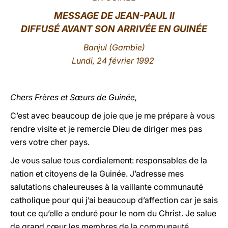
MESSAGE DE JEAN-PAUL II
LATINE
DIFFUSÉ AVANT SON ARRIVÉE EN GUINÉE
Banjul
(Gambie)
Lundi, 24 février 1992
Chers Frères et Sœurs de Guinée,
C’est avec beaucoup de joie que je me prépare à vous
rendre visite et je remercie Dieu de diriger mes pas
vers votre cher pays.
Je vous salue tous cordialement: responsables de la
nation et citoyens de la Guinée. J’adresse mes
salutations chaleureuses à la vaillante communauté
catholique pour qui j’ai beaucoup d’affection car je sais
tout ce qu’elle a enduré pour le nom du Christ. Je salue
de grand cœur les membres de la communauté