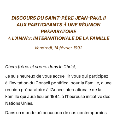
LATINE
DISCOURS DU SAINT-P
JEAN-PAUL II
ÈRE
AUX PARTICIPANTS
UNE R
UNION
À
É
PR
PARATOIRE
É
L’ANN
INTERNATIONALE DE LA FAMI
LLE
À
ÉE
Vendredi, 14 février 1992
Chers frères et sœurs dans le Christ,
Je suis heureux de vous accueillir vous qui participez,
à l’invitation du Conseil pontifical pour la Famille, à une
réunion préparatoire à l’Année internationale de la
Famille qui aura lieu en 1994, à l’heureuse initiative des
Nations Unies.
Dans un monde où beaucoup de nos contemporains