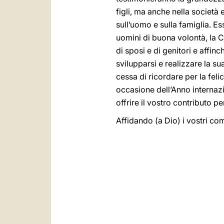
figli, ma anche nella società e
sull’uomo e sulla famiglia. E
uomini di buona volontà, la 
di sposi e di genitori e affinc
svilupparsi e realizzare la su
cessa di ricordare per la feli
occasione dell’Anno internazio
offrire il vostro contributo pe
Affidando (a Dio) i vostri com