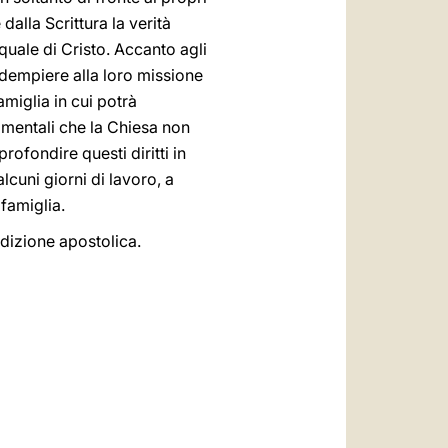
 dalla Scrittura la verità
quale di Cristo. Accanto agli
adempiere alla loro missione
amiglia in cui potrà
damentali che la Chiesa non
rofondire questi diritti in
lcuni giorni di lavoro, a
 famiglia.
edizione apostolica.