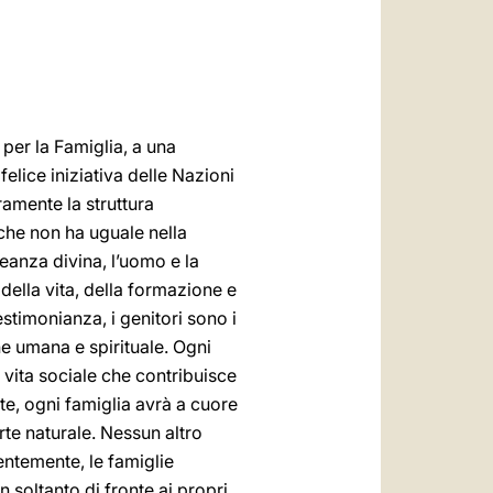
العربيّة
中文
LATINE
 per la Famiglia, a una
felice iniziativa delle Nazioni
ramente la struttura
 che non ha uguale nella
eanza divina, l’uomo e la
della vita, della formazione e
estimonianza, i genitori sono i
e umana e spirituale. Ogni
a vita sociale che contribuisce
rte, ogni famiglia avrà a cuore
rte naturale. Nessun altro
entemente, le famiglie
 soltanto di fronte ai propri