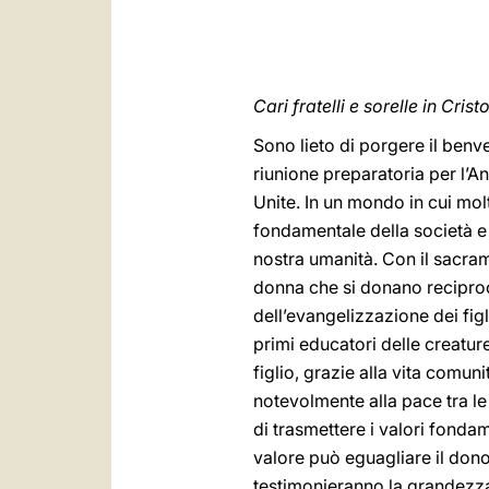
Cari fratelli e sorelle in Cristo
Sono lieto di porgere il benve
riunione preparatoria per l’An
Unite. In un mondo in cui molt
fondamentale della società e d
nostra umanità. Con il sacram
donna che si donano reciproca
dell’evangelizzazione dei figl
primi educatori delle creatu
figlio, grazie alla vita comun
notevolmente alla pace tra le 
di trasmettere i valori fonda
valore può eguagliare il dono
testimonieranno la grandezza 