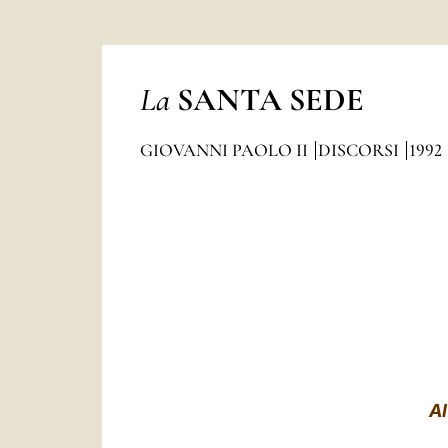
La
SANTA SEDE
GIOVANNI PAOLO II
DISCORSI
1992
A