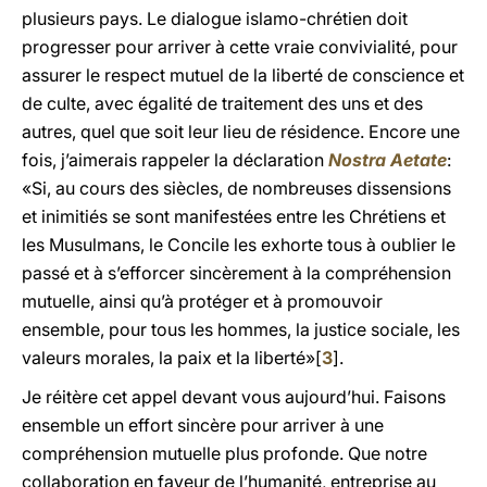
plusieurs pays. Le dialogue islamo-chrétien doit
progresser pour arriver à cette vraie convivialité, pour
assurer le respect mutuel de la liberté de conscience et
de culte, avec égalité de traitement des uns et des
autres, quel que soit leur lieu de résidence. Encore une
fois, j’aimerais rappeler la déclaration
Nostra Aetate
:
«Si, au cours des siècles, de nombreuses dissensions
et inimitiés se sont manifestées entre les Chrétiens et
les Musulmans, le Concile les exhorte tous à oublier le
passé et à s’efforcer sincèrement à la compréhension
mutuelle, ainsi qu’à protéger et à promouvoir
ensemble, pour tous les hommes, la justice sociale, les
valeurs morales, la paix et la liberté»[
3
].
Je réitère cet appel devant vous aujourd’hui. Faisons
ensemble un effort sincère pour arriver à une
compréhension mutuelle plus profonde. Que notre
collaboration en faveur de l’humanité, entreprise au