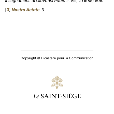
Insegnamenti di Giovanni Paolo II
, VIII, 2 (1985) 506.
[
3
]
Nostra Aetate
, 3.
Copyright © Dicastère pour la Communication
Le
SAINT-SIÈGE