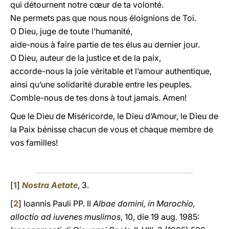
qui détournent notre cœur de ta volonté.
Ne permets pas que nous nous éloignions de Toi.
O Dieu, juge de toute l’humanité,
aide-nous à faire partie de tes élus au dernier jour.
O Dieu, auteur de la justice et de la paix,
accorde-nous la joie véritable et l’amour authentique,
ainsi qu’une solidarité durable entre les peuples.
Comble-nous de tes dons à tout jamais. Amen!
Que le Dieu de Miséricorde, le Dieu d’Amour, le Dieu de
la Paix bénisse chacun de vous et chaque membre de
vos familles!
[
1
]
Nostra Aetate
, 3.
[
2
] Ioannis Pauli PP. II
Albae domini, in Marochio,
alloctio ad iuvenes muslimos
, 10, die 19 aug. 1985: