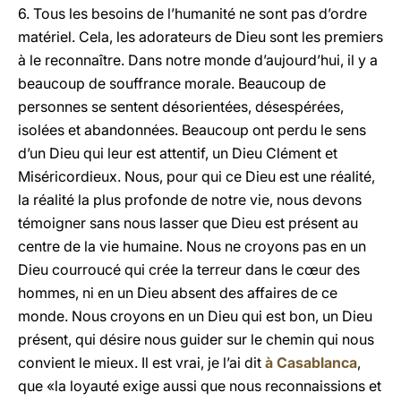
6. Tous les besoins de l’humanité ne sont pas d’ordre
matériel. Cela, les adorateurs de Dieu sont les premiers
à le reconnaître. Dans notre monde d’aujourd’hui, il y a
beaucoup de souffrance morale. Beaucoup de
personnes se sentent désorientées, désespérées,
isolées et abandonnées. Beaucoup ont perdu le sens
d’un Dieu qui leur est attentif, un Dieu Clément et
Miséricordieux. Nous, pour qui ce Dieu est une réalité,
la réalité la plus profonde de notre vie, nous devons
témoigner sans nous lasser que Dieu est présent au
centre de la vie humaine. Nous ne croyons pas en un
Dieu courroucé qui crée la terreur dans le cœur des
hommes, ni en un Dieu absent des affaires de ce
monde. Nous croyons en un Dieu qui est bon, un Dieu
présent, qui désire nous guider sur le chemin qui nous
convient le mieux. Il est vrai, je l’ai dit
à Casablanca
,
que «la loyauté exige aussi que nous reconnaissions et