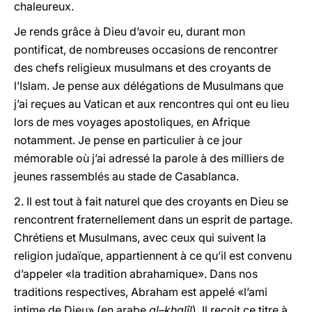
chaleureux.
Je rends grâce à Dieu d’avoir eu, durant mon
pontificat, de nombreuses occasions de rencontrer
des chefs religieux musulmans et des croyants de
l’Islam. Je pense aux délégations de Musulmans que
j’ai reçues au Vatican et aux rencontres qui ont eu lieu
lors de mes voyages apostoliques, en Afrique
notamment. Je pense en particulier à ce jour
mémorable où j’ai adressé la parole à des milliers de
jeunes rassemblés au stade de Casablanca.
2. Il est tout à fait naturel que des croyants en Dieu se
rencontrent fraternellement dans un esprit de partage.
Chrétiens et Musulmans, avec ceux qui suivent la
religion judaïque, appartiennent à ce qu’il est convenu
d’appeler «la tradition abrahamique». Dans nos
traditions respectives, Abraham est appelé «l’ami
intime de Dieu» (en arabe
al–khalîl
). Il reçoit ce titre à