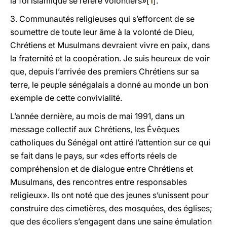
la foi islamique se réfère volontiers»[
1
].
3. Communautés religieuses qui s’efforcent de se
soumettre de toute leur âme à la volonté de Dieu,
Chrétiens et Musulmans devraient vivre en paix, dans
la fraternité et la coopération. Je suis heureux de voir
que, depuis l’arrivée des premiers Chrétiens sur sa
terre, le peuple sénégalais a donné au monde un bon
exemple de cette convivialité.
L’année dernière, au mois de mai 1991, dans un
message collectif aux Chrétiens, les Évêques
catholiques du Sénégal ont attiré l’attention sur ce qui
se fait dans le pays, sur «des efforts réels de
compréhension et de dialogue entre Chrétiens et
Musulmans, des rencontres entre responsables
religieux». Ils ont noté que des jeunes s’unissent pour
construire des cimetières, des mosquées, des églises;
que des écoliers s’engagent dans une saine émulation