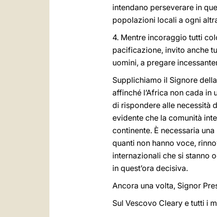
intendano perseverare in ques
popolazioni locali a ogni alt
4. Mentre incoraggio tutti co
pacificazione, invito anche t
uomini, a pregare incessante
Supplichiamo il Signore della 
affinché l’Africa non cada in 
di rispondere alle necessità d
evidente che la comunità inte
continente. È necessaria una 
quanti non hanno voce, rinnov
internazionali che si stanno o
in quest’ora decisiva.
Ancora una volta, Signor Presi
Sul Vescovo Cleary e tutti i 