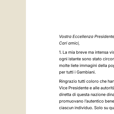
Vostra Eccellenza President
Cari amici,
1. La mia breve ma intensa vi
ogni istante sono stato circo
molte liete immagini della po
per tutti i Gambiani.
Ringrazio tutti coloro che han
Vice Presidente e alle autori
diretta di questa nazione din
promuovano l’autentico beness
ciascun individuo. Solo su q