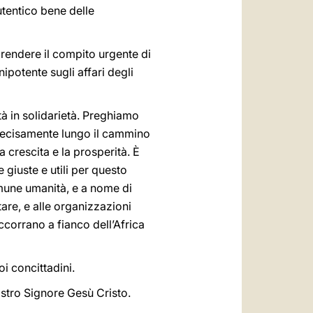
utentico bene delle
prendere il compito urgente di
ipotente sugli affari degli
ità in solidarietà. Preghiamo
ii decisamente lungo il cammino
 crescita e la prosperità. È
giuste e utili per questo
omune umanità, e a nome di
are, e alle organizzazioni
ccorrano a fianco dell’Africa
oi concittadini.
ostro Signore Gesù Cristo.