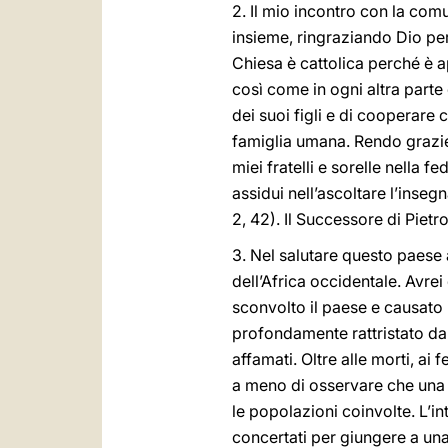
2. Il mio incontro con la com
insieme, ringraziando Dio per
Chiesa è cattolica perché è a
così come in ogni altra parte
dei suoi figli e di cooperare 
famiglia umana. Rendo grazie a
miei fratelli e sorelle nella 
assidui nell’ascoltare l’inseg
2, 42). Il Successore di Piet
3. Nel salutare questo paese 
dell’Africa occidentale. Avrei
sconvolto il paese e causato i
profondamente rattristato dall
affamati. Oltre alle morti, a
a meno di osservare che una t
le popolazioni coinvolte. L’in
concertati per giungere a una