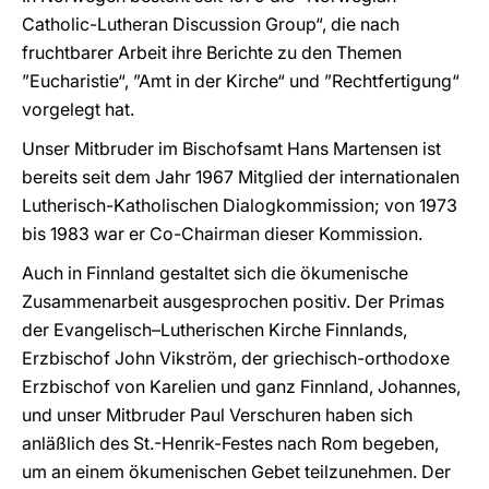
Catholic-Lutheran Discussion Group“, die nach
fruchtbarer Arbeit ihre Berichte zu den Themen
”Eucharistie“, ”Amt in der Kirche“ und ”Rechtfertigung“
vorgelegt hat.
Unser Mitbruder im Bischofsamt Hans Martensen ist
bereits seit dem Jahr 1967 Mitglied der internationalen
Lutherisch-Katholischen Dialogkommission; von 1973
bis 1983 war er Co-Chairman dieser Kommission.
Auch in Finnland gestaltet sich die ökumenische
Zusammenarbeit ausgesprochen positiv. Der Primas
der Evangelisch–Lutherischen Kirche Finnlands,
Erzbischof John Vikström, der griechisch-orthodoxe
Erzbischof von Karelien und ganz Finnland, Johannes,
und unser Mitbruder Paul Verschuren haben sich
anläßlich des St.-Henrik-Festes nach Rom begeben,
um an einem ökumenischen Gebet teilzunehmen. Der