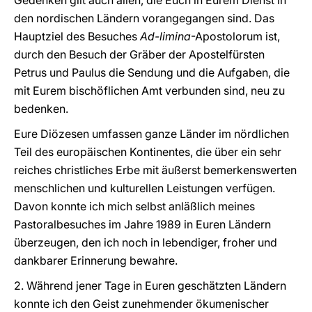
Gedenken gilt auch allen, die Euch in Eurem Dienst in
den nordischen Ländern vorangegangen sind. Das
Hauptziel des Besuches
Ad-limina
-Apostolorum ist,
durch den Besuch der Gräber der Apostelfürsten
Petrus und Paulus die Sendung und die Aufgaben, die
mit Eurem bischöflichen Amt verbunden sind, neu zu
bedenken.
Eure Diözesen umfassen ganze Länder im nördlichen
Teil des europäischen Kontinentes, die über ein sehr
reiches christliches Erbe mit äußerst bemerkenswerten
menschlichen und kulturellen Leistungen verfügen.
Davon konnte ich mich selbst anläßlich meines
Pastoralbesuches im Jahre 1989 in Euren Ländern
überzeugen, den ich noch in lebendiger, froher und
dankbarer Erinnerung bewahre.
2. Während jener Tage in Euren geschätzten Ländern
konnte ich den Geist zunehmender ökumenischer