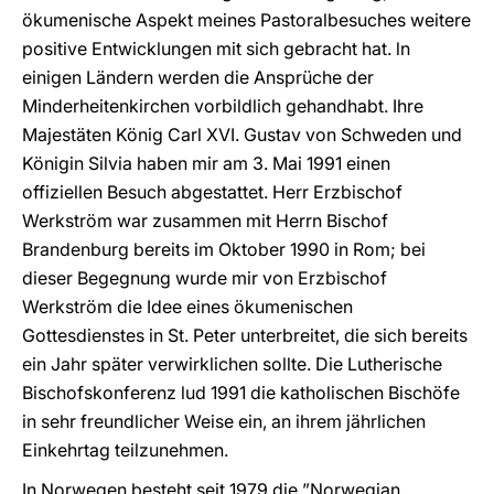
ökumenische Aspekt meines Pastoralbesuches weitere
positive Entwicklungen mit sich gebracht hat. ln
einigen Ländern werden die Ansprüche der
Minderheitenkirchen vorbildlich gehandhabt. Ihre
Majestäten König Carl XVI. Gustav von Schweden und
Königin Silvia haben mir am 3. Mai 1991 einen
offiziellen Besuch abgestattet. Herr Erzbischof
Werkström war zusammen mit Herrn Bischof
Brandenburg bereits im Oktober 1990 in Rom; bei
dieser Begegnung wurde mir von Erzbischof
Werkström die Idee eines ökumenischen
Gottesdienstes in St. Peter unterbreitet, die sich bereits
ein Jahr später verwirklichen sollte. Die Lutherische
Bischofskonferenz lud 1991 die katholischen Bischöfe
in sehr freundlicher Weise ein, an ihrem jährlichen
Einkehrtag teilzunehmen.
In Norwegen besteht seit 1979 die ”Norwegian