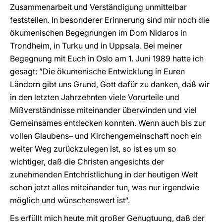
Zusammenarbeit und Verständigung unmittelbar
feststellen. ln besonderer Erinnerung sind mir noch die
ökumenischen Begegnungen im Dom Nidaros in
Trondheim, in Turku und in Uppsala. Bei meiner
Begegnung mit Euch in Oslo am 1. Juni 1989 hatte ich
gesagt: ”Die ökumenische Entwicklung in Euren
Ländern gibt uns Grund, Gott dafür zu danken, daß wir
in den letzten Jahrzehnten viele Vorurteile und
Mißverständnisse miteinander überwinden und viel
Gemeinsames entdecken konnten. Wenn auch bis zur
vollen Glaubens– und Kirchengemeinschaft noch ein
weiter Weg zurückzulegen ist, so ist es um so
wichtiger, daß die Christen angesichts der
zunehmenden Entchristlichung in der heutigen Welt
schon jetzt alles miteinander tun, was nur irgendwie
möglich und wünschenswert ist“.
Es erfüllt mich heute mit großer Genugtuung, daß der