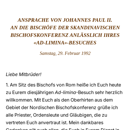
LATINE
ANSPRACHE VON J
OHANNES PAUL II.
AN DIE BISCHÖFE DER SKANDINAVISCHEN
BISCHOFSKONFERENZ ANLÄSSLICH IHRES
«AD-LIMINA»-BESUCHES
Samstag, 29. Februar 1992
Liebe Mitbrüder!
1. Am Sitz des Bischofs von Rom heiße ich Euch heute
zu Eurem diesjährigen
Ad-limina
-Besuch sehr herzlich
willkommen. Mit Euch als den Oberhirten aus dem
Gebiet der Nordischen Bischofskonferenz grüße ich
alle Priester, Ordensleute und Gläubigen, die zu
vertreten Euch anvertraut ist. Mein dankbares