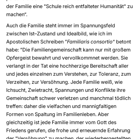
der Familie eine "Schule reich entfalteter Humanität" zu
machen“.
Auch die Familie steht immer im Spannungsfeld
zwischen Ist–Zustand und Idealbild, wie ich im
Apostolischen Schreiben ”
Familiaris consortio
“ betont
habe: ”Die Familiengemeinschaft kann nur mit großem
Opfergeist bewahrt und vervollkommnet werden. Sie
verlangt in der Tat eine hochherzige Bereitschaft aller
und jedes einzelnen zum Verstehen, zur Toleranz, zum
Verzeihen, zur Versöhnung. Jede Familie weiß, wie
Ichsucht, Zwietracht, Spannungen und Konflikte ihre
Gemeinschaft schwer verletzen und manchmal tödlich
treffen: daher die vielfachen und mannigfaltigen
Formen von Spaltung im Familienleben. Aber
gleichzeitig ist jede Familie immer vom Gott des
Friedens gerufen, die frohe und erneuernde Erfahrung
der "Versöhnung" zu machen, der wiederhergestellten