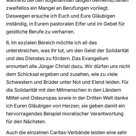
während bei den sogenannten tätigen Gemeinschaften
zweifellos ein Mangel an Berufungen vorliegt.
Deswegen ersuche ich Euch und Eure Gläubigen
inständig, in Eurem pastoralen Eifer und im Gebet für
geistliche Berufe zu verharren.
6. Im sozialen Bereich möchte ich all das
unterstreichen, was Ihr tut, um den Geist der Solidarität
und des Dienstes zu fördern. Das Evangelium
ermuntert alle Jünger Christi dazu. Wir dürfen uns nicht
dem Schicksal ergeben und zusehen, wie zu viele
Schwestern und Brüder unter Not und Elend leiden. Für
die Solidarität mit den Mitmenschen in den Ländern
Mittel–und Osteuropas sowie in der Dritten Welt danke
ich Euren Gläubigen von Herzen; sie geben damit ein
hervorragendes Beispiel moralischer Verantwortung
für den Nächsten.
Auch die einzelnen Caritas-Verbände leisten eine sehr