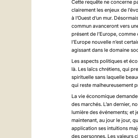
Cette requête ne concerne pas 
clairement les enjeux de l’é
à l’Ouest d’un mur. Désormais 
commun avanceront vers une v
présent de l’Europe, comme o
l’Europe nouvelle n’est certa
agissant dans le domaine soci
Les aspects politiques et éco
là. Les laïcs chrétiens, qui 
spirituelle sans laquelle be
qui reste malheureusement pré
La vie économique demande un
des marchés. L’an dernier, no
lumière des événements; et je 
maintenant, au jour le jour, q
application ses intuitions ma
des personnes. Les valeurs ch