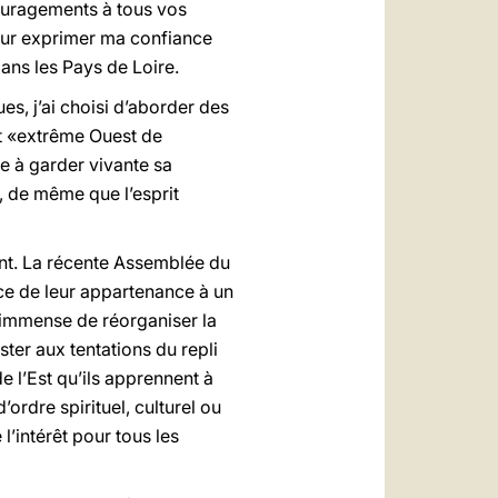
ouragements à tous vos
leur exprimer ma confiance
dans les Pays de Loire.
, j’ai choisi d’aborder des
et «extrême Ouest de
ce à garder vivante sa
e, de même que l’esprit
ent. La récente Assemblée du
ce de leur appartenance à un
e immense de réorganiser la
ster aux tentations du repli
e l’Est qu’ils apprennent à
’ordre spirituel, culturel ou
’intérêt pour tous les