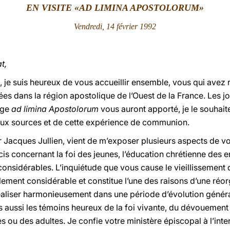
EN VISITE «AD LIMINA APOSTOLORUM»
Vendredi, 14 février 1992
t,
s, je suis heureux de vous accueillir ensemble, vous qui avez
ées dans la région apostolique de l’Ouest de la France. Les jo
age
ad limina Apostolorum
vous auront apporté, je le souhait
aux sources et de cette expérience de communion.
 Jacques Jullien, vient de m’exposer plusieurs aspects de v
is concernant la foi des jeunes, l’éducation chrétienne des en
considérables. L’inquiétude que vous cause le vieillissement 
ement considérable et constitue l’une des raisons d’une réorg
réaliser harmonieusement dans une période d’évolution généra
 aussi les témoins heureux de la foi vivante, du dévouement 
nes ou des adultes. Je confie votre ministère épiscopal à l’in