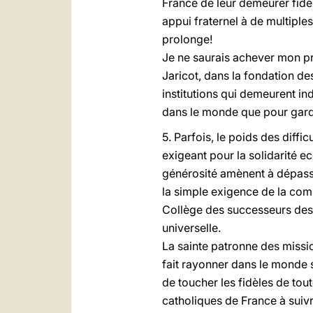
France de leur demeurer fidèl
appui fraternel à de multiple
prolonge!
Je ne saurais achever mon pr
Jaricot, dans la fondation 
institutions qui demeurent 
dans le monde que pour garde
5. Parfois, le poids des dif
exigeant pour la solidarité ec
générosité amènent à dépasser 
la simple exigence de la co
Collège des successeurs des A
universelle.
La sainte patronne des missi
fait rayonner dans le monde 
de toucher les fidèles de tout
catholiques de France à suivr