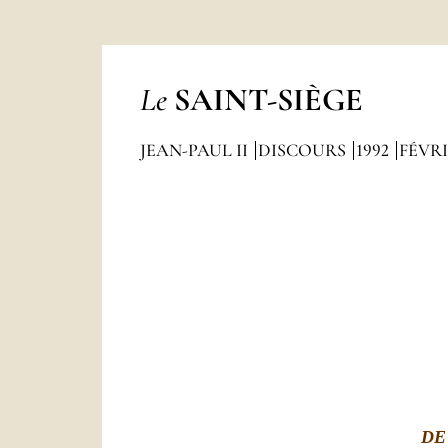
Le
SAINT-SIÈGE
JEAN-PAUL II
DISCOURS
1992
FÉVR
DE