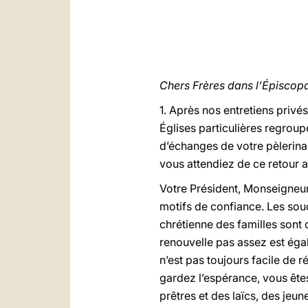
Chers Frères dans l’Épiscopa
1. Après nos entretiens privé
Églises particulières regroup
d’échanges de votre pèlerin
vous attendiez de ce retour 
Votre Président, Monseigneur
motifs de confiance. Les souc
chrétienne des familles sont 
renouvelle pas assez est égal
n’est pas toujours facile de 
gardez l’espérance, vous êtes
prêtres et des laïcs, des jeu