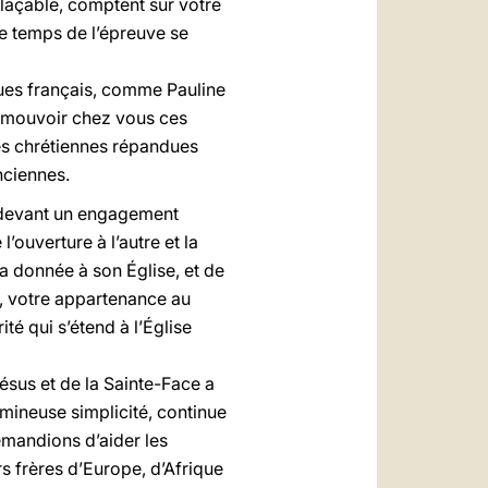
plaçable, comptent sur votre
le temps de l’épreuve se
ques français, comme Pauline
romouvoir chez vous ces
és chrétiennes répandues
nciennes.
r devant un engagement
’ouverture à l’autre et la
 a donnée à son Église, et de
, votre appartenance au
é qui s’étend à l’Église
Jésus et de la Sainte-Face a
mineuse simplicité, continue
demandions d’aider les
rs frères d’Europe, d’Afrique