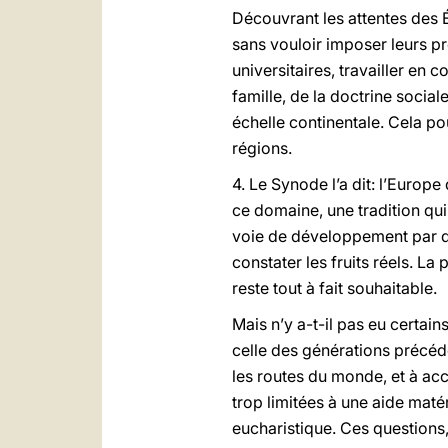
Découvrant les attentes des 
sans vouloir imposer leurs pr
universitaires, travailler en
famille, de la doctrine socia
échelle continentale. Cela po
régions.
4. Le Synode l’a dit: l’Europ
ce domaine, une tradition qu
voie de développement par d
constater les fruits réels. L
reste tout à fait souhaitable.
Mais n’y a-t-il pas eu certain
celle des générations précéd
les routes du monde, et à acc
trop limitées à une aide matér
eucharistique. Ces questions