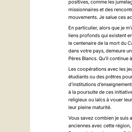
positives, comme les jumelag
missionnaires et des rencontr
mouvements. Je salue ces acti
En particulier, alors que je m
liens profonds qui existent e
le centenaire de la mort du C
dans votre pays, demeure un b
Pères Blancs. Qu’il continue à
Les coopérations avec les jeu
étudiants ou des prêtres pou
d’institutions d’enseignement 
à la poursuite de ces initiat
religieux ou laïcs à vouer leu
leur pleine maturité.
Vous savez combien je suis 
anciennes avec cette région,