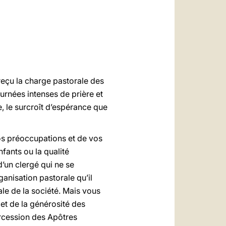
العربيّة
中文
LATINE
 reçu la charge pastorale des
urnées intenses de prière et
e, le surcroît d’espérance que
os préoccupations et de vos
fants ou la qualité
d’un clergé qui ne se
anisation pastorale qu’il
le de la société. Mais vous
et de la générosité des
tercession des Apôtres