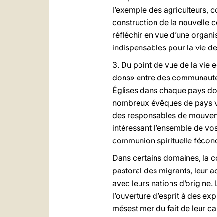
l’exemple des agriculteurs, c
construction de la nouvelle c
réfléchir en vue d’une organis
indispensables pour la vie d
3. Du point de vue de la vie 
dons» entre des communautés a
Églises dans chaque pays doiv
nombreux évêques de pays vo
des responsables de mouvemen
intéressant l’ensemble de vos
communion spirituelle fécond
Dans certains domaines, la c
pastoral des migrants, leur ac
avec leurs nations d’origine.
l’ouverture d’esprit à des exp
mésestimer du fait de leur ca