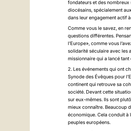
fondateurs et des nombreux 
diocésains, spécialement aux
dans leur engagement actif à 
Comme vous le savez, en renc
questions différentes. Pensan
l’Europe», comme vous l’avez 
solidarité séculaire avec les
missionnaire qui a lancé tant d
2. Les événements qui ont ch
Synode des Évêques pour l’E
continent qui retrouve sa coh
société. Devant cette situatio
sur eux-mêmes. Ils sont plutô
mieux connaître. Beaucoup de p
économique. Cela conduit à l’
peuples européens.