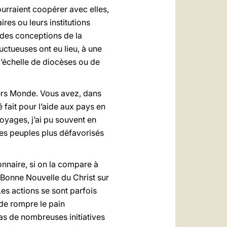
urraient coopérer avec elles,
res ou leurs institutions
 des conceptions de la
uctueuses ont eu lieu, à une
l’échelle de diocèses ou de
iers Monde. Vous avez, dans
fait pour l’aide aux pays en
yages, j’ai pu souvent en
des peuples plus défavorisés
ionnaire, si on la compare à
 Bonne Nouvelle du Christ sur
Les actions se sont parfois
 de rompre le pain
as de nombreuses initiatives