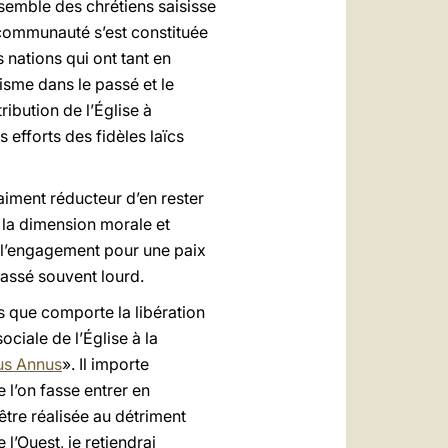
ensemble des chrétiens saisisse
 communauté s’est constituée
 nations qui ont tant en
sme dans le passé et le
ibution de l’Église à
efforts des fidèles laïcs
raiment réducteur d’en rester
r la dimension morale et
à l’engagement pour une paix
passé souvent lourd.
 que comporte la libération
ciale de l’Église à la
us Annus
». Il importe
e l’on fasse entrer en
être réalisée au détriment
l’Ouest, je retiendrai