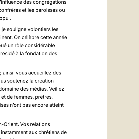
l’influence des congrégations
confrères et les paroisses ou
ppui.
 je souligne volontiers les
tinent. On célèbre cette année
joué un rôle considérable
résidé à la fondation des
 ainsi, vous accueillez des
us soutenez la création
e domaine des médias. Veillez
s et de femmes, prêtres,
lises n’ont pas encore atteint
Orient. Vos relations
r instamment aux chrétiens de