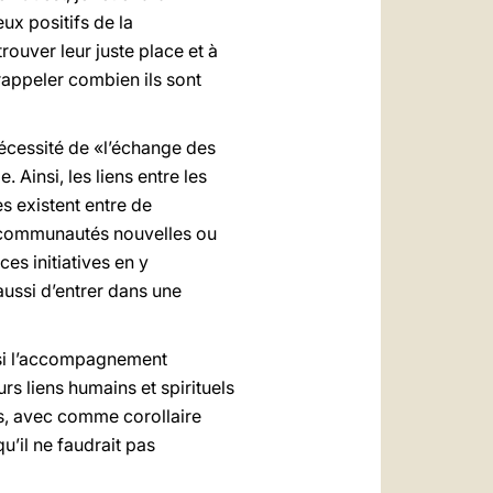
ux positifs de la
rouver leur juste place et à
 rappeler combien ils sont
nécessité de «l’échange des
Ainsi, les liens entre les
s existent entre de
s communautés nouvelles ou
es initiatives en y
aussi d’entrer dans une
nsi l’accompagnement
rs liens humains et spirituels
ous, avec comme corollaire
u’il ne faudrait pas