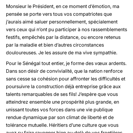
Monsieur le Président, en ce moment d’émotion, ma
pensée se porte vers tous vos compatriotes que
j’aurais aimé saluer personnellement, spécialement
vers ceux qui n’ont pu participer à nos rassemblements
festifs, empêchés par la distance, ou encore retenus
par la maladie et bien d’autres circonstances
douloureuses. Je les assure de ma vive sympathie.
Pour le Sénégal tout entier, je forme des vœux ardents.
Dans son désir de convivialité, que la nation renforce
sans cesse sa cohésion pour affronter les difficultés et
poursuivre la construction déjà entreprise grâce aux
talents remarquables de ses fils! J’espère que vous
atteindrez ensemble une prospérité plus grande, en
unissant toutes vos forces dans une vie publique
rendue dynamique par son climat de liberté et de
tolérance mutuelle. Héritiers d’une culture que vous
avez su faire rayonner bien au-delà de vos frontières,