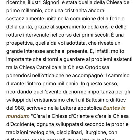
ricerche, illustri Signori, è stata quella della Chiesa del
primo millennio, con una cristianità ancora
sostanzialmente unita nella comunione della fede e
della carità, grazie al superamento della crisi e delle
rotture intervenute nel corso dei primi secoli. È una
prospettiva, quella da voi adottata, che riveste un
grande interesse anche al presente. È, infatti, molto
importante che si torni a guardare ai problemi esistenti
tra la Chiesa Cattolica e la Chiesa Ortodossa
ponendosi nell’ottica che ne accompagnò il cammino
durante l’intero primo millennio. In questo senso,
ricordando quell’evento di enorme importanza per gli
sviluppi del cristianesimo che fu il Battesimo di Kiev
del 988, scrivevo nella Lettera apostolica
Euntes in
mundum
: “C’era la Chiesa d’Oriente e c’era la Chiesa
d’Occidente, ognuna sviluppatasi secondo le proprie
tradizioni teologiche, disciplinari, liturgiche, con