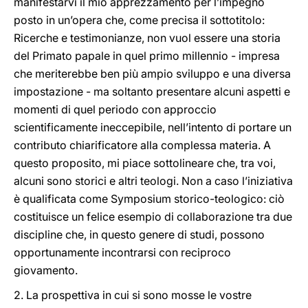
manifestarvi il mio apprezzamento per l’impegno
posto in un’opera che, come precisa il sottotitolo:
Ricerche e testimonianze, non vuol essere una storia
del Primato papale in quel primo millennio - impresa
che meriterebbe ben più ampio sviluppo e una diversa
impostazione - ma soltanto presentare alcuni aspetti e
momenti di quel periodo con approccio
scientificamente ineccepibile, nell’intento di portare un
contributo chiarificatore alla complessa materia. A
questo proposito, mi piace sottolineare che, tra voi,
alcuni sono storici e altri teologi. Non a caso l’iniziativa
è qualificata come Symposium storico-teologico: ciò
costituisce un felice esempio di collaborazione tra due
discipline che, in questo genere di studi, possono
opportunamente incontrarsi con reciproco
giovamento.
2. La prospettiva in cui si sono mosse le vostre