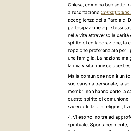
Chiesa, come ha ben sottoline
all’esortazione
Christifideles 
accoglienza della Parola di Di
partecipazione agli stessi sa
nella vita attraverso la carità
spirito di collaborazione, la c
l’opzione preferenziale per i 
una famiglia. La nazione malg
la mia visita riunisce quest’e
Ma la comunione non è uniform
suo carisma personale, la spiri
membri non hanno certo la s
questo spirito di comunione is
sacerdoti, laici e religiosi, tra
4. Vi esorto inoltre ad approf
spirituale. Spontaneamente, i