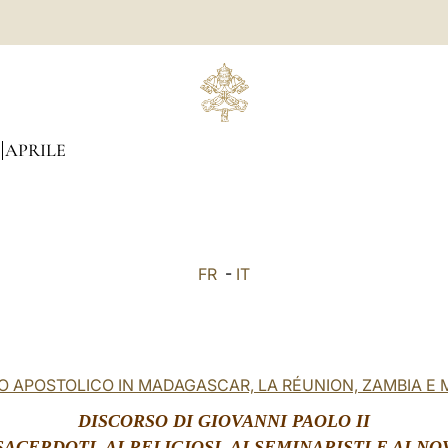
APRILE
FR
-
IT
O APOSTOLICO IN MADAGASCAR, LA RÉUNION, ZAMBIA E
DISCORSO DI GIOVANNI PAOLO II
SACERDOTI, AI RELIGIOSI, AI SEMINARISTI E AI NO