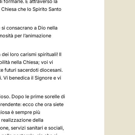
i formarle. È attraverso la
ua Chiesa che lo Spirito Santo
 si consacrano a Dio nella
inosità per l’animazione
i loro carismi spirituali! Il
lità nella Chiesa; voi vi
e futuri sacerdoti diocesani.
i. Vi benedica il Signore e vi
ioso. Dopo le prime sorelle di
prendente: ecco che ora siete
igiosa è sempre più
 realizzazione della
e, servizi sanitari e sociali,