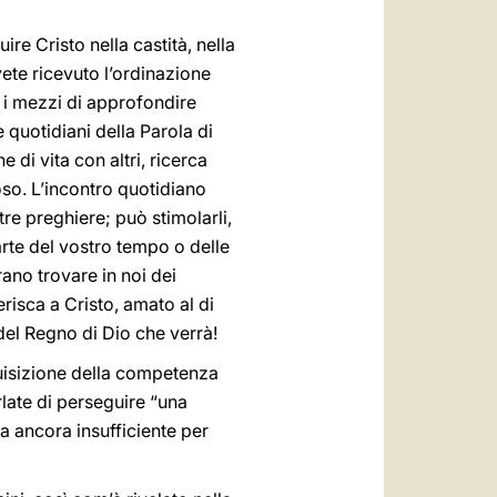
uire Cristo nella castità, nella
vete ricevuto l’ordinazione
 i mezzi di approfondire
 quotidiani della Parola di
 di vita con altri, ricerca
ioso. L’incontro quotidiano
tre preghiere; può stimolarli,
arte del vostro tempo o delle
rano trovare in noi dei
erisca a Cristo, amato al di
 del Regno di Dio che verrà!
quisizione della competenza
rlate di perseguire “una
a ancora insufficiente per