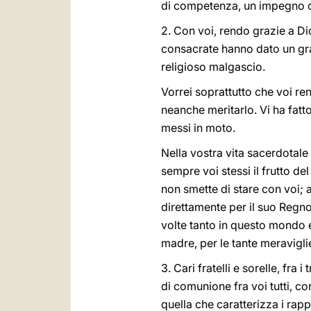
di competenza, un impegno con
2. Con voi, rendo grazie a Di
consacrate hanno dato un gran
religioso malgascio.
Vorrei soprattutto che voi re
neanche meritarlo. Vi ha fatto 
messi in moto.
Nella vostra vita sacerdotale
sempre voi stessi il frutto de
non smette di stare con voi; a
direttamente per il suo Regno e
volte tanto in questo mondo e 
madre, per le tante meraviglie
3. Cari fratelli e sorelle, fra
di comunione fra voi tutti, co
quella che caratterizza i rapp