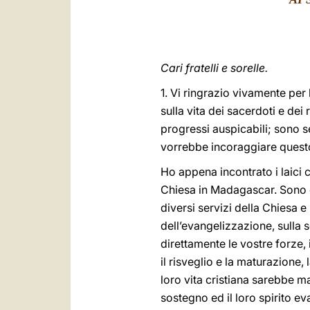
Cari fratelli e sorelle.
1. Vi ringrazio vivamente per
sulla vita dei sacerdoti e dei
progressi auspicabili; sono se
vorrebbe incoraggiare questo 
Ho appena incontrato i laici 
Chiesa in Madagascar. Sono co
diversi servizi della Chiesa e
dell’evangelizzazione, sulla
direttamente le vostre forze, 
il risveglio e la maturazione, 
loro vita cristiana sarebbe ma
sostegno ed il loro spirito ev