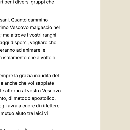
i per i diversi gruppi che
ocesani. Quanto cammino
primo Vescovo malgascio nel
; ma altrove i vostri ranghi
ggi dispersi, vegliare che i
uteranno ad animare le
un isolamento che a volte li
sempre la grazia inaudita del
le anche che voi sappiate
mate attorno al vostro Vescovo
nto, di metodo apostolico,
li avrà a cuore di riflettere
mutuo aiuto tra laici vi