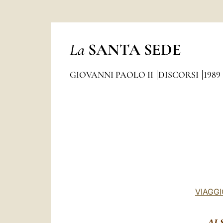
La
SANTA SEDE
GIOVANNI PAOLO II
DISCORSI
1989
VIAGGI
AI 