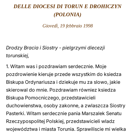
DELLE DIOCESI DI TORUN E DROHICZYN
LATINE
(POLONIA)
Giovedì, 19 febbraio 1998
Drodzy Bracia i Siostry - pielgrzymi diecezji
torunskiej,
1. Witam was i pozdrawiam serdecznie. Moje
pozdrowienie kieruje przede wszystkim do ksiedza
Biskupa Ordynariusza i dziekuje mu za slowo, jakie
skierowal do mnie. Pozdrawiam równiez ksiedza
Biskupa Pomocniczego, przedstawicieli
duchowienstwa, osoby zakonne, a zwlaszcza Siostry
Pasterki. Witam serdecznie pania Marszalek Senatu
Rzeczypospolitej Polskiej, przedstawicieli wladz
województwa i miasta Torunia. Sprawiliscie mi wielka