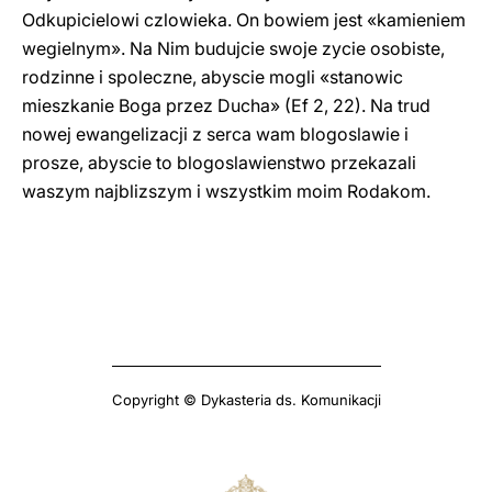
Odkupicielowi czlowieka. On bowiem jest «kamieniem
wegielnym». Na Nim budujcie swoje zycie osobiste,
rodzinne i spoleczne, abyscie mogli «stanowic
mieszkanie Boga przez Ducha» (Ef 2, 22). Na trud
nowej ewangelizacji z serca wam blogoslawie i
prosze, abyscie to blogoslawienstwo przekazali
waszym najblizszym i wszystkim moim Rodakom.
Copyright © Dykasteria ds. Komunikacji