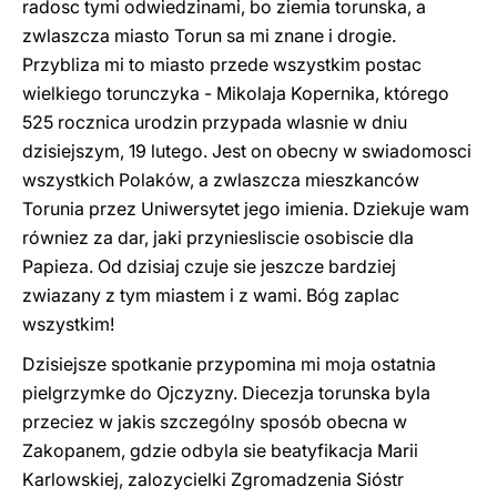
radosc tymi odwiedzinami, bo ziemia torunska, a
zwlaszcza miasto Torun sa mi znane i drogie.
Przybliza mi to miasto przede wszystkim postac
wielkiego torunczyka - Mikolaja Kopernika, którego
525 rocznica urodzin przypada wlasnie w dniu
dzisiejszym, 19 lutego. Jest on obecny w swiadomosci
wszystkich Polaków, a zwlaszcza mieszkanców
Torunia przez Uniwersytet jego imienia. Dziekuje wam
równiez za dar, jaki przyniesliscie osobiscie dla
Papieza. Od dzisiaj czuje sie jeszcze bardziej
zwiazany z tym miastem i z wami. Bóg zaplac
wszystkim!
Dzisiejsze spotkanie przypomina mi moja ostatnia
pielgrzymke do Ojczyzny. Diecezja torunska byla
przeciez w jakis szczególny sposób obecna w
Zakopanem, gdzie odbyla sie beatyfikacja Marii
Karlowskiej, zalozycielki Zgromadzenia Sióstr