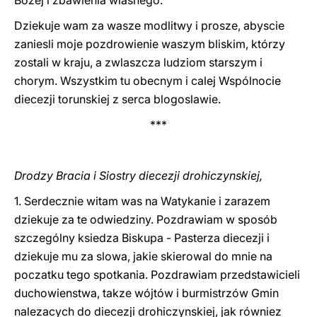
Bozej i zbawienia wlasnego.
Dziekuje wam za wasze modlitwy i prosze, abyscie
zaniesli moje pozdrowienie waszym bliskim, którzy
zostali w kraju, a zwlaszcza ludziom starszym i
chorym. Wszystkim tu obecnym i calej Wspólnocie
diecezji torunskiej z serca blogoslawie.
***
Drodzy Bracia i Siostry diecezji drohiczynskiej,
1. Serdecznie witam was na Watykanie i zarazem
dziekuje za te odwiedziny. Pozdrawiam w sposób
szczególny ksiedza Biskupa - Pasterza diecezji i
dziekuje mu za slowa, jakie skierowal do mnie na
poczatku tego spotkania. Pozdrawiam przedstawicieli
duchowienstwa, takze wójtów i burmistrzów Gmin
nalezacych do diecezji drohiczynskiej, jak równiez