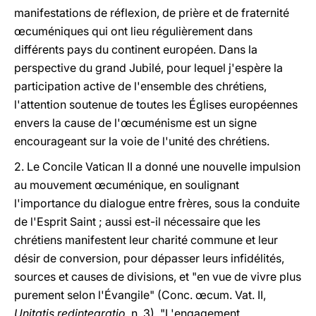
manifestations de réflexion, de prière et de fraternité
œcuméniques qui ont lieu régulièrement dans
différents pays du continent européen. Dans la
perspective du grand Jubilé, pour lequel j'espère la
participation active de l'ensemble des chrétiens,
l'attention soutenue de toutes les Églises européennes
envers la cause de l'œcuménisme est un signe
encourageant sur la voie de l'unité des chrétiens.
2. Le Concile Vatican II a donné une nouvelle impulsion
au mouvement œcuménique, en soulignant
l'importance du dialogue entre frères, sous la conduite
de l'Esprit Saint ; aussi est-il nécessaire que les
chrétiens manifestent leur charité commune et leur
désir de conversion, pour dépasser leurs infidélités,
sources et causes de divisions, et "en vue de vivre plus
purement selon l'Évangile" (Conc. œcum. Vat. II,
Unitatis redintegratio
, n. 3). "L'engagement