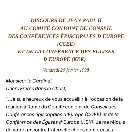
LATINE
DISCOURS DE JEAN-PAUL II
AU COMIT
É
CONJOINT DU CONSEIL
DES CONF
É
RENCES
É
PISCOPALES D'EUROPE
(CCEE)
ET DE LA CONF
É
RENCE DES
ÉGLISES
D'EUROPE (KEK)
Vendredi 20 février 1998
Monsieur le Cardinal,
Chers Frères dans le Christ,
1. Je suis heureux de vous accueillir à l'occasion de la
réunion à Rome du Comité conjoint du
Conseil des
Conférences épiscopales d'Europe (CCEE) et de la
Conférence des Églises d'Europe (KEK).
Je me réjouis
de votre rencontre fraternelle et des nombreuses