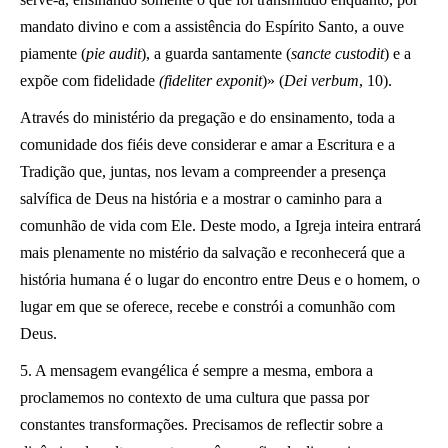
mandato divino e com a assistência do Espírito Santo, a ouve
piamente (
pie audit
), a guarda santamente (
sancte custodit
) e a
expõe com fidelidade
(fideliter exponit
)» (
Dei verbum
, 10).
Através do ministério da pregação e do ensinamento, toda a
comunidade dos fiéis deve considerar e amar a Escritura e a
Tradição que, juntas, nos levam a compreender a presença
salvífica de Deus na história e a mostrar o caminho para a
comunhão de vida com Ele. Deste modo, a Igreja inteira entrará
mais plenamente no mistério da salvação e reconhecerá que a
história humana é o lugar do encontro entre Deus e o homem, o
lugar em que se oferece, recebe e constrói a comunhão com
Deus.
5. A mensagem evangélica é sempre a mesma, embora a
proclamemos no contexto de uma cultura que passa por
constantes transformações. Precisamos de reflectir sobre a