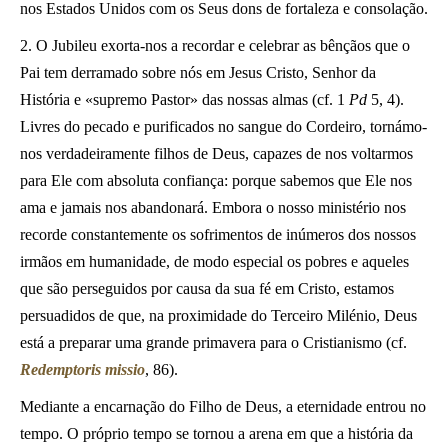
nos Estados Unidos com os Seus dons de fortaleza e consolação.
2. O Jubileu exorta-nos a recordar e celebrar as bênçãos que o
Pai tem derramado sobre nós em Jesus Cristo, Senhor da
História e «supremo Pastor» das nossas almas (cf. 1
Pd
5, 4).
Livres do pecado e purificados no sangue do Cordeiro, tornámo-
nos verdadeiramente filhos de Deus, capazes de nos voltarmos
para Ele com absoluta confiança: porque sabemos que Ele nos
ama e jamais nos abandonará. Embora o nosso ministério nos
recorde constantemente os sofrimentos de inúmeros dos nossos
irmãos em humanidade, de modo especial os pobres e aqueles
que são perseguidos por causa da sua fé em Cristo, estamos
persuadidos de que, na proximidade do Terceiro Milénio, Deus
está a preparar uma grande primavera para o Cristianismo (cf.
Redemptoris missio
, 86).
Mediante a encarnação do Filho de Deus, a eternidade entrou no
tempo. O próprio tempo se tornou a arena em que a história da