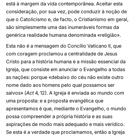
está à margem da vida contemporânea. Aceitar esta
consideração, por sua vez, pode conduzir à noção de
que o Catolicismo e, de facto, o Cristianismo em geral,
são simplesmente uma das inumeráveis formas da
genérica realidade humana denominada «religião».
Esta não é a mensagem do Concílio Vaticano II, que
com coragem proclamou a centralidade de Jesus
Cristo para a história humana e a missão essencial da
Igreja, que consiste em anunciar o Evangelho a todas
as nações: porque «debaixo do céu não existe outro
nome dado aos homens pelo qual possamos ser
salvos» (
Act
4, 12). A Igreja é enviada ao mundo com
uma proposta: e a proposta evangélica que
apresentamos é que, mediante o Evangelho, o mundo
possa compreender a própria história e as suas
aspirações de modo mais adequado e mais verídico.
Se esta é a verdade que proclamamos, então a Igreja