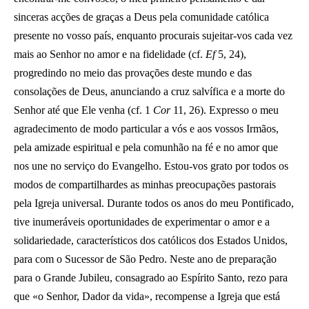
sinceras acções de graças a Deus pela comunidade católica
presente no vosso país, enquanto procurais sujeitar-vos cada vez
mais ao Senhor no amor e na fidelidade (cf.
Ef
5, 24),
progredindo no meio das provações deste mundo e das
consolações de Deus, anunciando a cruz salvífica e a morte do
Senhor até que Ele venha (cf. 1
Cor
11, 26). Expresso o meu
agradecimento de modo particular a vós e aos vossos Irmãos,
pela amizade espiritual e pela comunhão na fé e no amor que
nos une no serviço do Evangelho. Estou-vos grato por todos os
modos de compartilhardes as minhas preocupações pastorais
pela Igreja universal. Durante todos os anos do meu Pontificado,
tive inumeráveis oportunidades de experimentar o amor e a
solidariedade, característicos dos católicos dos Estados Unidos,
para com o Sucessor de São Pedro. Neste ano de preparação
para o Grande Jubileu, consagrado ao Espírito Santo, rezo para
que «o Senhor, Dador da vida», recompense a Igreja que está