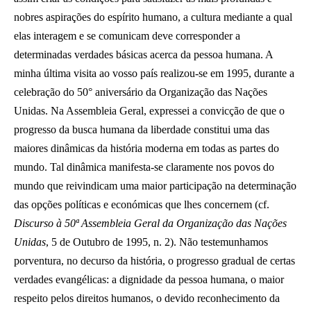
nobres aspirações do espírito humano, a cultura mediante a qual
elas interagem e se comunicam deve corresponder a
determinadas verdades básicas acerca da pessoa humana. A
minha última visita ao vosso país realizou-se em 1995, durante a
celebração do 50° aniversário da Organização das Nações
Unidas. Na Assembleia Geral, expressei a convicção de que o
progresso da busca humana da liberdade constitui uma das
maiores dinâmicas da história moderna em todas as partes do
mundo. Tal dinâmica manifesta-se claramente nos povos do
mundo que reivindicam uma maior participação na determinação
das opções políticas e económicas que lhes concernem (cf.
Discurso à 50ª Assembleia Geral da Organização das Nações
Unidas
, 5 de Outubro de 1995, n. 2). Não testemunhamos
porventura, no decurso da história, o progresso gradual de certas
verdades evangélicas: a dignidade da pessoa humana, o maior
respeito pelos direitos humanos, o devido reconhecimento da