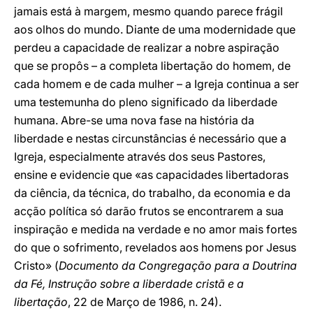
jamais está à margem, mesmo quando parece frágil
aos olhos do mundo. Diante de uma modernidade que
perdeu a capacidade de realizar a nobre aspiração
que se propôs – a completa libertação do homem, de
cada homem e de cada mulher – a Igreja continua a ser
uma testemunha do pleno significado da liberdade
humana. Abre-se uma nova fase na história da
liberdade e nestas circunstâncias é necessário que a
Igreja, especialmente através dos seus Pastores,
ensine e evidencie que «as capacidades libertadoras
da ciência, da técnica, do trabalho, da economia e da
acção política só darão frutos se encontrarem a sua
inspiração e medida na verdade e no amor mais fortes
do que o sofrimento, revelados aos homens por Jesus
Cristo» (
Documento da Congregação para a Doutrina
da Fé, Instrução sobre a liberdade cristã e a
libertação
, 22 de Março de 1986, n. 24).