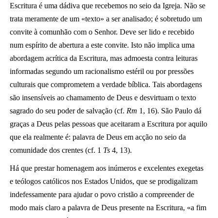
Escritura é uma dádiva que recebemos no seio da Igreja. Não se
trata meramente de um «texto» a ser analisado; é sobretudo um
convite à comunhão com o Senhor. Deve ser lido e recebido
num espírito de abertura a este convite. Isto não implica uma
abordagem acrítica da Escritura, mas admoesta contra leituras
informadas segundo um racionalismo estéril ou por pressões
culturais que comprometem a verdade bíblica. Tais abordagens
são insensíveis ao chamamento de Deus e desvirtuam o texto
sagrado do seu poder de salvação (cf.
Rm
1, 16). São Paulo dá
graças a Deus pelas pessoas que aceitaram a Escritura por aquilo
que ela realmente é: palavra de Deus em acção no seio da
comunidade dos crentes (cf. 1
Ts
4, 13).
Há que prestar homenagem aos inúmeros e excelentes exegetas
e teólogos católicos nos Estados Unidos, que se prodigalizam
indefessamente para ajudar o povo cristão a compreender de
modo mais claro a palavra de Deus presente na Escritura, «a fim