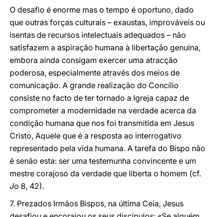
O desafio é enorme mas o tempo é oportuno, dado
que outras forças culturais – exaustas, improváveis ou
isentas de recursos intelectuais adequados – não
satisfazem a aspiração humana à libertação genuína,
embora ainda consigam exercer uma atracção
poderosa, especialmente através dos meios de
comunicação. A grande realização do Concílio
consiste no facto de ter tornado a Igreja capaz de
comprometer a modernidade na verdade acerca da
condição humana que nos foi transmitida em Jesus
Cristo, Aquele que é a resposta ao interrogativo
representado pela vida humana. A tarefa do Bispo não
é senão esta: ser uma testemunha convincente e um
mestre corajoso da verdade que liberta o homem (cf.
Jo
8, 42).
7. Prezados Irmãos Bispos, na última Ceia, Jesus
desafiou e encorajou os seus discípulos: «Se alguém