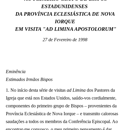
ESTADUNIDENSES
LATINE
DA PROVÍNCIA ECLESIÁSTICA DE NOVA
IORQUE
EM VISITA "AD LIMINA APOSTOLORUM"
27 de Fevereiro de 1998
Eminência
Estimados Irmãos Bispos
1. No início desta série de visitas
ad Limina
dos Pastores da
Igreja que está nos Estados Unidos, saúdo-vos cordialmente,
componentes do primeiro grupo de Bispos – provenientes da
Província Eclesiástica de Nova Iorque – e transmito calorosas
saudações a todos os membros da Conferência Episcopal. Ao
encontrar-me convosco, o meu primeiro pensamento é dar