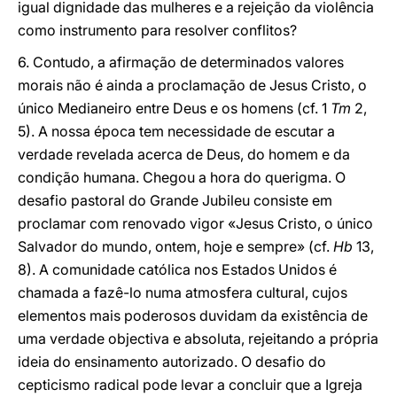
igual dignidade das mulheres e a rejeição da violência
como instrumento para resolver conflitos?
6. Contudo, a afirmação de determinados valores
morais não é ainda a proclamação de Jesus Cristo, o
único Medianeiro entre Deus e os homens (cf. 1
Tm
2,
5). A nossa época tem necessidade de escutar a
verdade revelada acerca de Deus, do homem e da
condição humana. Chegou a hora do querigma. O
desafio pastoral do Grande Jubileu consiste em
proclamar com renovado vigor «Jesus Cristo, o único
Salvador do mundo, ontem, hoje e sempre» (cf.
Hb
13,
8). A comunidade católica nos Estados Unidos é
chamada a fazê-lo numa atmosfera cultural, cujos
elementos mais poderosos duvidam da existência de
uma verdade objectiva e absoluta, rejeitando a própria
ideia do ensinamento autorizado. O desafio do
cepticismo radical pode levar a concluir que a Igreja