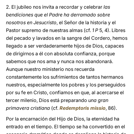
2. El jubileo nos invita a recordar y celebrar
las
bendiciones que el Padre ha derramado sobre
nosotros en Jesucristo
, el Señor de la historia y el
Pastor supremo de nuestras almas (cf.
1 P
5, 4). Libres
del pecado y lavados en la sangre del Cordero, hemos
llegado a ser verdaderamente hijos de Dios, capaces
de dirigirnos a él con absoluta confianza, porque
sabemos que nos ama y nunca nos abandonará.
Aunque nuestro ministerio nos recuerda
constantemente los sufrimientos de tantos hermanos
nuestros, especialmente los pobres y los perseguidos
por su fe en Cristo, confiamos en que, al acercarse el
tercer milenio, Dios está preparando
una gran
primavera cristiana
(cf.
Redemptoris missio
, 86).
Por la encarnación del Hijo de Dios, la eternidad ha
entrado en el tiempo. El tiempo se ha convertido en el