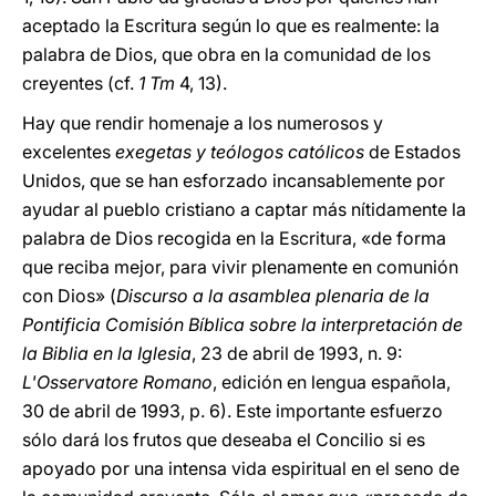
aceptado la Escritura según lo que es realmente: la
palabra de Dios, que obra en la comunidad de los
creyentes (cf.
1 Tm
4, 13).
Hay que rendir homenaje a los numerosos y
excelentes
exegetas y teólogos católicos
de Estados
Unidos, que se han esforzado incansablemente por
ayudar al pueblo cristiano a captar más nítidamente la
palabra de Dios recogida en la Escritura, «de forma
que reciba mejor, para vivir plenamente en comunión
con Dios» (
Discurso a la asamblea plenaria de la
Pontificia Comisión Bíblica sobre la interpretación de
la Biblia en la Iglesia
, 23 de abril de 1993, n. 9:
L'Osservatore Romano
, edición en lengua española,
30 de abril de 1993, p. 6). Este importante esfuerzo
sólo dará los frutos que deseaba el Concilio si es
apoyado por una intensa vida espiritual en el seno de