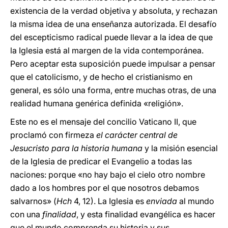
existencia de la verdad objetiva y absoluta, y rechazan
la misma idea de una enseñanza autorizada. El desafío
del escepticismo radical puede llevar a la idea de que
la Iglesia está al margen de la vida contemporánea.
Pero aceptar esta suposición puede impulsar a pensar
que el catolicismo, y de hecho el cristianismo en
general, es sólo una forma, entre muchas otras, de una
realidad humana genérica definida «religión».
Este no es el mensaje del concilio Vaticano II, que
proclamó con firmeza
el carácter central de
Jesucristo para la historia humana
y la misión esencial
de la Iglesia de predicar el Evangelio a todas las
naciones: porque «no hay bajo el cielo otro nombre
dado a los hombres por el que nosotros debamos
salvarnos» (
Hch
4, 12). La Iglesia es
enviada
al mundo
con una
finalidad
, y esta finalidad evangélica es hacer
que el mundo comprenda su historia y sus