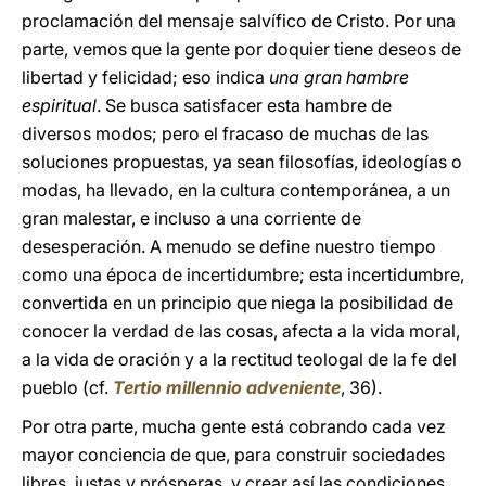
proclamación del mensaje salvífico de Cristo. Por una
parte, vemos que la gente por doquier tiene deseos de
libertad y felicidad; eso indica
una gran hambre
espiritual
. Se busca satisfacer esta hambre de
diversos modos; pero el fracaso de muchas de las
soluciones propuestas, ya sean filosofías, ideologías o
modas, ha llevado, en la cultura contemporánea, a un
gran malestar, e incluso a una corriente de
desesperación. A menudo se define nuestro tiempo
como una época de incertidumbre; esta incertidumbre,
convertida en un principio que niega la posibilidad de
conocer la verdad de las cosas, afecta a la vida moral,
a la vida de oración y a la rectitud teologal de la fe del
pueblo (cf.
Tertio millennio adveniente
, 36).
Por otra parte, mucha gente está cobrando cada vez
mayor conciencia de que, para construir sociedades
libres, justas y prósperas, y crear así las condiciones