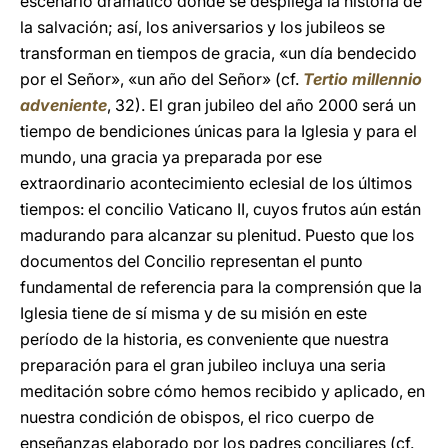
escenario dramático donde se despliega la historia de
la salvación; así, los aniversarios y los jubileos se
transforman en tiempos de gracia, «un día bendecido
por el Señor», «un año del Señor» (cf.
Tertio millennio
adveniente
, 32). El gran jubileo del año 2000 será un
tiempo de bendiciones únicas para la Iglesia y para el
mundo, una gracia ya preparada por ese
extraordinario acontecimiento eclesial de los últimos
tiempos: el concilio Vaticano II, cuyos frutos aún están
madurando para alcanzar su plenitud. Puesto que los
documentos del Concilio representan el punto
fundamental de referencia para la comprensión que la
Iglesia tiene de sí misma y de su misión en este
período de la historia, es conveniente que nuestra
preparación para el gran jubileo incluya una seria
meditación sobre cómo hemos recibido y aplicado, en
nuestra condición de obispos, el rico cuerpo de
enseñanzas elaborado por los padres conciliares (cf.