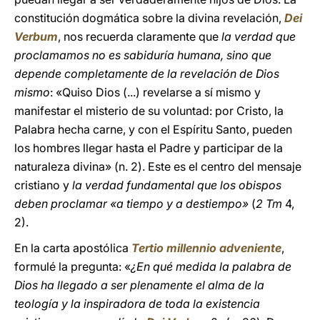
constitución dogmática sobre la divina revelación,
Dei
Verbum
, nos recuerda claramente que
la verdad que
proclamamos no es sabiduría humana, sino que
depende completamente de la revelación de Dios
mismo
: «Quiso Dios (...) revelarse a sí mismo y
manifestar el misterio de su voluntad: por Cristo, la
Palabra hecha carne, y con el Espíritu Santo, pueden
los hombres llegar hasta el Padre y participar de la
naturaleza divina» (n. 2). Este es el centro del mensaje
cristiano y
la verdad fundamental que los obispos
deben proclamar «a tiempo y a destiempo»
(
2 Tm
4,
2).
En la carta apostólica
Tertio millennio adveniente
,
formulé la pregunta: «
¿En qué medida la palabra de
Dios ha llegado a ser plenamente el alma de la
teología y la inspiradora de toda la existencia