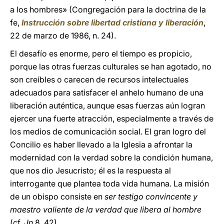
a los hombres» (Congregación para la doctrina de la
fe,
Instrucción sobre libertad cristiana y liberación
,
22 de marzo de 1986, n. 24).
El desafío es enorme, pero el tiempo es propicio,
porque las otras fuerzas culturales se han agotado, no
son creíbles o carecen de recursos intelectuales
adecuados para satisfacer el anhelo humano de una
liberación auténtica, aunque esas fuerzas aún logran
ejercer una fuerte atracción, especialmente a través de
los medios de comunicación social. El gran logro del
Concilio es haber llevado a la Iglesia a afrontar la
modernidad con la verdad sobre la condición humana,
que nos dio Jesucristo; él es la respuesta al
interrogante que plantea toda vida humana. La misión
de un obispo consiste en
ser testigo convincente y
maestro valiente de la verdad que libera al hombre
(cf.
Jn
8, 42).