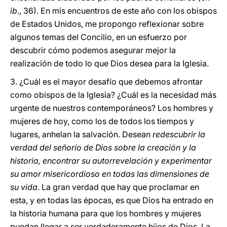
ib
., 36). En mis encuentros de este año con los obispos
de Estados Unidos, me propongo reflexionar sobre
algunos temas del Concilio, en un esfuerzo por
descubrir cómo podemos asegurar mejor la
realización de todo lo que Dios desea para la Iglesia.
3. ¿Cuál es el mayor desafío que debemos afrontar
como obispos de la Iglesia? ¿Cuál es la necesidad más
urgente de nuestros contemporáneos? Los hombres y
mujeres de hoy, como los de todos los tiempos y
lugares, anhelan la salvación. Desean
redescubrir la
verdad del señorío de Dios sobre la creación y la
historia, encontrar su autorrevelación y experimentar
su amor misericordioso en todas las dimensiones de
su vida
. La gran verdad que hay que proclamar en
esta, y en todas las épocas, es que Dios ha entrado en
la historia humana para que los hombres y mujeres
puedan llegar a ser verdaderamente hijos de Dios. La