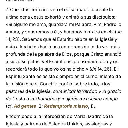
7. Queridos hermanos en el episcopado, durante la
última cena Jesús exhortó y animó a sus discípulos:
«Si alguno me ama, guardará mi Palabra, y mi Padre lo
amará, y vendremos a él, y haremos morada en él» (
Jn
14, 23). Sabemos que el Espíritu habita en la Iglesia y
guía a los fieles hacia una comprensión cada vez más
profunda de la palabra de Dios, porque Cristo anunció
a sus discípulos: «el Espíritu os lo enseñará todo y os
recordará todo lo que yo os he dicho » (
Jn
14, 26). El
Espíritu Santo os asista siempre en el cumplimiento de
la misión que el Concilio confió, sobre todo, a los
pastores de la Iglesia:
comunicar la verdad y la gracia
de Cristo a los hombres y mujeres de nuestro tiempo
(cf.
Ad gentes
, 2;
Redemptoris missio
, 1).
Encomiendo a la intercesión de María, Madre de la
Iglesia y patrona de Estados Unidos, las alegrías y