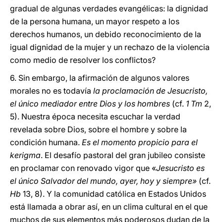
gradual de algunas verdades evangélicas: la dignidad
de la persona humana, un mayor respeto a los
derechos humanos, un debido reconocimiento de la
igual dignidad de la mujer y un rechazo de la violencia
como medio de resolver los conflictos?
6. Sin embargo, la afirmación de algunos valores
morales no es todavía
la proclamación de Jesucristo,
el único mediador entre Dios y los hombres
(cf.
1 Tm
2,
5). Nuestra época necesita escuchar la verdad
revelada sobre Dios, sobre el hombre y sobre la
condición humana.
Es el momento propicio para el
kerigma
. El desafío pastoral del gran jubileo consiste
en proclamar con renovado vigor que «
Jesucristo es
el único Salvador del mundo, ayer, hoy y siempre»
(cf.
Hb
13, 8). Y la comunidad católica en Estados Unidos
está llamada a obrar así, en un clima cultural en el que
muchos de sus elementos más poderosos dudan de la