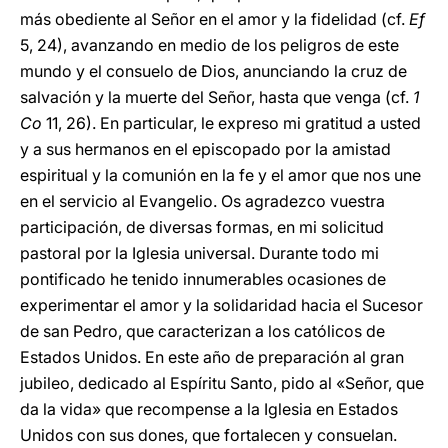
más obediente al Señor en el amor y la fidelidad (cf.
Ef
5, 24), avanzando en medio de los peligros de este
mundo y el consuelo de Dios, anunciando la cruz de
salvación y la muerte del Señor, hasta que venga (cf.
1
Co
11, 26). En particular, le expreso mi gratitud a usted
y a sus hermanos en el episcopado por la amistad
espiritual y la comunión en la fe y el amor que nos une
en el servicio al Evangelio. Os agradezco vuestra
participación, de diversas formas, en mi solicitud
pastoral por la Iglesia universal. Durante todo mi
pontificado he tenido innumerables ocasiones de
experimentar el amor y la solidaridad hacia el Sucesor
de san Pedro, que caracterizan a los católicos de
Estados Unidos. En este año de preparación al gran
jubileo, dedicado al Espíritu Santo, pido al «Señor, que
da la vida» que recompense a la Iglesia en Estados
Unidos con sus dones, que fortalecen y consuelan.