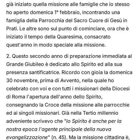
già iniziato quella missione alle famiglie che io stesso
ho aperto domenica 1° febbraio, incontrando una
famiglia della Parrocchia del Sacro Cuore di Gesù in
Prati. Le altre sono sul punto di cominciare, ora che è
iniziato il tempo della Quaresima, consacrato
quest'anno in modo speciale alla missione.
2. Questo secondo anno di preparazione immediata al
Grande Giubileo è dedicato allo Spirito ed alla sua
presenza santificatrice. Ricordo con gioia la domenica
30 novembre, prima di Avvento, nella quale ho
celebrato con voi e con tutti i missionari della Diocesi
di Roma l'apertura dell'anno dello Spirito,
consegnando la Croce della missione alle parrocchie
ed ai singoli missionari. Già nella Tertio millennio
adveniente scrivevo che "
lo Spirito è anche per la
nostra epoca l'agente principale della nuova
evangelizzazione
" (n. 45). Ma la missione cittadina è,