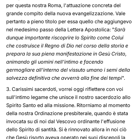
per questa nostra Roma, l'attuazione concreta del
grande compito della nuova evangelizzazione. Vale
pertanto a pieno titolo per essa quello che aggiungevo
nel medesimo passo della Lettera Apostolica: "
Sarà
dunque importante riscoprire lo Spirito come Colui
che costruisce il Regno di Dio nel corso della storia e
prepara la sua piena manifestazione in Gesù Cristo,
animando gli uomini nell'intimo e facendo
germogliare all'interno del vissuto umano i semi della
salvezza definitiva che avverrà alla fine dei tempi
".
3. Carissimi sacerdoti, vorrei oggi riflettere con voi
sull'intimo legame che unisce il nostro sacerdozio allo
Spirito Santo ed alla missione. Ritorniamo al momento
della nostra Ordinazione presbiterale, quando è stata
invocata su di noi dal Vescovo ordinante l'effusione
dello Spirito di santità. Si è rinnovato allora in noi ciò
che Gesù risorto aveva operato nei suoi discepoli la