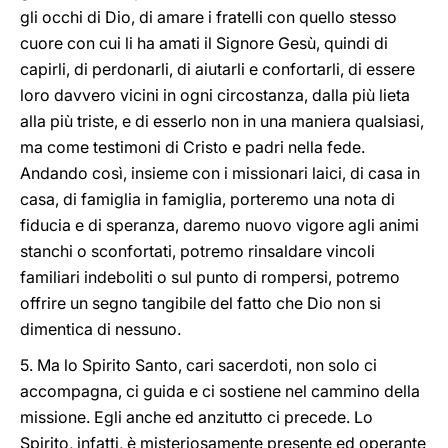
gli occhi di Dio, di amare i fratelli con quello stesso
cuore con cui li ha amati il Signore Gesù, quindi di
capirli, di perdonarli, di aiutarli e confortarli, di essere
loro davvero vicini in ogni circostanza, dalla più lieta
alla più triste, e di esserlo non in una maniera qualsiasi,
ma come testimoni di Cristo e padri nella fede.
Andando così, insieme con i missionari laici, di casa in
casa, di famiglia in famiglia, porteremo una nota di
fiducia e di speranza, daremo nuovo vigore agli animi
stanchi o sconfortati, potremo rinsaldare vincoli
familiari indeboliti o sul punto di rompersi, potremo
offrire un segno tangibile del fatto che Dio non si
dimentica di nessuno.
5. Ma lo Spirito Santo, cari sacerdoti, non solo ci
accompagna, ci guida e ci sostiene nel cammino della
missione. Egli anche ed anzitutto ci precede. Lo
Spirito, infatti, è misteriosamente presente ed operante