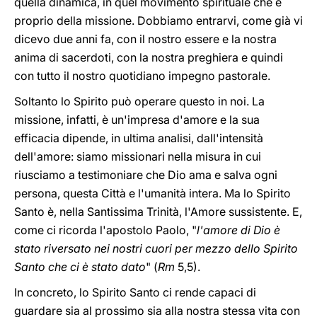
quella dinamica, in quel movimento spirituale che è
proprio della missione. Dobbiamo entrarvi, come già vi
dicevo due anni fa, con il nostro essere e la nostra
anima di sacerdoti, con la nostra preghiera e quindi
con tutto il nostro quotidiano impegno pastorale.
Soltanto lo Spirito può operare questo in noi. La
missione, infatti, è un'impresa d'amore e la sua
efficacia dipende, in ultima analisi, dall'intensità
dell'amore: siamo missionari nella misura in cui
riusciamo a testimoniare che Dio ama e salva ogni
persona, questa Città e l'umanità intera. Ma lo Spirito
Santo è, nella Santissima Trinità, l'Amore sussistente. E,
come ci ricorda l'apostolo Paolo, "
l'amore di Dio è
stato riversato nei nostri cuori per mezzo dello Spirito
Santo che ci è stato dato
" (
Rm
5,5).
In concreto, lo Spirito Santo ci rende capaci di
guardare sia al prossimo sia alla nostra stessa vita con