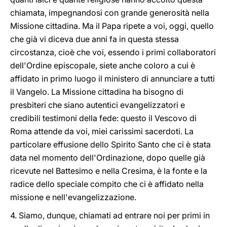
chiamata, impegnandosi con grande generosità nella
Missione cittadina. Ma il Papa ripete a voi, oggi, quello
che già vi diceva due anni fa in questa stessa
circostanza, cioè che voi, essendo i primi collaboratori
dell'Ordine episcopale, siete anche coloro a cui è
affidato in primo luogo il ministero di annunciare a tutti
il Vangelo. La Missione cittadina ha bisogno di
presbiteri che siano autentici evangelizzatori e
credibili testimoni della fede: questo il Vescovo di
Roma attende da voi, miei carissimi sacerdoti. La
particolare effusione dello Spirito Santo che ci è stata
data nel momento dell'Ordinazione, dopo quelle già
ricevute nel Battesimo e nella Cresima, è la fonte e la
radice dello speciale compito che ci è affidato nella
missione e nell'evangelizzazione.
4. Siamo, dunque, chiamati ad entrare noi per primi in