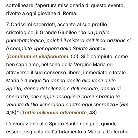
sottolineare l'apertura missionaria di questo evento,
rivolto a ogni giovane di Roma.
7. Carissimi sacerdoti, accanto al suo profilo
cristologico, il Grande Giubileo "
ha un profilo
pneumatologico, poiché il mistero dell'Incarnazione si
è compiuto «per opera dello Spirito Santo
»"
(
Dominum et vivificantem
, 50). Si è compiuto, come
ben sappiamo, nel seno della Vergine Maria ed
attraverso il suo consenso libero, immediato e totale.
Maria è dunque "
la donna docile alla voce dello
Spirito, donna del silenzio e dell'ascolto, donna di
speranza, che seppe accogliere come Abramo la
volontà di Dio «sperando contro ogni speranza»
(
Rm
4,18)" (
Tertio millennio adveniente
, 48).
L'invocazione allo Spirito Santo non può, quindi,
essere disgiunta dall'affidamento a Maria, a Colei che