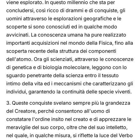
viene esplorato. In questo millennio che sta per
concludersi, così ricco di drammi e di conquiste, gli
uomini attraverso le esplorazioni geografiche e le
scoperte si sono conosciuti ed in qualche modo
avvicinati. La conoscenza umana ha pure realizzato
importanti acquisizioni nel mondo della Fisica, fino alla
scoperta recente della struttura dei componenti
dell'atomo. Ora gli scienziati, attraverso le conoscenze
di genetica e di biologia molecolare, leggono con lo
sguardo penetrante della scienza entro il tessuto
intimo della vita ed i meccanismi che caratterizzano gli
individui, garantendo la continuità delle specie viventi.
3. Queste conquiste svelano sempre più la grandezza
del Creatore, perché consentono all'uomo di
constatare l'ordine insito nel creato e di apprezzare le
meraviglie del suo corpo, oltre che del suo intelletto,
nel quale, in qualche misura, si riflette la luce del Verbo