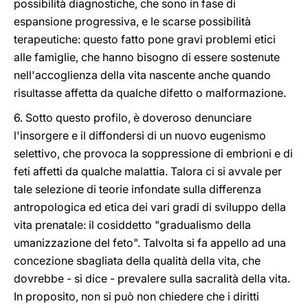
possibilità diagnostiche, che sono in fase di
espansione progressiva, e le scarse possibilità
terapeutiche: questo fatto pone gravi problemi etici
alle famiglie, che hanno bisogno di essere sostenute
nell'accoglienza della vita nascente anche quando
risultasse affetta da qualche difetto o malformazione.
6. Sotto questo profilo, è doveroso denunciare
l'insorgere e il diffondersi di un nuovo eugenismo
selettivo, che provoca la soppressione di embrioni e di
feti affetti da qualche malattia. Talora ci si avvale per
tale selezione di teorie infondate sulla differenza
antropologica ed etica dei vari gradi di sviluppo della
vita prenatale: il cosiddetto "gradualismo della
umanizzazione del feto". Talvolta si fa appello ad una
concezione sbagliata della qualità della vita, che
dovrebbe - si dice - prevalere sulla sacralità della vita.
In proposito, non si può non chiedere che i diritti