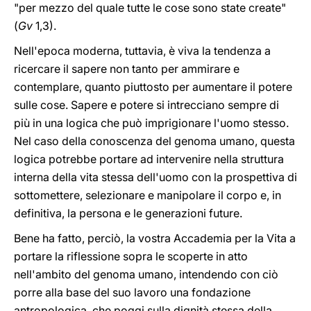
"per mezzo del quale tutte le cose sono state create"
(
Gv
1,3).
Nell'epoca moderna, tuttavia, è viva la tendenza a
ricercare il sapere non tanto per ammirare e
contemplare, quanto piuttosto per aumentare il potere
sulle cose. Sapere e potere si intrecciano sempre di
più in una logica che può imprigionare l'uomo stesso.
Nel caso della conoscenza del genoma umano, questa
logica potrebbe portare ad intervenire nella struttura
interna della vita stessa dell'uomo con la prospettiva di
sottomettere, selezionare e manipolare il corpo e, in
definitiva, la persona e le generazioni future.
Bene ha fatto, perciò, la vostra Accademia per la Vita a
portare la riflessione sopra le scoperte in atto
nell'ambito del genoma umano, intendendo con ciò
porre alla base del suo lavoro una fondazione
antropologica, che poggi sulla dignità stessa della