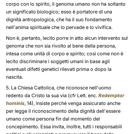
corpo con lo spirito, il genoma umano non ha soltanto
un significato biologico; esso è portatore di una
dignità antropologica, che ha il suo fondamento
nell'anima spirituale che lo pervade e lo vivifica.
Non è, pertanto, lecito porre in atto alcun intervento sul
genoma che non sia rivolto al bene della persona,
intesa come unità di corpo e spirito; così come non è
lecito discriminare i soggetti umani in base agli
eventuali difetti genetici rilevati prima o dopo la
nascita.
5. La Chiesa Cattolica, che riconosce nell'uomo
redento da Cristo la sua via (cfr Lett. enc.
Redemptor
hominis
, 14), insiste perché venga assicurato anche
per legge il riconoscimento della dignità dell'essere
umano come persona fin dal momento del
concepimento. Essa invita, inoltre, tutti i responsabili