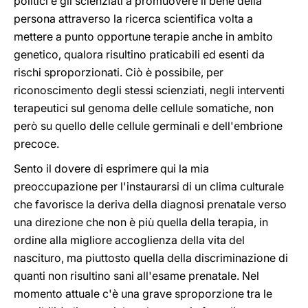
politici e gli scienziati a promuovere il bene della
persona attraverso la ricerca scientifica volta a
mettere a punto opportune terapie anche in ambito
genetico, qualora risultino praticabili ed esenti da
rischi sproporzionati. Ciò è possibile, per
riconoscimento degli stessi scienziati, negli interventi
terapeutici sul genoma delle cellule somatiche, non
però su quello delle cellule germinali e dell'embrione
precoce.
Sento il dovere di esprimere qui la mia
preoccupazione per l'instaurarsi di un clima culturale
che favorisce la deriva della diagnosi prenatale verso
una direzione che non è più quella della terapia, in
ordine alla migliore accoglienza della vita del
nascituro, ma piuttosto quella della discriminazione di
quanti non risultino sani all'esame prenatale. Nel
momento attuale c'è una grave sproporzione tra le