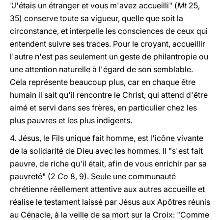
"J'étais un étranger et vous m'avez accueilli" (
Mt
25,
35) conserve toute sa vigueur, quelle que soit la
circonstance, et interpelle les consciences de ceux qui
entendent suivre ses traces. Pour le croyant, accueillir
l'autre n'est pas seulement un geste de philantropie ou
une attention naturelle à l'égard de son semblable.
Cela représente beaucoup plus, car en chaque être
humain il sait qu'il rencontre le Christ, qui attend d'être
aimé et servi dans ses frères, en particulier chez les
plus pauvres et les plus indigents.
4. Jésus, le Fils unique fait homme, est l'icône vivante
de la solidarité de Dieu avec les hommes. Il "s'est fait
pauvre, de riche qu'il était, afin de vous enrichir par sa
pauvreté" (2
Co
8, 9). Seule une communauté
chrétienne réellement attentive aux autres accueille et
réalise le testament laissé par Jésus aux Apôtres réunis
au Cénacle, à la veille de sa mort sur la Croix: "Comme