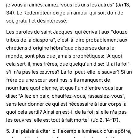
je vous ai aimés, aimez-vous les uns les autres" (
Jn
13,
34). Le Rédempteur exige un amour qui soit don de
soi, gratuit et désintéressé.
Les paroles de saint Jacques, qui écrivait aux "douze
tribus de la diaspora", c'est-à-dire probablement aux
chrétiens d'origine hébraïque dispersés dans le
monde, sont plus que jamais prophétiques: "A quoi
cela sert-il, mes frères, que quelqu'un dise: "J'ai la foi",
s'il n'a pas les œuvres? La foi peut-elle le sauver? Si un
frère ou une sœur sont nus, s'ils manquent de
nourriture quotidienne, et que l'un d'entre vous leur
dise: "Allez en paix, chauffez-vous, rassasiez-vous",
sans leur donner ce qui est nécessaire à leur corps, à
quoi cela sertil? Ainsi en est-il de la foi: si elle n'a pas
les œuvres, elle est tout à fait morte" (
Jc
2, 14-17).
5. J'ai plaisir à citer ici l'exemple lumineux d'un apôtre,