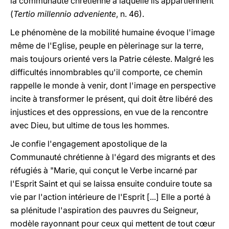
la communauté chrétienne à laquelle ils appartiennent"
(
Tertio millennio adveniente
, n. 46).
Le phénomène de la mobilité humaine évoque l'image
même de l'Eglise, peuple en pèlerinage sur la terre,
mais toujours orienté vers la Patrie céleste. Malgré les
difficultés innombrables qu'il comporte, ce chemin
rappelle le monde à venir, dont l'image en perspective
incite à transformer le présent, qui doit être libéré des
injustices et des oppressions, en vue de la rencontre
avec Dieu, but ultime de tous les hommes.
Je confie l'engagement apostolique de la
Communauté chrétienne à l'égard des migrants et des
réfugiés à "Marie, qui conçut le Verbe incarné par
l'Esprit Saint et qui se laissa ensuite conduire toute sa
vie par l'action intérieure de l'Esprit [...] Elle a porté à
sa plénitude l'aspiration des pauvres du Seigneur,
modèle rayonnant pour ceux qui mettent de tout cœur