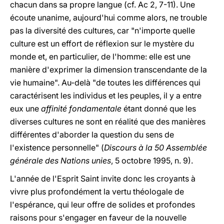
chacun dans sa propre langue (cf. Ac 2, 7-11). Une
écoute unanime, aujourd'hui comme alors, ne trouble
pas la diversité des cultures, car "n'importe quelle
culture est un effort de réflexion sur le mystère du
monde et, en particulier, de l'homme: elle est une
manière d'exprimer la dimension transcendante de la
vie humaine". Au-delà "de toutes les différences qui
caractérisent les individus et les peuples, il y a entre
eux une
affinité fondamentale
étant donné que les
diverses cultures ne sont en réalité que des manières
différentes d'aborder la question du sens de
l'existence personnelle" (
Discours à la 50 Assemblée
générale des Nations unies
, 5 octobre 1995, n. 9).
L'année de l'Esprit Saint invite donc les croyants à
vivre plus profondément la vertu théologale de
l'espérance, qui leur offre de solides et profondes
raisons pour s'engager en faveur de la nouvelle