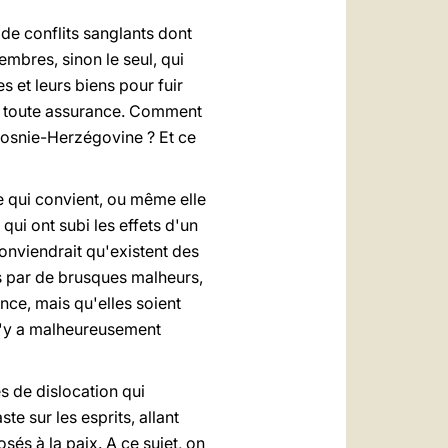
de conflits sanglants dont
embres, sinon le seul, qui
s et leurs biens pour fuir
re toute assurance. Comment
 Bosnie-Herzégovine ? Et ce
e qui convient, ou même elle
qui ont subi les effets d'un
conviendrait qu'existent des
s par de brusques malheurs,
nce, mais qu'elles soient
 n'y a malheureusement
es de dislocation qui
te sur les esprits, allant
s à la paix. A ce sujet, on