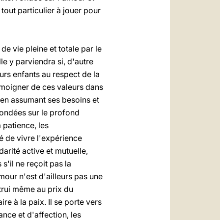
 tout particulier à jouer pour
 vie pleine et totale par le
le y parviendra si, d'autre
eurs enfants au respect de la
 témoigner de ces valeurs dans
e, en assumant ses besoins et
 fondées sur le profond
a patience, les
é de vivre l'expérience
darité active et mutuelle,
'il ne reçoit pas la
 amour n'est d'ailleurs pas une
utrui même au prix du
re à la paix. Il se porte vers
ance et d'affection, les