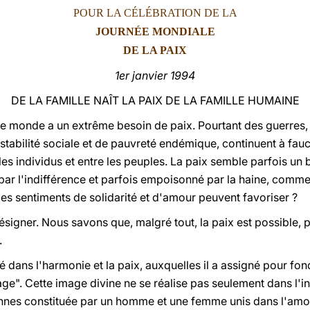
POUR LA CÉLÉBRATION DE LA
JOURNÉE MONDIALE
DE LA PAIX
1er janvier 1994
DE LA FAMILLE NAÎT LA PAIX DE LA FAMILLE HUMAINE
 le monde a un extrême besoin de paix. Pourtant des guerres, d
nstabilité sociale et de pauvreté endémique, continuent à fa
e les individus et entre les peuples. La paix semble parfois un 
 par l'indifférence et parfois empoisonné par la haine, comm
es sentiments de solidarité et d'amour peuvent favoriser ?
résigner. Nous savons que, malgré tout, la paix est possible, p
.
té dans l'harmonie et la paix, auxquelles il a assigné pour 
age". Cette image divine ne se réalise pas seulement dans l'in
es constituée par un homme et une femme unis dans l'amou