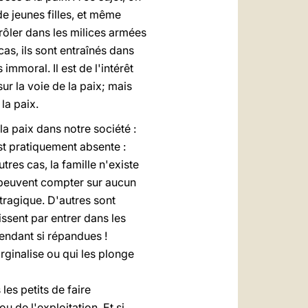
de jeunes filles, et même
rôler dans les milices armées
as, ils sont entraînés dans
immoral. Il est de l'intérêt
ur la voie de la paix; mais
la paix.
a paix dans notre société :
est pratiquement absente :
res cas, la famille n'existe
ne peuvent compter sur aucun
tragique. D'autres sont
nissent par entrer dans les
pendant si répandues !
rginalise ou qui les plonge
les petits de faire
u de l'exploitation. Et si