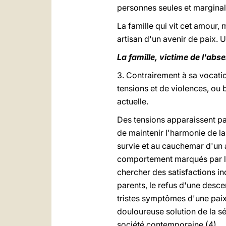
personnes seules et marginal
La famille qui vit cet amour,
artisan d'un avenir de paix. U
La famille, victime de l'abs
3. Contrairement à sa vocatio
tensions et de violences, ou
actuelle.
Des tensions apparaissent par
de maintenir l'harmonie de la 
survie et au cauchemar d'un 
comportement marqués par l'
chercher des satisfactions in
parents, le refus d'une desce
tristes symptômes d'une paix
douloureuse solution de la sé
société contemporaine (4).