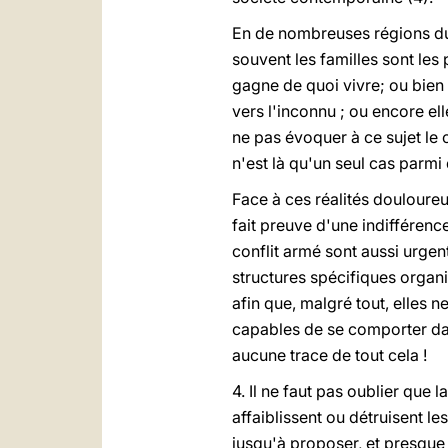
En de nombreuses régions du 
souvent les familles sont les 
gagne de quoi vivre; ou bien 
vers l'inconnu ; ou encore e
ne pas évoquer à ce sujet le
n'est là qu'un seul cas parm
Face à ces réalités douloureu
fait preuve d'une indifférenc
conflit armé sont aussi urgent
structures spécifiques organ
afin que, malgré tout, elles 
capables de se comporter dan
aucune trace de tout cela !
4. Il ne faut pas oublier que 
affaiblissent ou détruisent les
jusqu'à proposer, et presque