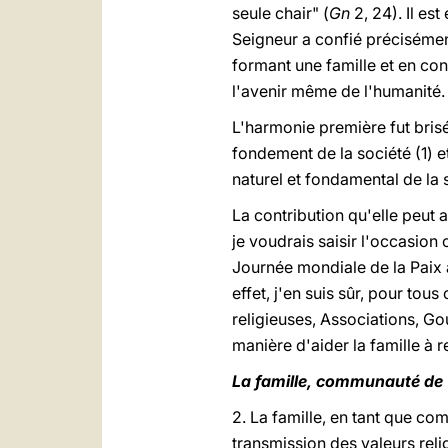
seule chair" (
Gn
2, 24). Il est
Seigneur a confié précisémen
formant une famille et en con
l'avenir même de l'humanité.
L'harmonie première fut brisé
fondement de la société (1) e
naturel et fondamental de la s
La contribution qu'elle peut 
je voudrais saisir l'occasion
Journée mondiale de la Paix à 
effet, j'en suis sûr, pour tou
religieuses, Associations, G
manière d'aider la famille à r
La famille, communauté de 
2. La famille, en tant que co
transmission des valeurs relig