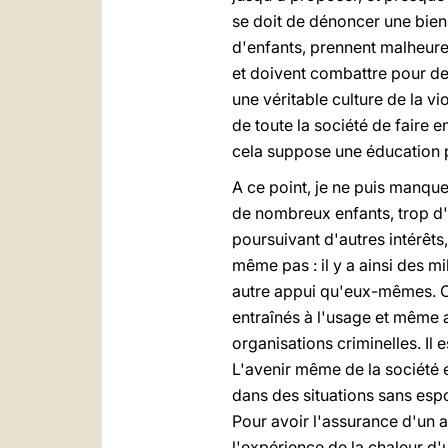
se doit de dénoncer une bien t
d'enfants, prennent malheureu
et doivent combattre pour de
une véritable culture de la vi
de toute la société de faire e
cela suppose une éducation p
A ce point, je ne puis manqu
de nombreux enfants, trop d'e
poursuivant d'autres intérêts
même pas : il y a ainsi des m
autre appui qu'eux-mêmes. Ce
entraînés à l'usage et même au
organisations criminelles. Il
L'avenir même de la société e
dans des situations sans espo
Pour avoir l'assurance d'un av
l'expérience de la chaleur d'u