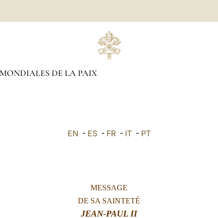
MONDIALES DE LA PAIX
EN
-
ES
-
FR
-
IT
-
PT
MESSAGE
DE SA SAINTETÉ
JEAN-PAUL II