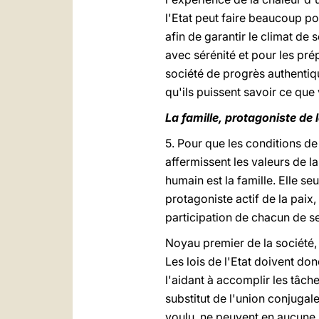
l'Etat peut faire beaucoup pou
afin de garantir le climat de 
avec sérénité et pour les pré
société de progrès authentiqu
qu'ils puissent savoir ce que
La famille, protagoniste de 
5. Pour que les conditions de 
affermissent les valeurs de la
humain est la famille. Elle se
protagoniste actif de la paix,
participation de chacun de se
Noyau premier de la société, l
Les lois de l'Etat doivent do
l'aidant à accomplir les tâch
substitut de l'union conjugal
voulu, ne peuvent en aucune m