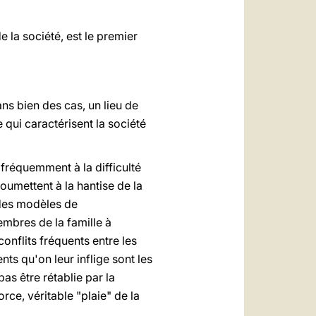
 la société, est le premier
ns bien des cas, un lieu de
qui caractérisent la société
 fréquemment à la difficulté
soumettent à la hantise de la
 des modèles de
mbres de la famille à
onflits fréquents entre les
ts qu'on leur inflige sont les
s être rétablie par la
rce, véritable "plaie" de la