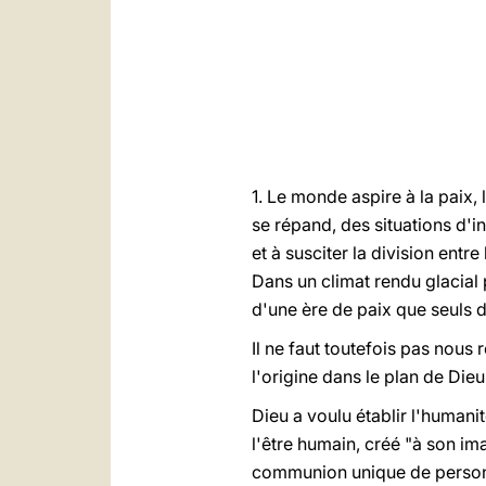
1. Le monde aspire à la paix,
se répand, des situations d'i
et à susciter la division entr
Dans un climat rendu glacial
d'une ère de paix que seuls d
Il ne faut toutefois pas nous 
l'origine dans le plan de Dieu
Dieu a voulu établir l'humani
l'être humain, créé "à son im
communion unique de personn