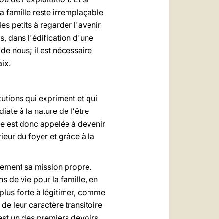
la famille reste irremplaçable
es petits à regarder l'avenir
s, dans l'édification d'une
 de nous; il est nécessaire
aix.
itutions qui expriment et qui
iate à la nature de l'être
ille est donc appelée à devenir
rieur du foyer et grâce à la
ièrement sa mission propre.
 de vie pour la famille, en
 plus forte à légitimer, comme
de leur caractère transitoire
'est un des premiers devoirs