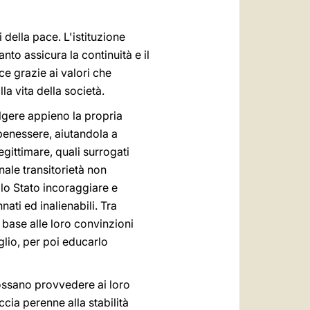
 della pace. L'istituzione
to assicura la continuità e il
ce grazie ai valori che
a vita della società.
volgere appieno la propria
 benessere, aiutandola a
egittimare, quali surrogati
nale transitorietà non
llo Stato incoraggiare e
nati ed inalienabili. Tra
 base alle loro convinzioni
glio, per poi educarlo
 possano provvedere ai loro
cia perenne alla stabilità