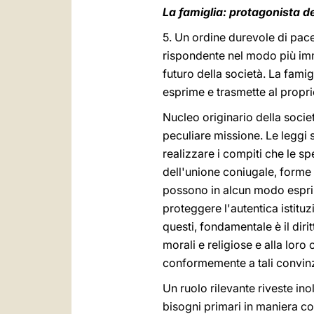
La famiglia: protagonista d
5. Un ordine durevole di pace
rispondente nel modo più imme
futuro della società. La famig
esprime e trasmette al propri
Nucleo originario della societ
peculiare missione. Le leggi 
realizzare i compiti che le sp
dell'unione coniugale, forme d
possono in alcun modo esprime
proteggere l'autentica istituzi
questi, fondamentale è il dir
morali e religiose e alla lor
conformemente a tali convinz
Un ruolo rilevante riveste ino
bisogni primari in maniera co