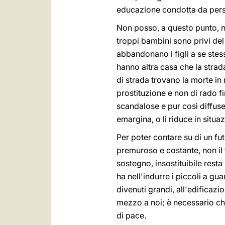
educazione condotta da pers
Non posso, a questo punto, no
troppi bambini sono privi del c
abbandonano i figli a se stess
hanno altra casa che la strada
di strada trovano la morte in 
prostituzione e non di rado f
scandalose e pur così diffuse!
emargina, o li riduce in situ
Per poter contare su di un fu
premuroso e costante, non il 
sostegno, insostituibile resta
ha nell'indurre i piccoli a g
divenuti grandi, all'edificazi
mezzo a noi; è necessario ch
di pace.