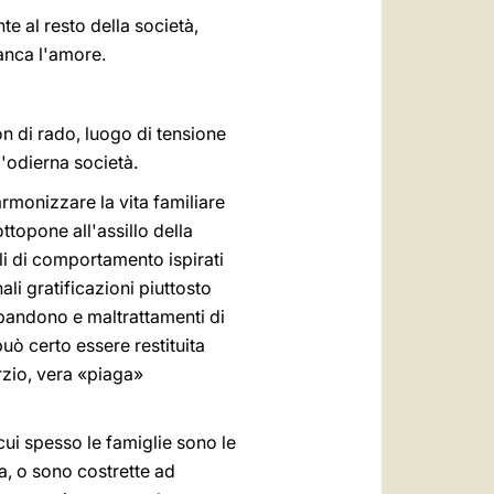
 al resto della società,
manca l'amore.
on di rado, luogo di tensione
'odierna società.
armonizzare la vita familiare
ttopone all'assillo della
li di comportamento ispirati
li gratificazioni piuttosto
abbandono e maltrattamenti di
uò certo essere restituita
rzio, vera «piaga»
 cui spesso le famiglie sono le
, o sono costrette ad