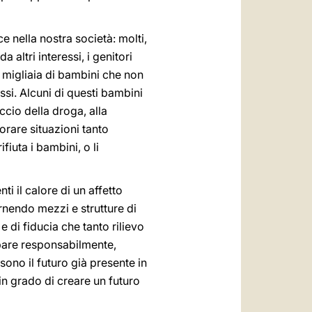
 nella nostra società: molti,
 altri interessi, i genitori
sì migliaia di bambini che non
ssi. Alcuni di questi bambini
ccio della droga, alla
orare situazioni tanto
fiuta i bambini, o li
i il calore di un affetto
rnendo mezzi e strutture di
e di fiducia che tanto rilievo
cipare responsabilmente,
sono il futuro già presente in
n grado di creare un futuro