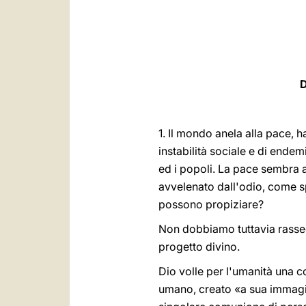
1. Il mondo anela alla pace, h
instabilità sociale e di endem
ed i popoli. La pace sembra a
avvelenato dall'odio, come sp
possono propiziare?
Non dobbiamo tuttavia rassegn
progetto divino.
Dio volle per l'umanità una 
umano, creato «a sua immagin