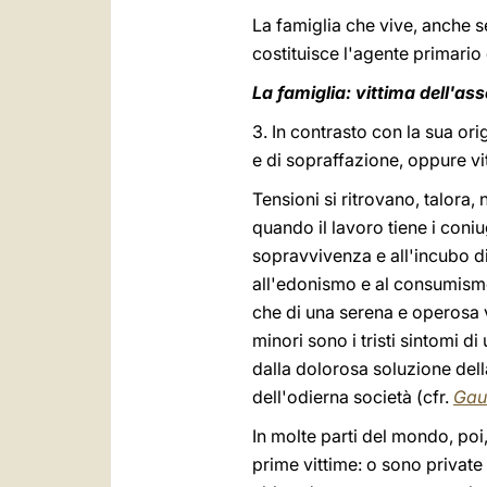
La famiglia che vive, anche 
costituisce l'agente primario
La famiglia: vittima dell'as
3. In contrasto con la sua ori
e di sopraffazione, oppure v
Tensioni si ritrovano, talora,
quando il lavoro tiene i coniu
sopravvivenza e all'incubo d
all'edonismo e al consumismo,
che di una serena e operosa vi
minori sono i tristi sintomi 
dalla dolorosa soluzione dell
dell'odierna società (cfr.
Gau
In molte parti del mondo, poi,
prime vittime: o sono privat