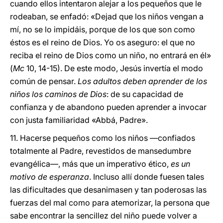
cuando ellos intentaron alejar a los pequeños que le
rodeaban, se enfadó: «Dejad que los niños vengan a
mí, no se lo impidáis, porque de los que son como
éstos es el reino de Dios. Yo os aseguro: el que no
reciba el reino de Dios como un niño, no entrará en él»
(
Mc
10, 14-15). De este modo, Jesús invertía el modo
común de pensar.
Los adultos deben aprender de los
niños los caminos de Dios
: de su capacidad de
confianza y de abandono pueden aprender a invocar
con justa familiaridad «Abbá, Padre».
11. Hacerse pequeños como los niños —confiados
totalmente al Padre, revestidos de mansedumbre
evangélica—, más que un imperativo ético,
es un
motivo de esperanza
. Incluso allí donde fuesen tales
las dificultades que desanimasen y tan poderosas las
fuerzas del mal como para atemorizar, la persona que
sabe encontrar la sencillez del niño puede volver a