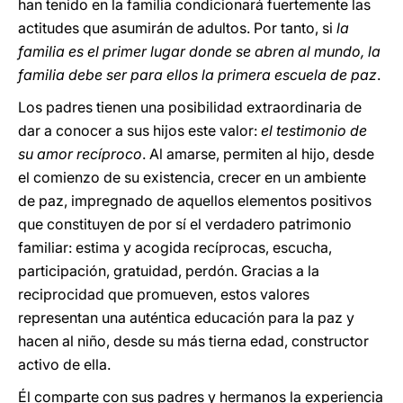
han tenido en la familia condicionará fuertemente las
actitudes que asumirán de adultos. Por tanto, si
la
familia es el primer lugar donde se abren al mundo, la
familia debe ser para ellos la primera escuela de paz
.
Los padres tienen una posibilidad extraordinaria de
dar a conocer a sus hijos este valor:
el testimonio de
su amor recíproco
. Al amarse, permiten al hijo, desde
el comienzo de su existencia, crecer en un ambiente
de paz, impregnado de aquellos elementos positivos
que constituyen de por sí el verdadero patrimonio
familiar: estima y acogida recíprocas, escucha,
participación, gratuidad, perdón. Gracias a la
reciprocidad que promueven, estos valores
representan una auténtica educación para la paz y
hacen al niño, desde su más tierna edad, constructor
activo de ella.
Él comparte con sus padres y hermanos la experiencia