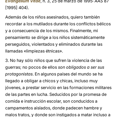
Evangelium vitae
, n. 3, 25 de marzo de 1995:
AAS
87
[1995] 404).
Además de los niños asesinados, quiero también
recordar a los mutilados durante los conflictos bélicos
y a consecuencia de los mismos. Finalmente, mi
pensamiento se dirige a los niños sistemáticamente
perseguidos, violentados y eliminados durante las
llamadas «limpiezas étnicas».
3. No hay sólo niños que sufren la violencia de las
guerras; no pocos de ellos
son obligados a ser sus
protagonistas
. En algunos países del mundo se ha
llegado a obligar a chicos y chicas, incluso muy
jóvenes, a prestar servicio en las formaciones militares
de las partes en lucha. Seducidos por la promesa de
comida e instrucción escolar, son conducidos a
campamentos aislados, donde padecen hambre y
malos tratos, y donde son instigados a matar incluso a