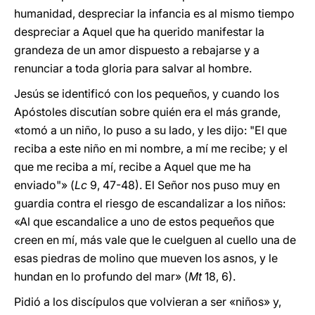
humanidad, despreciar la infancia es al mismo tiempo
despreciar a Aquel que ha querido manifestar la
grandeza de un amor dispuesto a rebajarse y a
renunciar a toda gloria para salvar al hombre.
Jesús se identificó con los pequeños, y cuando los
Apóstoles discutían sobre quién era el más grande,
«tomó a un niño, lo puso a su lado, y les dijo: "El que
reciba a este niño en mi nombre, a mí me recibe; y el
que me reciba a mí, recibe a Aquel que me ha
enviado"» (
Lc
9, 47-48). El Señor nos puso muy en
guardia contra el riesgo de escandalizar a los niños:
«Al que escandalice a uno de estos pequeños que
creen en mí, más vale que le cuelguen al cuello una de
esas piedras de molino que mueven los asnos, y le
hundan en lo profundo del mar» (
Mt
18, 6).
Pidió a los discípulos que volvieran a ser «niños» y,