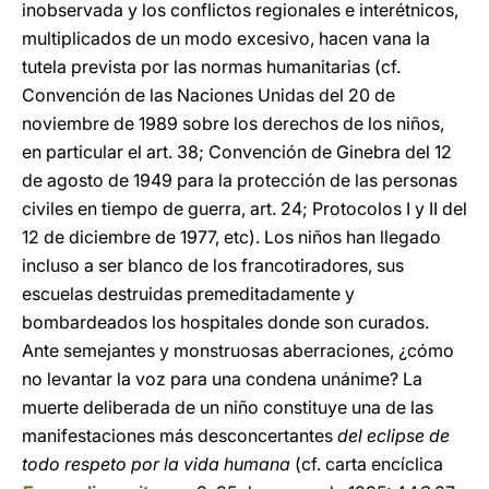
inobservada y los conflictos regionales e interétnicos,
multiplicados de un modo excesivo, hacen vana la
tutela prevista por las normas humanitarias (cf.
Convención de las Naciones Unidas del 20 de
noviembre de 1989 sobre los derechos de los niños,
en particular el art. 38; Convención de Ginebra del 12
de agosto de 1949 para la protección de las personas
civiles en tiempo de guerra, art. 24; Protocolos I y II del
12 de diciembre de 1977, etc). Los niños han llegado
incluso a ser blanco de los francotiradores, sus
escuelas destruidas premeditadamente y
bombardeados los hospitales donde son curados.
Ante semejantes y monstruosas aberraciones, ¿cómo
no levantar la voz para una condena unánime? La
muerte deliberada de un niño constituye una de las
manifestaciones más desconcertantes
del eclipse de
todo respeto por la vida humana
(cf. carta encíclica