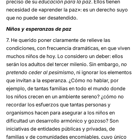
preciso de su
educación para la paz
. Ellos tienen
necesidad de «aprender la paz»: es un derecho suyo
que no puede ser desatendido.
Niños y esperanzas de paz
7. He querido poner claramente de relieve las
condiciones, con frecuencia dramáticas, en que viven
muchos niños de hoy. Lo considero un deber: ellos
serán los adultos del tercer milenio. Sin embargo,
no
pretendo ceder al pesimismo
, ni ignorar los elementos
que invitan a la esperanza. ¿Cómo no hablar, por
ejemplo, de tantas familias en todo el mundo donde
los niños crecen en un ambiente sereno? ¿cómo no
recordar los esfuerzos que tantas personas y
organismos hacen para asegurar a los niños en
dificultad un desarrollo armónico y gozoso? Son
iniciativas de entidades públicas y privadas, de
familias y de comunidades encomiables, cuyo único