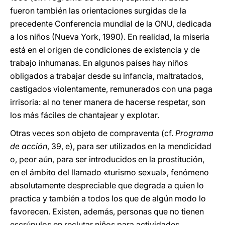
fueron también las orientaciones surgidas de la
precedente Conferencia mundial de la ONU, dedicada
a los niños (Nueva York, 1990). En realidad, la miseria
está en el origen de condiciones de existencia y de
trabajo inhumanas. En algunos países hay niños
obligados a trabajar desde su infancia, maltratados,
castigados violentamente, remunerados con una paga
irrisoria: al no tener manera de hacerse respetar, son
los más fáciles de chantajear y explotar.
Otras veces son objeto de compraventa (cf.
Programa
de acción
, 39, e), para ser utilizados en la mendicidad
o, peor aún, para ser introducidos en la prostitución,
en el ámbito del llamado «turismo sexual», fenómeno
absolutamente despreciable que degrada a quien lo
practica y también a todos los que de algún modo lo
favorecen. Existen, además, personas que no tienen
escrúpulos en reclutar niños para actividades