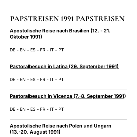
LATINE
PAPSTREISEN 1991 PAPSTREISEN
Apostolische Reise nach Brasilien (12. - 21.
Oktober 1991)
-
-
-
-
-
DE
EN
ES
FR
IT
PT
Pastoralbesuch in Latina (29. September 1991)
-
-
-
-
-
DE
EN
ES
FR
IT
PT
Pastoralbesuch in Vicenza (7.-8. September 1991)
-
-
-
-
-
DE
EN
ES
FR
IT
PT
Apostolische Reise nach Polen und Ungarn
(13.-20. August 1991)