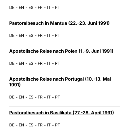
-
-
-
-
-
DE
EN
ES
FR
IT
PT
Pastoralbesuch in Mantua (22.-23. Juni 1991)
-
-
-
-
-
DE
EN
ES
FR
IT
PT
Apostolische Reise nach Polen (1.-9. Juni 1991)
-
-
-
-
-
DE
EN
ES
FR
IT
PT
Apostolische Reise nach Portugal (10.-13. Mai
1991)
-
-
-
-
-
DE
EN
ES
FR
IT
PT
Pastoralbesuch in Basilikata (27.-28. April 1991)
-
-
-
-
-
DE
EN
ES
FR
IT
PT