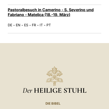
Pastoralbesuch in Camerino - S. Severino und
Fabriano - Matelica (18.-19. März)
-
-
-
-
-
DE
EN
ES
FR
IT
PT
Der
HEILIGE STUHL
DIE BIBEL