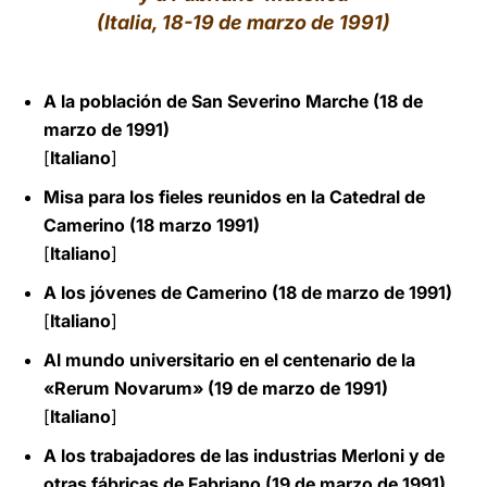
(Italia, 18-19 de marzo de 1991)
LATINE
A la población de San Severino Marche (18 de
marzo de 1991)
[
Italiano
]
Misa para los fieles reunidos en la Catedral de
Camerino (18 marzo 1991)
[
Italiano
]
A los jóvenes de Camerino (18 de marzo de 1991)
[
Italiano
]
Al mundo universitario en el centenario de la
«Rerum Novarum» (19 de marzo de 1991)
[
Italiano
]
A los trabajadores de las industrias Merloni y de
otras fábricas de Fabriano (19 de marzo de 1991)