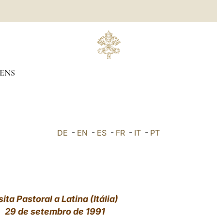
ENS
DE
-
EN
-
ES
-
FR
-
IT
-
PT
sita Pastoral a Latina (Itália)
29 de setembro de 1991