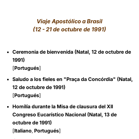
LATINE
Viaje Apostólico a Brasil
(12 - 21 de octubre de 1991)
Ceremonia de bienvenida (Natal, 12 de octubre de
1991)
[
Portugués
]
Saludo a los fieles en "Praça da Concórdia" (Natal,
12 de octubre de 1991)
[
Portugués
]
Homilía durante la Misa de clausura del XII
Congreso Eucarístico Nacional (Natal, 13 de
octubre de 1991)
[
Italiano
,
Portugués
]