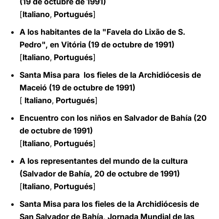
(19 de octubre de 1991)
[
Italiano
,
Portugués
]
A los habitantes de la "Favela do Lixão de S.
Pedro", en Vitória (19 de octubre de 1991)
[
Italiano
,
Portugués
]
Santa Misa para los fieles de la Archidiócesis de
Maceió (19 de octubre de 1991)
[
Italiano
,
Portugués
]
Encuentro con los niños en Salvador de Bahía (20
de octubre de 1991)
[
Italiano
,
Portugués
]
A los representantes del mundo de la cultura
(Salvador de Bahía, 20 de octubre de 1991)
[
Italiano
,
Portugués
]
Santa Misa para los fieles de la Archidiócesis de
San Salvador de Bahía, Jornada Mundial de las