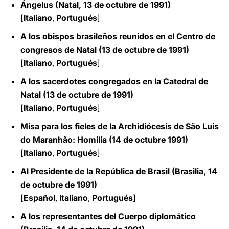
Ángelus (Natal, 13 de octubre de 1991)
[
Italiano
,
Portugués
]
A los obispos brasileños reunidos en el Centro de
congresos de Natal (13 de octubre de 1991)
[
Italiano
,
Portugués
]
A los sacerdotes congregados en la Catedral de
Natal (13 de octubre de 1991)
[
Italiano
,
Portugués
]
Misa para los fieles de la Archidiócesis de São Luis
do Maranhão: Homilía (14 de octubre 1991)
[
Italiano
,
Portugués
]
Al Presidente de la República de Brasil (Brasilia, 14
de octubre de 1991)
[
Español
,
Italiano
,
Portugués
]
A los representantes del Cuerpo diplomático