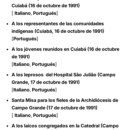
Cuiabá (16 de octubre de 1991)
[
Italiano
,
Portugués
]
A los representantes de las comunidades
indígenas (Cuiabá, 16 de octubre de 1991)
[
Portugués
]
A los jóvenes reunidos en Cuiabá (16 de octubre
de 1991)
[
Italiano
,
Portugués
]
A los leprosos del Hospital São Julião (Campo
Grande, 17 de octubre de 1991)
[
Italiano
,
Portugués
]
Santa Misa para los fieles de la Archidiócesis de
Campo Grande (17 de octubre de 1991)
[
Italiano
,
Portugués
]
A los laicos congregados en la Catedral (Campo