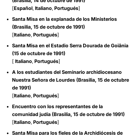
(Brasilia, 14 de octubre de 1991)
[
Español
,
Italiano
,
Portugués
]
Santa Misa en la explanada de los Ministerios
(Brasilia, 15 de octubre de 1991)
[
Italiano
,
Portugués
]
Santa Misa en el Estadio Serra Dourada de Goiânia
(15 de octubre de 1991)
[
Italiano
,
Portugués
]
A los estudiantes del Seminario archidiocesano
Nuestra Señora de Lourdes (Brasilia, 15 de octubre
de 1991)
[
Italiano
,
Portugués
]
Encuentro con los representantes de la
comunidad judía (Brasilia, 15 de octubre de 1991)
[
Italiano
,
Portugués
]
Santa Misa para los fieles de la Archidiócesis de