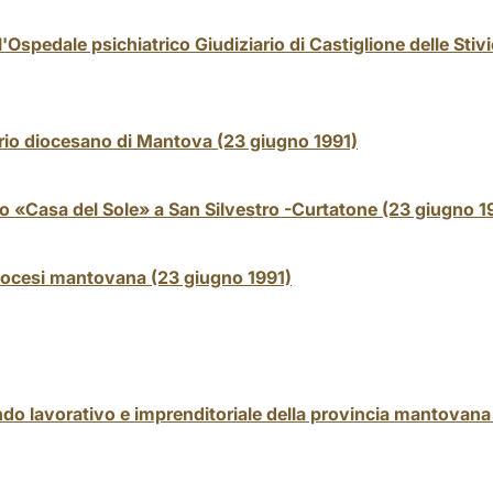
l'Ospedale psichiatrico Giudiziario di Castiglione delle Stiv
rio diocesano di Mantova (23 giugno 1991)
tuto «Casa del Sole» a San Silvestro -Curtatone (23 giugno 1
diocesi mantovana (23 giugno 1991)
do lavorativo e imprenditoriale della provincia mantovana