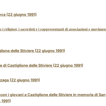
ova (22 giugno 1991)
i religiosi, i sacerdoti e i rappresentanti di associazioni e movimen
lione delle Stiviere (22 giugno 1991)
 di Castiglione delle Stiviere (22 giugno 1991)
nzaga (22 giugno 1991)
con i giovani a Castiglione delle Stiviere in memoria di San
 1991)