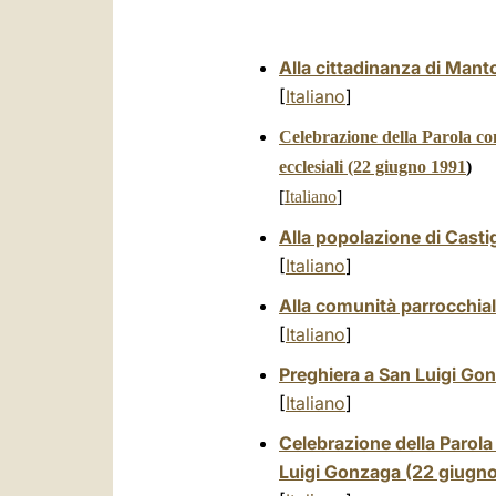
Alla cittadinanza di Mant
[
Italiano
]
Celebrazione della Parola con 
ecclesiali (22 giugno 1991
)
[
Italiano
]
Alla popolazione di Castig
[
Italiano
]
Alla comunità parrocchiale
[
Italiano
]
Preghiera a San Luigi Go
[
Italiano
]
Celebrazione della Parola 
Luigi Gonzaga (22 giugno