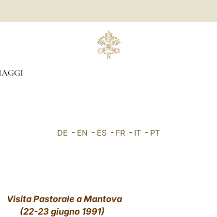
IAGGI
DE
-
EN
-
ES
-
FR
-
IT
-
PT
Visita Pastorale a Mantova
(22-23 giugno 1991)