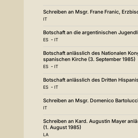
Schreiben an Msgr. Frane Franic, Erzbis
IT
Botschaft an die argentinischen Jugend
-
ES
IT
Botschaft anlässlich des Nationalen Kon
spanischen Kirche (3. September 1985)
-
ES
IT
Botschaft anlässlich des Dritten Hispani
-
ES
IT
Schreiben an Msgr. Domenico Bartolucci
IT
Schreiben an Kard. Augustin Mayer anläs
(1. August 1985)
LA