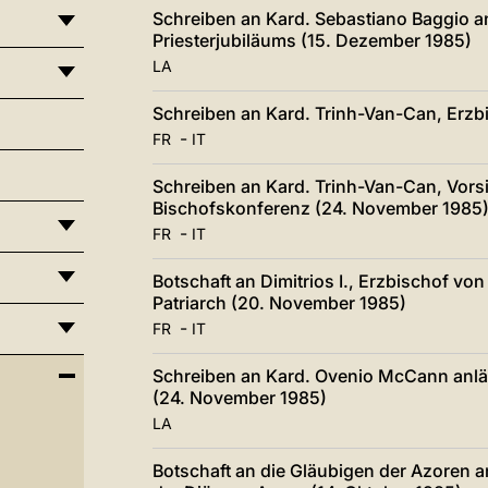
Schreiben an Kard. Sebastiano Baggio an
Priesterjubiläums (15. Dezember 1985)
LA
Schreiben an Kard. Trinh-Van-Can, Erzb
-
FR
IT
Schreiben an Kard. Trinh-Van-Can, Vors
Bischofskonferenz (24. November 1985
-
FR
IT
Botschaft an Dimitrios I., Erzbischof v
Patriarch (20. November 1985)
-
FR
IT
Schreiben an Kard. Ovenio McCann anläs
(24. November 1985)
LA
Botschaft an die Gläubigen der Azoren 