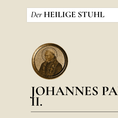
Der
HEILIGE STUHL
JOHANNES PA
II.