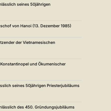
中文
lässlich seines 50jährigen
LATINE
ischof von Hanoi (13. Dezember 1985)
itzender der Vietnamesischen
)
on Konstantinopel und Ökumenischer
slich seines 50jährigen Priesterjubiläums
anlässlich des 450. Gründungsjubiläums