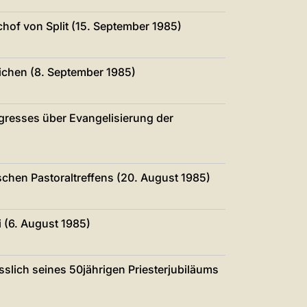
chof von Split (15. September 1985)
lichen (8. September 1985)
gresses über Evangelisierung der
schen Pastoraltreffens (20. August 1985)
 (6. August 1985)
slich seines 50jährigen Priesterjubiläums