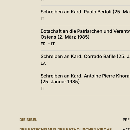
Schreiben an Kard. Paolo Bertoli (25. Mä
IT
Botschaft an die Patriarchen und Verant
Ostens (2. März 1985)
-
FR
IT
Schreiben an Kard. Corrado Bafile (25. 
LA
Schreiben an Kard. Antoine Pierre Khora
(25. Januar 1985)
IT
DIE BIBEL
PR
DER KATECHISMUS DER KATHOLISCHEN KIRCHE
VAT