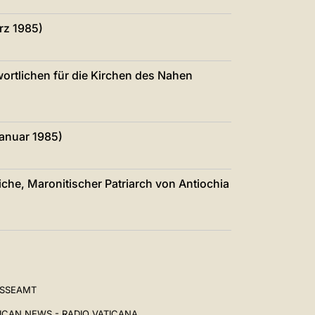
rz 1985)
wortlichen für die Kirchen des Nahen
Januar 1985)
iche, Maronitischer Patriarch von Antiochia
ESSEAMT
ICAN NEWS - RADIO VATICANA