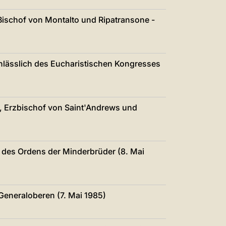
Bischof von Montalto und Ripatransone -
)
nlässlich des Eucharistischen Kongresses
, Erzbischof von Saint'Andrews und
s des Ordens der Minderbrüder (8. Mai
 Generaloberen (7. Mai 1985)