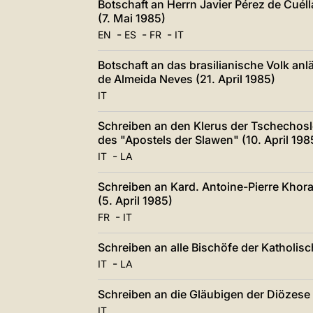
Botschaft an Herrn Javier Pérez de Cuéll
(7. Mai 1985)
-
-
-
EN
ES
FR
IT
Botschaft an das brasilianische Volk an
de Almeida Neves (21. April 1985)
IT
Schreiben an den Klerus der Tschechosl
des "Apostels der Slawen" (10. April 198
-
IT
LA
Schreiben an Kard. Antoine-Pierre Khora
(5. April 1985)
-
FR
IT
Schreiben an alle Bischöfe der Katholis
-
IT
LA
Schreiben an die Gläubigen der Diözese
IT