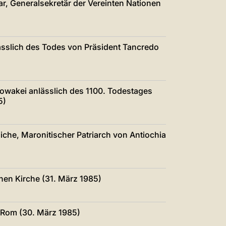
ar, Generalsekretär der Vereinten Nationen
lässlich des Todes von Präsident Tancredo
owakei anlässlich des 1100. Todestages
5)
iche, Maronitischer Patriarch von Antiochia
chen Kirche (31. März 1985)
 Rom (30. März 1985)