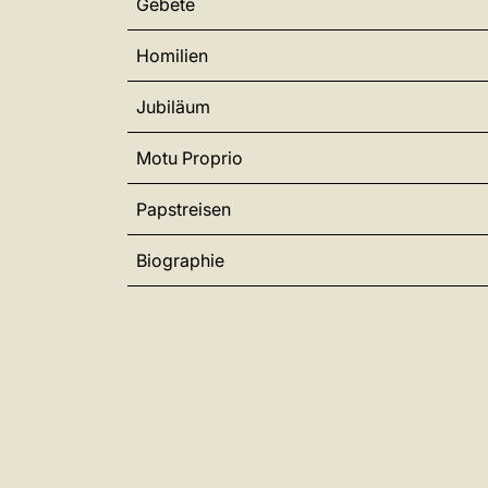
Gebete
Homilien
Jubiläum
Motu Proprio
Papstreisen
Biographie