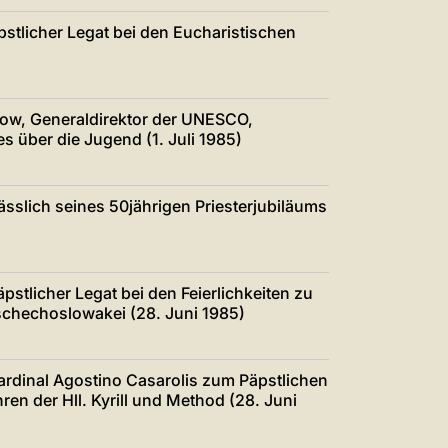
stlicher Legat bei den Eucharistischen
ow, Generaldirektor der UNESCO,
s über die Jugend (1. Juli 1985)
ässlich seines 50jährigen Priesterjubiläums
pstlicher Legat bei den Feierlichkeiten zu
Tschechoslowakei (28. Juni 1985)
ardinal Agostino Casarolis zum Päpstlichen
hren der Hll. Kyrill und Method (28. Juni