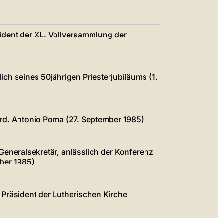
sident der XL. Vollversammlung der
lich seines 50jährigen Priesterjubiläums (1.
ard. Antonio Poma (27. September 1985)
Generalsekretär, anlässlich der Konferenz
ber 1985)
Präsident der Lutherischen Kirche