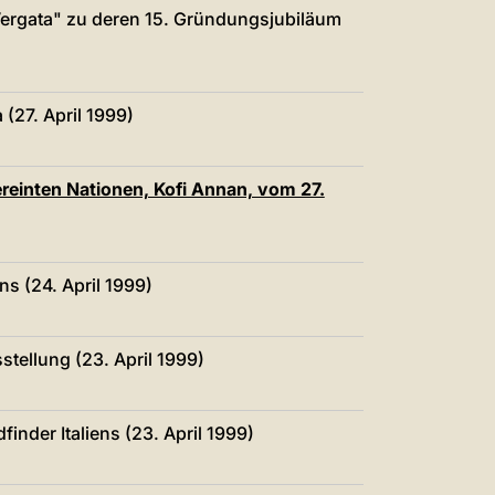
中文
Vergata" zu deren 15. Gründungsjubiläum
LATINE
 (27. April 1999)
ereinten Nationen, Kofi Annan, vom 27.
s (24. April 1999)
tellung (23. April 1999)
inder Italiens (23. April 1999)