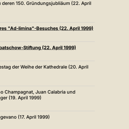
 zu deren 150. Gründungsjubliäum (22. April
res "Ad-limina"-Besuches (22. April 1999)
batschow-Stiftung (22. April 1999)
stag der Weihe der Kathedrale (20. April
ino Champagnat, Juan Calabria und
ger (19. April 1999)
igevano (17. April 1999)