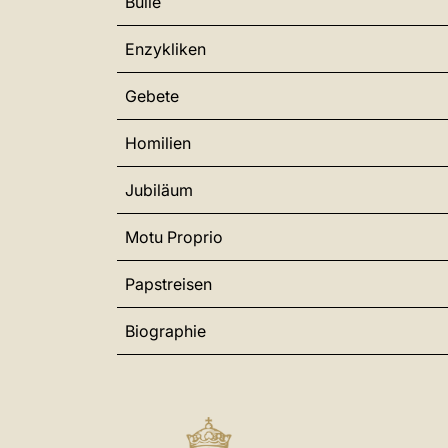
Bulle
Enzykliken
Gebete
Homilien
Jubiläum
Motu Proprio
Papstreisen
Biographie