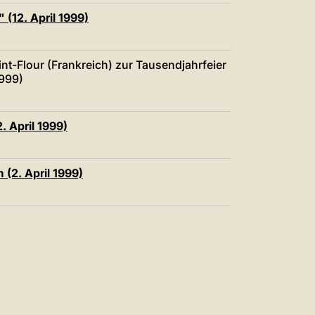
 (12. April 1999)
nt-Flour (Frankreich) zur Tausendjahrfeier
1999)
 April 1999)
(2. April 1999)