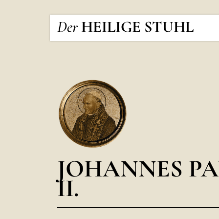
Der
HEILIGE STUHL
JOHANNES PA
II.