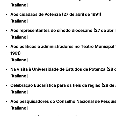
[
Italiano
]
Aos cidadãos de Potenza (27 de abril de 1991)
[
Italiano
]
Aos representantes do sínodo diocesano (27 de abril
[
Italiano
]
Aos políticos e administradores no Teatro Municipal "
1991)
[
Italiano
]
Na visita à Universidade de Estudos de Potenza (28 d
[
Italiano
]
Celebração Eucarística para os fiéis da região (28 de 
[
Italiano
]
Aos pesquisadores do Conselho Nacional de Pesquisa
[
Italiano
]