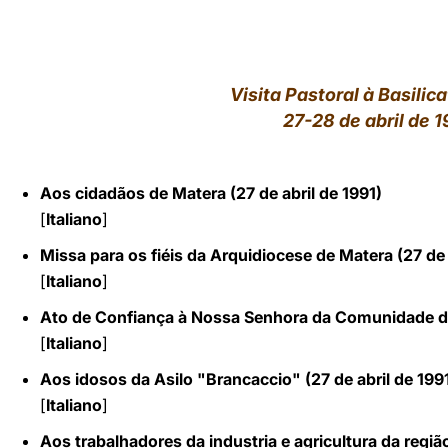
LATINE
Visita Pastoral à Basilicat
27-28 de abril de 1
Aos cidadãos de Matera (27 de abril de 1991)
[
Italiano
]
Missa para os fiéis da Arquidiocese de Matera (27 de 
[
Italiano
]
Ato de Confiança à Nossa Senhora da Comunidade de M
[
Italiano
]
Aos idosos da Asilo "Brancaccio" (27 de abril de 199
[
Italiano
]
Aos trabalhadores da industria e agricultura da região