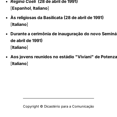
Regina Coeli
(28 de abril de 1991)
[
Espanhol
,
Italiano
]
Às religiosas da Basilicata (28 de abril de 1991)
[
Italiano
]
Durante a cerimônia de inauguração do novo Seminári
de abril de 1991)
[
Italiano
]
Aos jovens reunidos no estádio "Viviani" de Potenza 
[
Italiano
]
Copyright © Dicastério para a Comunicação