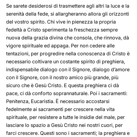
Se sarete desiderosi di trasmettere agli altri la luce e la
serenità della fede, si allargheranno allora gli orizzonti
del vostro spirito. Chi vive in pienezza la propria
fedeltà a Cristo sperimenta la freschezza sempre
nuova della grazia divina che consola, che rinnova, dà
vigore spirituale ed appaga. Per non cedere alle
tentazioni, per progredire nella conoscenza di Cristo è
necessario coltivare un costante spirito di preghiera,
indispensabile dialogo con il Signore, dialogo d’amore
con il Signore, con il nostro amico più grande, più
sicuro che è Gesù Cristo. E questa preghiera ci dà
pace, ci dà conforto soprannaturale. Poi i sacramenti:
Penitenza, Eucaristia. È necessario accostarsi
fedelmente ai sacramenti per crescere nella vita
spirituale, per resistere a tutte le insidie del male, per
lasciare lo spazio a Gesù Cristo nei nostri cuori, per
farci crescere. Questi sono i sacramenti; la preghiera e