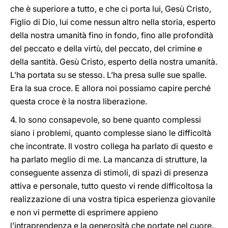
che è superiore a tutto, e che ci porta lui, Gesù Cristo,
Figlio di Dio, lui come nessun altro nella storia, esperto
della nostra umanità fino in fondo, fino alle profondità
del peccato e della virtù, del peccato, del crimine e
della santità. Gesù Cristo, esperto della nostra umanità.
L’ha portata su se stesso. L’ha presa sulle sue spalle.
Era la sua croce. E allora noi possiamo capire perché
questa croce è la nostra liberazione.
4. Io sono consapevole, so bene quanto complessi
siano i problemi, quanto complesse siano le difficoltà
che incontrate. Il vostro collega ha parlato di questo e
ha parlato meglio di me. La mancanza di strutture, la
conseguente assenza di stimoli, di spazi di presenza
attiva e personale, tutto questo vi rende difficoltosa la
realizzazione di una vostra tipica esperienza giovanile
e non vi permette di esprimere appieno
l’intraprendenza e la generosità che portate nel cuore.