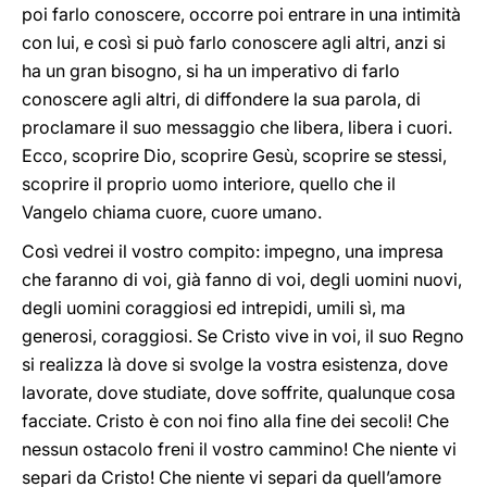
poi farlo conoscere, occorre poi entrare in una intimità
con lui, e così si può farlo conoscere agli altri, anzi si
ha un gran bisogno, si ha un imperativo di farlo
conoscere agli altri, di diffondere la sua parola, di
proclamare il suo messaggio che libera, libera i cuori.
Ecco, scoprire Dio, scoprire Gesù, scoprire se stessi,
scoprire il proprio uomo interiore, quello che il
Vangelo chiama cuore, cuore umano.
Così vedrei il vostro compito: impegno, una impresa
che faranno di voi, già fanno di voi, degli uomini nuovi,
degli uomini coraggiosi ed intrepidi, umili sì, ma
generosi, coraggiosi. Se Cristo vive in voi, il suo Regno
si realizza là dove si svolge la vostra esistenza, dove
lavorate, dove studiate, dove soffrite, qualunque cosa
facciate. Cristo è con noi fino alla fine dei secoli! Che
nessun ostacolo freni il vostro cammino! Che niente vi
separi da Cristo! Che niente vi separi da quell’amore