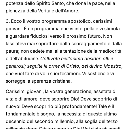
potenza dello Spirito Santo, che dona la pace, nella
pienezza della Verità e dell’Amore.
3. Ecco il vostro programma apostolico, carissimi
giovani. È un programma che vi interpella e vi stimola
a guardare fiduciosi verso il prossimo futuro. Non
lasciatevi mai sopraffare dallo scoraggiamento e dalla
paura; non cedete mai alla tentazione della mediocrità
e dell’abitudine.
Coltivate nell’animo desideri alti e
generosi; seguite le orme di Cristo, del divino Maestro,
che vuol fare di voi i suoi testimoni. Vi sostiene e vi
sorregge la speranza cristiana.
Carissimi giovani, la vostra generazione, assetata di
vita e di amore, deve scoprire Dio! Deve scoprirlo di
nuovo! Deve scoprirlo più profondamente! Tale è il
fondamentale bisogno, la necessità di questo ultimo
decennio del secondo millennio, alla soglia del terzo
millennio dopo Cristo: scoprire Dio! Voi siete chiamati