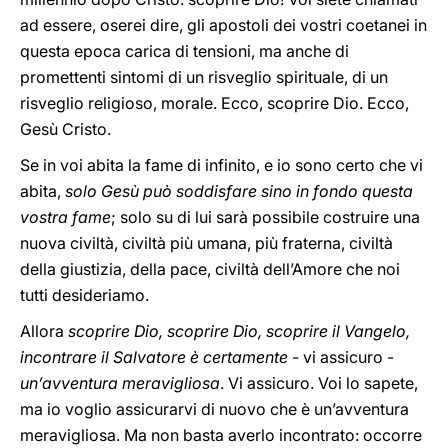
ad essere, oserei dire, gli apostoli dei vostri coetanei in
questa epoca carica di tensioni, ma anche di
promettenti sintomi di un risveglio spirituale, di un
risveglio religioso, morale. Ecco, scoprire Dio. Ecco,
Gesù Cristo.
Se in voi abita la fame di infinito, e io sono certo che vi
abita,
solo Gesù può soddisfare sino in fondo questa
vostra fame
; solo su di lui sarà possibile costruire una
nuova civiltà, civiltà più umana, più fraterna, civiltà
della giustizia, della pace, civiltà dell’Amore che noi
tutti desideriamo.
Allora
scoprire Dio, scoprire Dio, scoprire il Vangelo,
incontrare il Salvatore è certamente
- vi assicuro -
un’avventura meravigliosa
. Vi assicuro. Voi lo sapete,
ma io voglio assicurarvi di nuovo che è un’avventura
meravigliosa. Ma non basta averlo incontrato: occorre