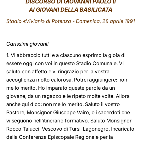
DISCORSO DI GIOVANNI PAOLO II
AI GIOVANI DELLA BASILICATA
LATINE
Stadio «Viviani» di Potenza - Domenica, 28 aprile 1991
Carissimi giovani!
1. Vi abbraccio tutti e a ciascuno esprimo la gioia di
essere oggi con voi in questo Stadio Comunale. Vi
saluto con affetto e vi ringrazio per la vostra
accoglienza molto calorosa. Potrei aggiungere: non
me lo merito. Ho imparato queste parole da un
giovane, da un ragazzo e le ripeto molte volte. Allora
anche qui dico: non me lo merito. Saluto il vostro
Pastore, Monsignor Giuseppe Vairo, e i sacerdoti che
vi seguono nell’itinerario formativo. Saluto Monsignor
Rocco Talucci, Vescovo di Tursi-Lagonegro, Incaricato
della Conferenza Episcopale Regionale per la