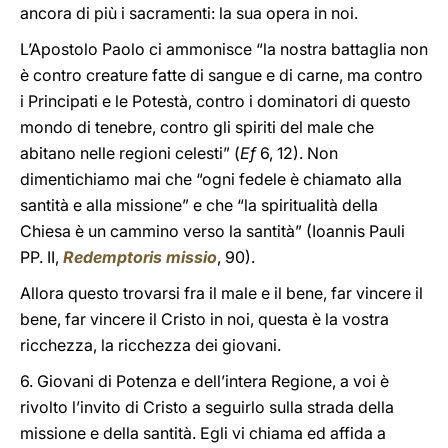
ancora di più i sacramenti: la sua opera in noi.
L’Apostolo Paolo ci ammonisce “la nostra battaglia non
è contro creature fatte di sangue e di carne, ma contro
i Principati e le Potestà, contro i dominatori di questo
mondo di tenebre, contro gli spiriti del male che
abitano nelle regioni celesti” (
Ef
6, 12). Non
dimentichiamo mai che “ogni fedele è chiamato alla
santità e alla missione” e che “la spiritualità della
Chiesa è un cammino verso la santità” (Ioannis Pauli
PP. II,
Redemptoris missio
, 90).
Allora questo trovarsi fra il male e il bene, far vincere il
bene, far vincere il Cristo in noi, questa è la vostra
ricchezza, la ricchezza dei giovani.
6. Giovani di Potenza e dell’intera Regione, a voi è
rivolto l’invito di Cristo a seguirlo sulla strada della
missione e della santità. Egli vi chiama ed affida a