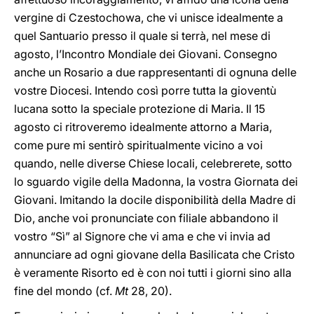
vergine di Czestochowa, che vi unisce idealmente a
quel Santuario presso il quale si terrà, nel mese di
agosto, l’Incontro Mondiale dei Giovani. Consegno
anche un Rosario a due rappresentanti di ognuna delle
vostre Diocesi. Intendo così porre tutta la gioventù
lucana sotto la speciale protezione di Maria. Il 15
agosto ci ritroveremo idealmente attorno a Maria,
come pure mi sentirò spiritualmente vicino a voi
quando, nelle diverse Chiese locali, celebrerete, sotto
lo sguardo vigile della Madonna, la vostra Giornata dei
Giovani. Imitando la docile disponibilità della Madre di
Dio, anche voi pronunciate con filiale abbandono il
vostro “Sì” al Signore che vi ama e che vi invia ad
annunciare ad ogni giovane della Basilicata che Cristo
è veramente Risorto ed è con noi tutti i giorni sino alla
fine del mondo (cf.
Mt
28, 20).