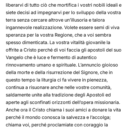
liberarvi di tutto ciò che mortifica i vostri nobili ideali e
siete decisi ad impegnarvi per lo sviluppo della vostra
terra senza cercare altrove un’illusoria e talora
ingannevole realizzazione. Volete essere semi di viva
speranza per la vostra Regione, che a voi sembra
spesso dimenticata. La vostra vitalità giovanile la
offrite a Cristo perché di voi faccia gli apostoli del suo
Vangelo che è luce e fermento di autentico
rinnovamento umano e spirituale. L’annuncio gioioso
della morte e della risurrezione del Signore, che in
questo tempo la liturgia ci fa vivere in pienezza,
continua a risuonare anche nelle vostre comunità,
saldamente unite alla tradizione degli Apostoli ed
aperte agli sconfinati orizzonti dell’opera missionaria.
Anche ora il Cristo chiama i suoi amici a donare la vita
perché il mondo conosca la salvezza e l’accolga;
chiama voi, perché proclamiate con coraggio la