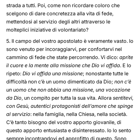
strada a tutti. Poi, come non ricordare coloro che
scelgono di dare concretezza alla vita di fede,
mettendosi al servizio degli altri attraverso le
molteplici iniziative di volontariato?
5. Il campo del vostro apostolato è veramente vasto. Io
sono venuto per incoraggiarvi, per confortarvi nel
cammino di fede che state percorrendo. Vi dico:
aprite
il cuore e la mente alla missione che Dio vi affida
. E lo
ripeto:
Dio vi affida una missione
; nonostante tutte le
difficoltà non c’è un uomo dimenticato da Dio;
non c’è
un uomo che non abbia una missione, una vocazione
da Dio
, un compito per tutta la sua vita. Allora
sentitevi,
con Gesù, autentici protagonisti dell’amore che spinge
al servizio
: nella famiglia, nella Chiesa, nella società.
C’è tanto bisogno del vostro apporto giovanile, di
questo apporto entusiasta e disinteressato. Io lo sento
sempre incontrandovi ed approfitto di questo. Sono