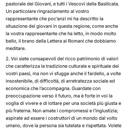
pastorale dei Giovani, e tutti i Vescovi della Basilicata.
Un particolare ringraziamento al vostro
rappresentante che poc’anzi mi ha descritto la
situazione dei giovani in questa regione, come anche
la vostra rappresentante che ha letto, in modo molto
bello, il brano della Lettera ai Romani che dobbiamo
meditare.
2. Voi siete consapevoli del ricco patrimonio di valori
che caratterizza la tradizione culturale e spirituale dei
vostri paesi, ma non vi sfugge anche il fardello, a volte
insostenibile, di difficoltà, di arretratezza sociale ed
economica che l’accompagna. Guardate con
preoccupazione verso il futuro, ma è forte in voi la
voglia di vivere e di lottare per una società più giusta e
più fraterna. Non amate i compromessi e l’ingiustizia;
aspirate ad essere i costruttori di un mondo dal volto
umano, dove la persona sia tutelata e rispettata. Volete