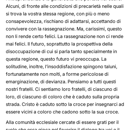
Alcuni, di fronte alle condizioni di precarietà nelle quali
si trova la vostra stessa regione, con più o meno
consapevolezza, rischiano di adattarsi, accettando di
convivere con la rassegnazione. Ma, carissimi, questo
non li rende certo felici. La rassegnazione non ci rende
mai felici. Il futuro, soprattutto la prospettiva della
disoccupazione di cui si parla tanto specialmente in
questa regione, questo futuro vi preoccupa. La
solitudine, inoltre, l’insoddisfazione spingono taluni,
fortunatamente non molti, a forme pericolose di
emarginazione, di devianza. Pensiamo a tutti questi
nostri fratelli. Ci sentiamo loro fratelli, di ciascuno di
loro, di ciascuno di coloro che è caduto sulla propria
strada. Cristo è caduto sotto la croce per insegnarci ad
essere vicini a coloro che cadono sotto la sua croce.
Alla comunità ecclesiale cercate di essere grati per il
ruolo che essa gioca nel favorire il dialogo tra voi e il