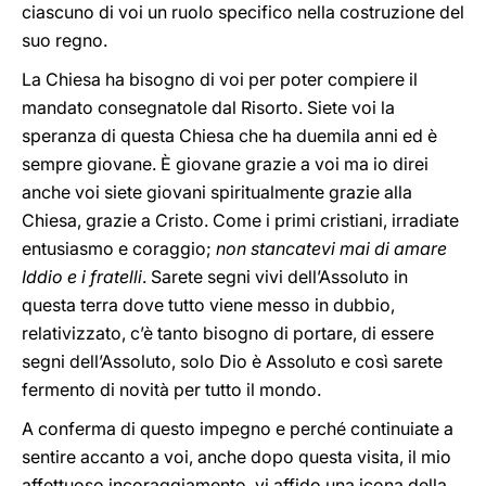
ciascuno di voi un ruolo specifico nella costruzione del
suo regno.
La Chiesa ha bisogno di voi per poter compiere il
mandato consegnatole dal Risorto. Siete voi la
speranza di questa Chiesa che ha duemila anni ed è
sempre giovane. È giovane grazie a voi ma io direi
anche voi siete giovani spiritualmente grazie alla
Chiesa, grazie a Cristo. Come i primi cristiani, irradiate
entusiasmo e coraggio;
non stancatevi mai di amare
Iddio e i fratelli
. Sarete segni vivi dell’Assoluto in
questa terra dove tutto viene messo in dubbio,
relativizzato, c’è tanto bisogno di portare, di essere
segni dell’Assoluto, solo Dio è Assoluto e così sarete
fermento di novità per tutto il mondo.
A conferma di questo impegno e perché continuiate a
sentire accanto a voi, anche dopo questa visita, il mio
affettuoso incoraggiamento, vi affido una icona della