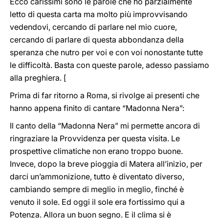
Ecco carissimi sono le parole che ho parzialmente
letto di questa carta ma molto più improvvisando
vedendovi, cercando di parlare nel mio cuore,
cercando di parlare di questa abbondanza della
speranza che nutro per voi e con voi nonostante tutte
le difficoltà. Basta con queste parole, adesso passiamo
alla preghiera. [
Prima di far ritorno a Roma, si rivolge ai presenti che
hanno appena finito di cantare “Madonna Nera”:
Il canto della “Madonna Nera” mi permette ancora di
ringraziare la Provvidenza per questa visita. Le
prospettive climatiche non erano troppo buone.
Invece, dopo la breve pioggia di Matera all’inizio, per
darci un’ammonizione, tutto è diventato diverso,
cambiando sempre di meglio in meglio, finché è
venuto il sole. Ed oggi il sole era fortissimo qui a
Potenza. Allora un buon segno. E il clima si è