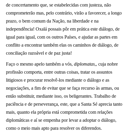
de concertamento que, se estabelecidas com justeza, não
comprometerão mas, pelo contrário, virão a favorecer, a longo
prazo, o bem comum da Nação, na liberdade e na
independência! Oxalá possais pôr em prática este diálogo, de
igual para igual, com os outros Países, e ajudar as partes em
conflito a encontrar também elas os caminhos de diálogo, de
conciliação razoável e de paz justa!
Faço o mesmo apelo também a vós,
diplomatas
,, cuja nobre
profissão comporta, entre outras coisas, tratar os assuntos
litigiosos e procurar resolvê-los mediante o diálogo e as
negociações, a fim de evitar que se faça recurso às armas, ou
então substituir, mediante isso, os beligerantes. Trabalho de
paciência e de perseverança, este, que a Santa Sé aprecia tanto
mais, quanto ela própria está comprometida com relações
diplomáticas e aí se empenha por levar a adoptar o diálogo,
como o meio mais apto para resolver os diferendos.