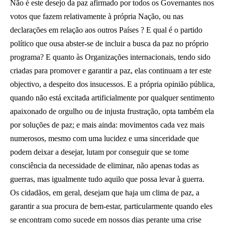
Não é este desejo da paz afirmado por todos os Governantes nos
votos que fazem relativamente à própria Nação, ou nas
declarações em relação aos outros Países ? E qual é o partido
político que ousa abster-se de incluir a busca da paz no próprio
programa? E quanto às Organizações internacionais, tendo sido
criadas para promover e garantir a paz, elas continuam a ter este
objectivo, a despeito dos insucessos. E a própria opinião pública,
quando não está excitada artificialmente por qualquer sentimento
apaixonado de orgulho ou de injusta frustração, opta também ela
por soluções de paz; e mais ainda: movimentos cada vez mais
numerosos, mesmo com uma lucidez e uma sinceridade que
podem deixar a desejar, lutam por conseguir que se tome
consciência da necessidade de eliminar, não apenas todas as
guerras, mas igualmente tudo aquilo que possa levar à guerra.
Os cidadãos, em geral, desejam que haja um clima de paz, a
garantir a sua procura de bem-estar, particularmente quando eles
se encontram como sucede em nossos dias perante uma crise