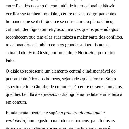
entre Estados no seio da comunidade internacional; e hão-de
verificar-se também no diálogo entre os vastos agrupamentos
humanos que se distinguem e se enfrentam no plano étnico,
cultural, ideológico ou religioso, uma vez que os polemólogos
reconhecem que tem aí as suas raízes a maior parte dos conflitos,
relacionando-se também com os grandes antagonismos da
actualidade: Este-Oeste, por um lado, e Norte-Sul, por outro
lado.
O diálogo representa um elemento central e indispensável do
pensamento ético dos homens, sejam eles quais forem. Sob o
aspecto de intercâmbio, de comunicação entre os seres humanos,
que lhes faculta a expressão, o diálogo é na realidade uma busca
em comum.
Fundamentalmente, ele supõe
a procura daquilo que é
verdadeiro
, bom e justo para todos os homens, para todos os
grupos e para todas as sociedades, na medida em que se é