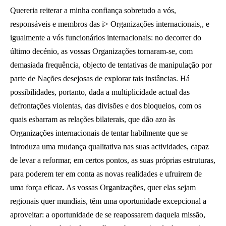
Quereria reiterar a minha confiança sobretudo a vós,
responsáveis e membros das i> Organizações internacionais,, e
igualmente a vós funcionários internacionais: no decorrer do
último decénio, as vossas Organizações tornaram-se, com
demasiada frequência, objecto de tentativas de manipulação por
parte de Nações desejosas de explorar tais instâncias. Há
possibilidades, portanto, dada a multiplicidade actual das
defrontações violentas, das divisões e dos bloqueios, com os
quais esbarram as relações bilaterais, que dão azo às
Organizações internacionais de tentar habilmente que se
introduza uma mudança qualitativa nas suas actividades, capaz
de levar a reformar, em certos pontos, as suas próprias estruturas,
para poderem ter em conta as novas realidades e ufruirem de
uma força eficaz. As vossas Organizações, quer elas sejam
regionais quer mundiais, têm uma oportunidade excepcional a
aproveitar: a oportunidade de se reapossarem daquela missão,