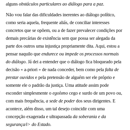
alguns
obstáculos particulares ao diálogo para a paz
.
Não vou falar das dificuldades inerentes ao diálogo político,
como seria aquela, frequente aliás, de conciliar interesses
concretos que se opõem, ou a de fazer prevalecer condições por
demais precárias de existência sem que possa ser alegada da
parte dos outros uma injustiça propriamente dita. Aqui, estou a
pensar naquilo que
endurece ou impede os processos normais
do diálogo
. Já dei a entender que o diálogo fica bloqueado pela
decisão « a-priori » de nada conceder, bem como pela
falta de
prestar ouvidos
e pela pretensão de alguém ser ele próprio e
somente ele o padrão da justiça. Uma atitude assim pode
esconder simplesmente o
egoísmo
cego e surdo de um povo ou,
com mais frequência,
a sede de poder
dos seus dirigentes. E
acontece, além disso, um tal desejo coincidir com uma
concepção exagerada e ultrapassada
da soberania e da
segurança/i> do Estado.