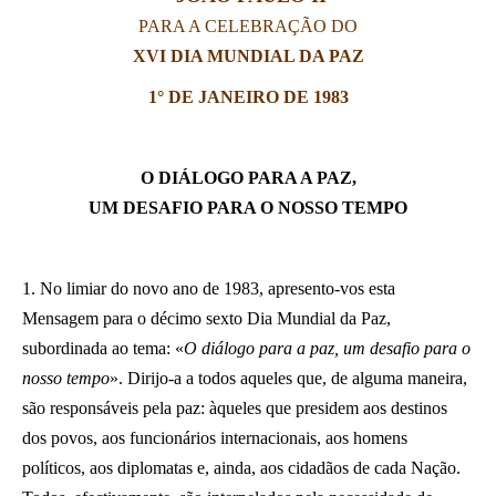
PARA A CELEBRAÇÃO DO
LATINE
XVI DIA MUNDIAL DA PAZ
1° DE JANEIRO DE 1983
O DIÁLOGO PARA A PAZ,
UM DESAFIO PARA O NOSSO TEMPO
1. No limiar do novo ano de 1983, apresento-vos esta
Mensagem para o décimo sexto Dia
Mundial da Paz,
subordinada ao tema: «
O diálogo para a paz, um desafio para o
nosso tempo
». Dirijo-a a todos aqueles que, de alguma maneira,
são responsáveis pela paz: àqueles que presidem aos destinos
dos povos, aos funcionários internacionais, aos homens
políticos, aos diplomatas e, ainda, aos cidadãos de cada Nação.