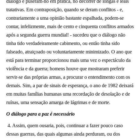
diálogo e puseram-no em prática, no decorrer de longas e leais
tratativas. Em contraposição, quando se deram conflitos - e,
contrariamente a uma opinião bastante espalhada, podem-se
contar, infelizmente, mais de cento e cinquenta conflitos armados
após a segunda guerra mundial! - sucedeu que o diálogo não
tinha tido verdadeiramente cabimento, ou então tinha sido
falseado, atraiçoado ou voluntariamente minimizado. O ano que
está para terminar proporcionou mais uma vez o espectáculo da
violência e da guerra; homens houve que mostraram preferir
servir-se das próprias armas, a procurar o entendimento com os
demais. Sim, a par de sinais de esperança, o ano de 1982 deixará
em muitas famílias humanas uma recordação de desolação e de
ruínas, uma sensação amarga de lágrimas e de morte.
O diálogo para a paz é necessário
4. Assim, quem ousaria, pois, continuar a fazer pouco caso
dessas guerras, das quais algumas ainda perduram, ou dos