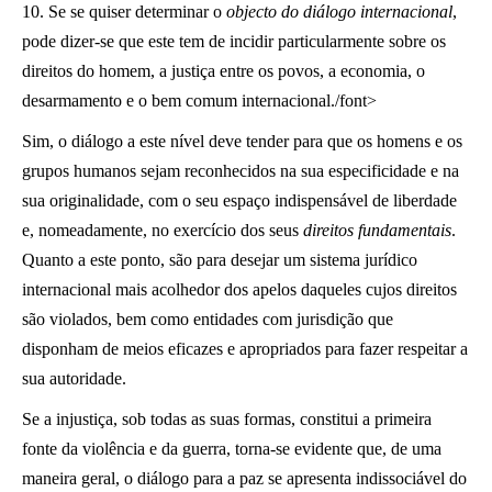
10. Se se quiser determinar o
objecto do diálogo internacional
,
pode dizer-se que este tem de incidir particularmente sobre os
direitos do homem, a justiça entre os povos, a economia, o
desarmamento e o bem comum internacional./font>
Sim, o diálogo a este nível deve tender para que os homens e os
grupos humanos sejam reconhecidos na sua especificidade e na
sua originalidade, com o seu espaço indispensável de liberdade
e, nomeadamente, no exercício dos seus
direitos fundamentais
.
Quanto a este ponto, são para desejar um sistema jurídico
internacional mais acolhedor dos apelos daqueles cujos direitos
são violados, bem como entidades com jurisdição
que
disponham de meios eficazes e apropriados para fazer respeitar a
sua autoridade.
Se a injustiça, sob todas as suas formas, constitui a primeira
fonte da violência e da guerra, torna-se evidente que, de uma
maneira geral, o diálogo para a paz se apresenta indissociável do