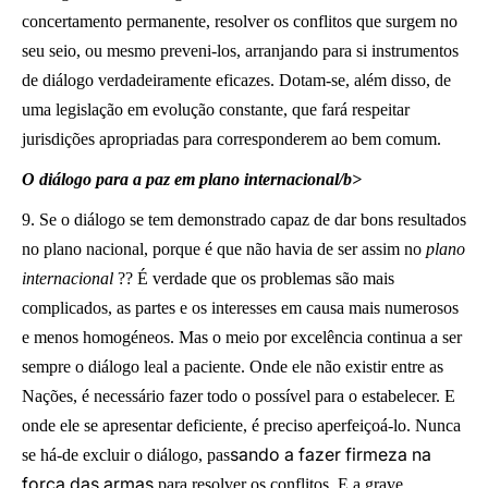
concertamento permanente, resolver os conflitos que surgem no
seu seio, ou mesmo preveni-los, arranjando para si instrumentos
de diálogo verdadeiramente eficazes. Dotam-se, além disso, de
uma legislação em evolução constante, que fará respeitar
jurisdições apropriadas para corresponderem ao bem comum.
O diálogo para a paz em plano internacional/b>
9. Se o diálogo se tem demonstrado capaz de dar bons resultados
no plano nacional, porque é que não havia de ser assim no
plano
internacional
?? É verdade que os problemas são mais
complicados, as partes e os interesses em causa mais numerosos
e menos homogéneos. Mas o meio por excelência continua a ser
sempre o diálogo leal a paciente. Onde ele não existir entre as
Nações, é necessário fazer todo o possível para o estabelecer. E
onde ele se apresentar deficiente, é preciso aperfeiçoá-lo. Nunca
sando a fazer firmeza na
se há-de excluir o diálogo, pas
força das armas
para resolver os conflitos. E a grave