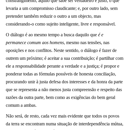
constrangimento, àquilo que sabe ser verdadeiro e justo, o que
levaria a um compromisso claudicante; e, por outro lado, sem
pretender também reduzir o outro a um objecto, mas
considerando-o como sujeito inteligente, livre e responsável.
O diálogo é ao mesmo tempo a busca daquilo que
é e
permanece comum aos homens
, mesmo nas tensões, nas
oposições e nos conflitos. Neste sentido, o diálogo é fazer de
outrem um próximo; é aceitar a sua contribuição; é partilhar com
ele a responsabilidade perante a verdade e a justiça; é propor e
ponderar todas as fórmulas possíveis de honesta conciliação,
procurando unir à justa defesa dos interesses e da honra da parte
que se representa a não menos justa compreensão e respeito das
razões da outra parte, bem como as exigências do bem geral
comum a ambas.
Não será, de resto, cada vez mais evidente que todos os povos
da terra se encontram numa situação de interdependência mútua,