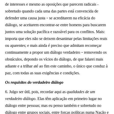
de interesses e mesmo as oposições que parecem radicais -
sobretudo quando cada uma das partes está convencida de
-
defender uma causa justa
se acreditarem na eficácia do
diálogo, se aceitarem encontrar-se entre homens para buscarem
juntos uma solução pacífica e razoável para os conflitos. Mais:
importa que eles não se deixem desanimar pelas limitações reais
ou aparentes; e mais ainda é preciso que admitam recomeçar
-
continuamente a propor um diálogo verdadeiro
removendo os
obstáculos, depondo os vícios do diálogo, de que falarei mais
adiante e a trilhar até ao fim este caminho, o único que conduz à
paz, com todas as suas exigências e condições.
Os requisitos do verdadeiro diálogo
6. Julgo ser útil, pois, recordar aqui as
qualidades de um
verdadeiro diálogo
. Elas têm aplicação em primeiro lugar no
diálogo entre pessoas; mas eu penso também e sobretudo no
diálogo entre grupos sociais, entre forças políticas numa Nação e