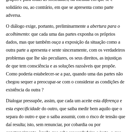
solidário ou, ao contrário, em que se apresenta como parte
adversa.
O diálogo exige, portanto, preliminarmente a
abertura para o
acolhimento
: que cada uma das partes exponha os próprios
dados, mas que também
ouça
a exposição da situação como a
outra parte a apresenta e sente sinceramente, com os verdadeiros
problemas que lhe são peculiares, os seus direitos, as injustiças
de que tem consciência e as soluções razoáveis que propõe.
Como poderia estabelecer-se a paz, quando uma das partes não
chegou sequer a preocupar-se com o considerar as condições de
existência da outra ?
Dialogar pressupõe, assim, que cada um aceite esta
diferença
e
esta
especificidade
do outro, que saiba medir bem aquilo que o
separa do outro e que o saiba assumir, com o risco de tensão que
daí resulta; isto, sem renunciar, por cobardia ou por