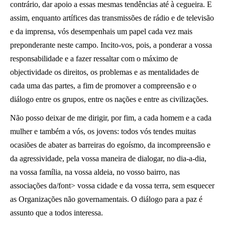
contrário, dar apoio a essas mesmas tendências até à cegueira. E
assim, enquanto artífices das transmissões de rádio e de televisão
e da imprensa, vós desempenhais um papel cada vez mais
preponderante neste campo. Incito-vos, pois, a ponderar a vossa
responsabilidade e a fazer ressaltar com o máximo de
objectividade os direitos, os problemas e as mentalidades de
cada uma das partes, a fim de promover a compreensão e o
diálogo entre os grupos, entre os nações e entre as civilizações.
Não posso deixar de me dirigir, por fim, a cada homem e a cada
mulher e também a vós, os jovens: todos vós tendes muitas
ocasiões de abater as barreiras do egoísmo, da incompreensão e
da agressividade, pela vossa maneira de dialogar, no dia-a-dia,
na vossa família, na vossa aldeia, no vosso bairro, nas
associações da/font>
vossa cidade e da vossa terra, sem esquecer
as Organizações não governamentais. O diálogo para a paz é
assunto que a todos interessa.