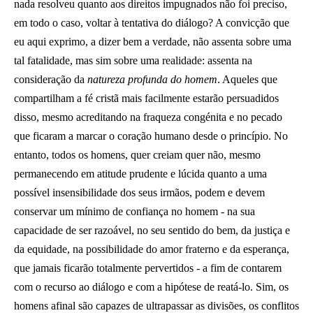
nada resolveu quanto aos direitos impugnados não foi preciso,
em todo o caso, voltar à tentativa do diálogo? A convicção que
eu aqui exprimo, a dizer bem a verdade, não assenta sobre uma
tal fatalidade, mas sim sobre uma realidade: assenta na
consideração da
natureza profunda do homem
. Aqueles que
compartilham a fé cristã mais facilmente estarão persuadidos
disso, mesmo acreditando na fraqueza congénita e no pecado
que ficaram a marcar o coração humano desde o princípio. No
entanto, todos os homens, quer creiam quer não, mesmo
permanecendo em atitude prudente e lúcida quanto a uma
possível insensibilidade dos seus irmãos, podem e devem
conservar um mínimo de confiança no homem - na sua
capacidade de ser razoável, no seu sentido do bem, da justiça e
da equidade, na possibilidade do amor fraterno e da esperança,
que jamais ficarão totalmente pervertidos - a fim de contarem
com o recurso ao diálogo e com a hipótese de reatá-lo. Sim, os
homens afinal são capazes de ultrapassar as divisões, os conflitos