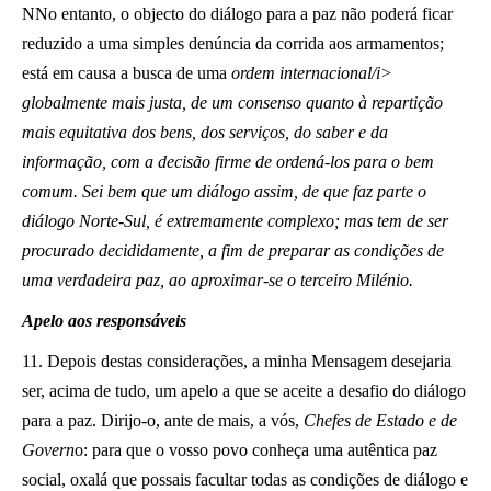
NNo entanto, o objecto do diálogo para a paz não poderá ficar
reduzido a uma simples denúncia da corrida aos armamentos;
está em causa a busca de uma
ordem internacional/i>
globalmente mais justa, de um consenso quanto à repartição
mais equitativa dos bens, dos serviços, do saber e da
informação, com a decisão firme de ordená-los para o bem
comum. Sei bem que um diálogo assim, de que faz parte o
diálogo Norte-Sul, é extremamente complexo; mas tem de ser
procurado decididamente, a fim de preparar as condições de
uma verdadeira paz, ao aproximar-se o terceiro Milénio.
Apelo aos responsáveis
11. Depois destas considerações, a minha Mensagem desejaria
ser, acima de tudo, um apelo a que se aceite a desafio do diálogo
para a paz. Dirijo-o, ante de mais, a vós,
Chefes de Estado e de
Govern
o: para que o vosso povo conheça uma autêntica paz
social, oxalá que possais facultar todas as condições de diálogo e