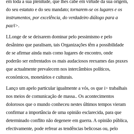
em toda a sua plenitude, que lhes cabe em virtude da sua origem,
do seu estatuto e do seu mandato;
tornarem-se os lugares e os
instrumentos, por excelência, do verdadeiro diálogo para a
paz/i>.
LLonge de se deixarem dominar pelo pessimismo e pelo
desânimo que paralisam, tais Organizações têm a possibilidade
de se afirmar ainda mais como lugares de encontro, onde
poderão ser enfrentados os mais audaciosos reexames das praxes
que actualmente prevalecem nos intercâmbios políticos,
económicos, monetários e culturais.
Lanço um apelo particular igualmente a vós, os que i> trabalhais
nos meios de comunicação de massa.. Os acontecimentos
dolorosos que o mundo conheceu nestes últimos tempos vieram
confirmar a importância de uma opinião esclarecida, para que
determinado conflito não degenere em guerra. A opinião pública,
efectivamente, pode refrear as tendências belicosas ou, pelo