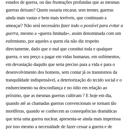
estados de guerra, ou das frustrações profundas que as mesmas
guerras deixam? Quem ousaria encarar, sem tremer, guerras
ainda mais vastas e bem mais terríveis, que continuam a
ameaçar? Não será necessário
fazer todo o possível para evitar a
guerra
, mesmo a «guerra limitada», assim denominada com um
eufemismo, por aqueles a quem ela não diz respeito
directamente, dado que o mal que constitui toda e qualquer
guerra, o seu preço a pagar em vidas humanas, em sofrimentos,
em devastação daquilo que seria preciso para a vida e para o
desenvolvimento dos homens, sem contar já os transtornos da
tranquilidade indispensável, a deteriorização do tecido social e o
endurecimento na desconfiança e no ódio em relação ao
próximo, que as mesmas guerras cultivam ? E hoje em dia,
quando até as chamadas guerras convencionais se tornam tão
mortíferas, quando se conhecem as consequências dramáticas
que teria uma guerra nuclear, apresenta-se ainda mais imperiosa
por isso mesmo a necessidade de fazer cessar a guerra e de