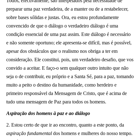
Todos, efectivamente, são interpelados pela necessidade de
preparar uma paz verdadeira, de a manter ou de a restabelecer,
sobre bases sólidas e justas. Ora, eu estou profundamente
convencido de que o diálogo o verdadeiro diálogo é uma
condição essencial de uma paz assim. Este diálogo é necessário
e não somente oportuno; ele apresenta-se difícil, mas é possível,
apesar dos obstáculos que o realismo nos obriga a ter em
consideração. Ele constitui, pois, um verdadeiro desafio, que vos
convido a aceitar. E faço-o sem qualquer outro intuito que não
seja o de contribuir, eu próprio e a Santa Sé, para a paz, tomando
muito a peito o destino da humanidade, como herdeiro e
primeiro responsável da Mensagem de Cristo, que é acima de
tudo uma mensagem de Paz para todos os homens.
Aspiração dos homens à paz e ao diálogo
2. Estou certo de que ir ao encontro, quanto a este ponto, da
aspiração fundamental
dos homens e mulheres do nosso tempo.