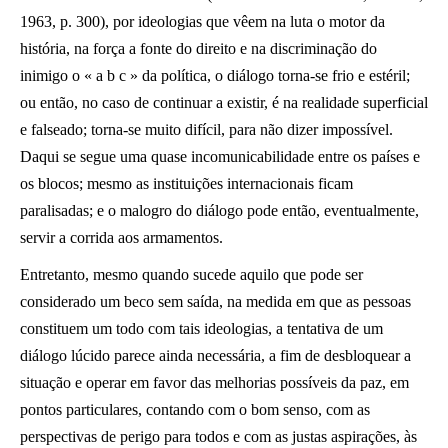
1963, p. 300), por ideologias que vêem na luta o motor da
história, na força a fonte do direito e na discriminação do
inimigo o « a b c » da política, o diálogo torna-se frio e estéril;
ou então, no caso de continuar a existir, é na realidade superficial
e falseado; torna-se muito difícil, para não dizer impossível.
Daqui se segue uma quase incomunicabilidade entre os países e
os blocos; mesmo as instituições internacionais ficam
paralisadas; e o malogro do diálogo pode então, eventualmente,
servir a corrida aos armamentos.
Entretanto, mesmo quando sucede aquilo que pode ser
considerado um beco sem saída, na medida em que as pessoas
constituem um todo com tais ideologias, a tentativa de um
diálogo lúcido parece ainda necessária, a fim de desbloquear a
situação e operar em favor das melhorias possíveis da paz, em
pontos particulares, contando com o bom senso, com as
perspectivas de perigo para todos e com as justas aspirações, às