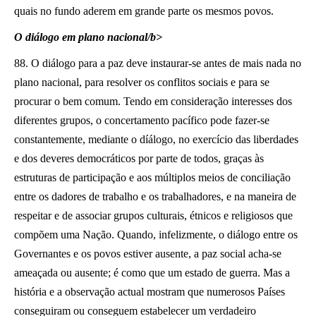
quais no fundo aderem em grande parte os mesmos povos.
O diálogo em plano nacional/b>
88. O diálogo para a paz deve instaurar-se antes de mais nada no
plano nacional, para resolver os conflitos sociais e para se
procurar o bem comum. Tendo em consideração interesses dos
diferentes grupos, o concertamento pacífico pode fazer-se
constantemente, mediante o díálogo, no exercício das liberdades
e dos deveres democráticos por parte de todos, graças às
estruturas de participação e aos múltiplos meios de conciliação
entre os dadores de trabalho e os trabalhadores, e na maneira de
respeitar e de associar grupos culturais, étnicos e religiosos que
compõem uma Nação. Quando, infelizmente, o diálogo entre os
Governantes e os povos estiver ausente, a paz social acha-se
ameaçada ou ausente; é como que um estado de guerra. Mas a
história e a observação actual mostram que numerosos Países
conseguiram ou conseguem estabelecer um verdadeiro