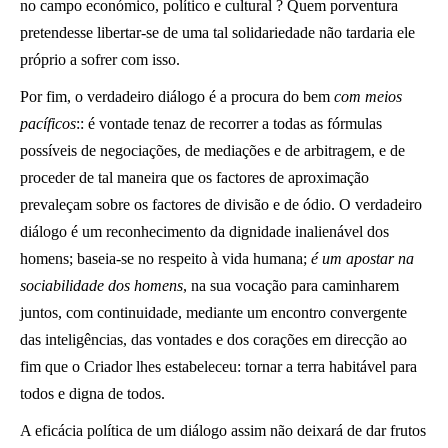
no campo económico, político e
cultural ? Quem porventura
pretendesse libertar-se de uma tal solidariedade não tardaria ele
próprio a sofrer com isso.
Por fim, o verdadeiro diálogo é a procura do bem
com meios
pacíficos
:: é vontade tenaz de recorrer a todas as fórmulas
possíveis de negociações, de mediações e de arbitragem, e de
proceder de tal maneira que os factores de aproximação
prevaleçam sobre os factores de divisão e de ódio. O verdadeiro
diálogo é um reconhecimento da dignidade inalienável dos
homens; baseia-se no respeito à vida humana;
é um apostar na
sociabilidade dos homens
, na sua vocação para caminharem
juntos, com continuidade, mediante um encontro convergente
das inteligências, das vontades e dos corações em direcção ao
fim que o Criador lhes estabeleceu: tornar a terra habitável para
todos e digna de todos.
A eficácia política de um diálogo assim não deixará de dar frutos