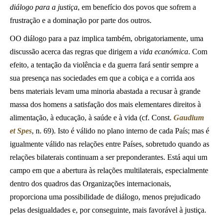
diálogo para a justiça
, em benefício dos povos que sofrem a
frustração e a dominação por parte dos outros.
OO diálogo para a paz implica também, obrigatoriamente, uma
discussão acerca das regras que dirigem a
vida ecanómica
. Com
efeito, a tentação da violência e da guerra fará sentir sempre a
sua presença nas sociedades em que a cobiça e a corrida aos
bens materiais levam uma minoria abastada a recusar à grande
massa dos homens a satisfação dos mais elementares direitos à
alimentação, à educação, à saúde e à vida (cf. Const.
Gaudium
et Spes
, n. 69). Isto é válido no plano interno de cada País; mas é
igualmente válido nas relações entre Países, sobretudo quando as
relações bilaterais continuam a ser preponderantes. Está aqui um
campo em que a abertura às relações multilaterais, especialmente
dentro dos quadros das Organizações internacionais,
proporciona uma possibilidade de diálogo, menos prejudicado
pelas desigualdades e, por conseguinte, mais favorável à justiça.