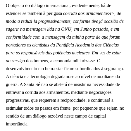
O objecto do diálogo internacional, evidentemente, há-de
estender-se também à perigosa
corrida aos armamentos/i>, de
modo a reduzi-la progressivamente, conforme tive já ocasião de
sugerir na mensagem lida na ONU, em Junho passado, e em
conformidade com a mensagem da minha parte de que foram
portadores os cientistas da Pontifícia Academia das Ciências
para os responsáveis das potências nucleares. Em vez de estar
ao serviço
dos homens, a economia militariza-se. O
desenvolvimento e o bem-estar ficam subordinados à segurança.
A ciência e a tecnologia degradam-se ao nível de auxiliares da
guerra. A Santa Sé não se absterá de insistir na necessidade de
entravar a corrida aos armamentos, mediante negociações
progressivas, que requerem a reciprocidade; e continuará a
estimular todos os passos em frente, por pequenos que sejam, no
sentido de um diálogo razoável neste campo de capital
importância.