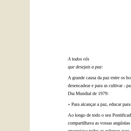
A todos vós
que desejais a paz:
A grande causa da paz entre os h
desencadear e para as cultivar - 
Dia Mundial de 1979:
« Para alcançar a paz, educar para
Ao longo de todo o seu Pontifica
compartilhava as vossas angústias
encorajava todos os esforços para