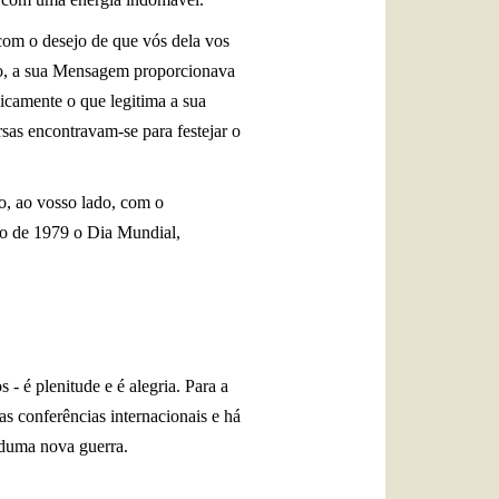
com o desejo de que vós dela vos
tão, a sua Mensagem proporcionava
licamente o que legitima a sua
rsas encontravam-se para festejar o
o, ao vosso lado, com o
ano de 1979 o Dia Mundial,
- é plenitude e é alegria. Para a
nas conferências internacionais e há
 duma nova guerra.