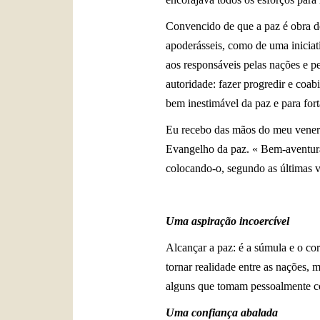
Convencido de que a paz é obra de
apoderásseis, como de uma
inicia
aos responsáveis pelas nações e pe
autoridade: fazer progredir e coab
bem inestimável da paz e para fort
Eu recebo das mãos do meu venera
Evangelho da paz. « Bem-aventurad
colocando-o, segundo as últimas v
Uma aspiração incoercível
Alcançar a paz: é a súmula e o cor
tornar realidade entre as nações, m
alguns que tomam pessoalmente cor
Uma confiança abalada