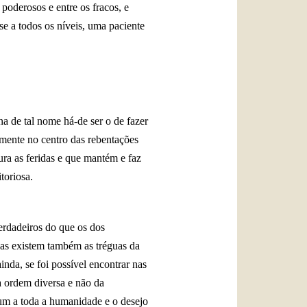
poderosos e entre os fracos, e
-se a todos os níveis, uma paciente
a de tal nome há-de ser o de fazer
amente no centro das rebentações
ura as feridas e que mantém e faz
toriosa.
erdadeiros do que os dos
Mas existem também as tréguas da
ainda,
se foi possível encontrar nas
a ordem diversa e não da
mum a toda a humanidade e o desejo