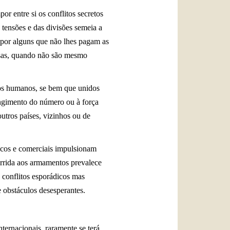
 entre si os conflitos secretos
 tensões e das divisões semeia a
 por
alguns que não lhes pagam as
oisas, quando não são mesmo
pos humanos, se bem que unidos
ngimento do número ou à força
outros países, vizinhos ou de
micos e comerciais impulsionam
orrida aos armamentos prevalece
 conflitos esporádicos mas
 obstáculos desesperantes.
nternacionais, raramente se terá