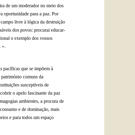
neira de um moderador no meio dos
a oportunidade para a paz. Por
 campo livre à lógica da destruição
nsáveis dos povos: procurai educar-
acional o exemplo dos vossos
 ».
as pacíficas que se impõem à
do património comuns da
stituições susceptíveis de
cobrir o apelo fascinante da paz
demagogias ambientes, a procura de
de consumo e de dominação, mais
prios e para todos um espaço