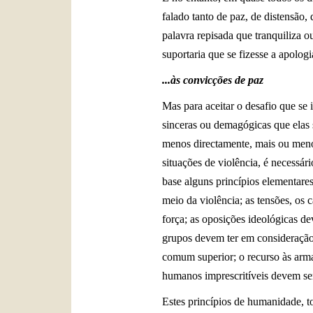
falado tanto de paz, de distensão,
palavra repisada que tranquiliza o
suportaria que se fizesse a apolo
...às convicções de paz
Mas para aceitar o desafio que se 
sinceras ou demagógicas que elas
menos directamente, mais ou meno
situações de violência, é necessá
base alguns princípios elementare
meio da violência; as tensões, os
força; as oposições ideológicas de
grupos devem ter em consideração 
comum superior; o recurso às armas
humanos imprescritíveis devem se
Estes princípios de humanidade, 