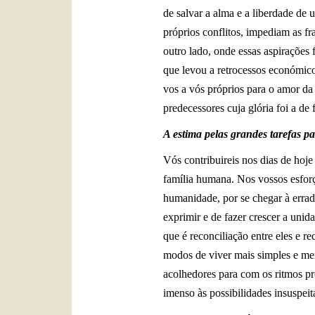
de salvar a alma e a liberdade de
próprios conflitos, impediam as 
outro lado, onde essas aspirações 
que levou a retrocessos económicos
vos a vós próprios para o amor da 
predecessores cuja glória foi a de
A estima pelas grandes tarefas pa
Vós contribuireis nos dias de hoj
família humana. Nos vossos esforç
humanidade, por se chegar à errad
exprimir e de fazer crescer a
unida
que é reconciliação entre eles e r
modos de viver mais simples e men
acolhedores para com os ritmos pr
imenso às possibilidades insuspeit