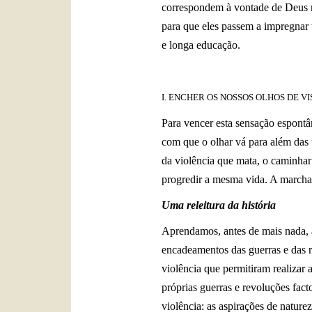
correspondem à vontade de Deus re
para que eles passem a impregnar to
e longa educação.
I. ENCHER OS NOSSOS OLHOS DE VI
Para vencer esta sensação espontâ
com que o olhar vá para além das 
da violência que mata, o caminhar 
progredir a mesma vida. A marcha p
Uma releitura da história
Aprendamos, antes de mais nada, 
encadeamentos das guerras e das r
violência que permitiram realizar 
próprias guerras e revoluções fac
violência: as aspirações de natur