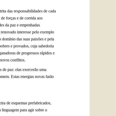
trita das responsabilidades de cada
de forças e de corrida aos
dades da paz e empenhadas
 renovado interesse pelo exemplo
lo domínio das suas paixões e pela
 pobres e provados, cuja sabedoria
ganadoras de progressos rápidos e
novos conflitos.
s de paz: elas exercerão uma
 homem. Estas energias novas farão
eira de esquemas prefabricados,
 a linguagem para agir sobre o