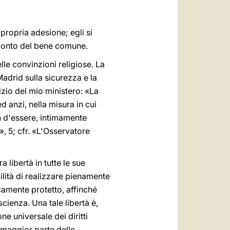
 propria adesione; egli si
 conto del bene comune.
lle convinzioni religiose. La
 Madrid sulla sicurezza e la
izio del mio ministero: «La
 ed anzi, nella misura in cui
on d'essere, intimamente
i», 5; cfr. «L'Osservatore
 libertà in tutte le sue
lità di realizzare pienamente
amente protetto, affinché
ienza. Una tale libertà è,
ne universale dei diritti
 maggior parte delle