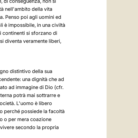
he, di conseguenza, non si
rtà nell'ambito della vita
ca. Penso poi agli uomini ed
i è impossibile, in una civiltà
ri continenti si sforzano di
i diventa veramente liberi,
gno distintivo della sua
ascendente: una dignità che ad
eato ad immagine di Dio (cfr.
sterna potrà mai sottrarre e
ocietà. L'uomo è libero
ro perché possiede la facoltà
rno o per mera coazione
ca vivere secondo la propria