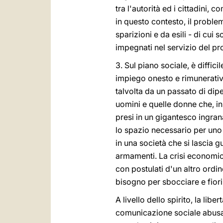
tra l'autorità ed i cittadini,
in questo contesto, il proble
sparizioni e da esili - di cui 
impegnati nel servizio del pr
3. Sul piano sociale, è diffic
impiego onesto e rimunerativo 
talvolta da un passato di dip
uomini e quelle donne che, in
presi in un gigantesco ingran
lo spazio necessario per uno 
in una società che si lascia g
armamenti. La crisi economica
con postulati d'un altro ordin
bisogno per sbocciare e fiori
A livello dello spirito, la li
comunicazione sociale abusan