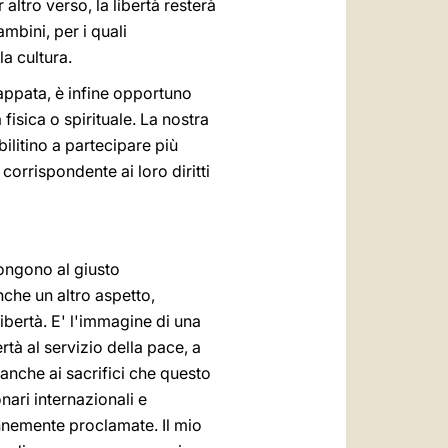
altro verso, la libertà resterà
mbini, per i quali
a cultura.
appata, è infine opportuno
 fisica o spirituale. La nostra
ilitino a partecipare più
orrispondente ai loro diritti
pongono al giusto
che un altro aspetto,
ibertà. E' l'immagine di una
tà al servizio della pace, a
 anche ai sacrifici che questo
nari internazionali e
olennemente proclamate. Il mio