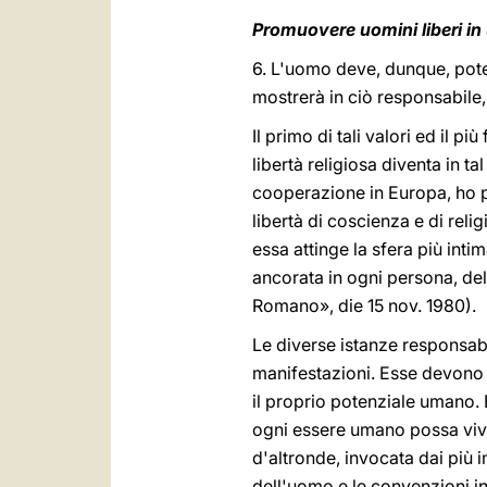
Promuovere uomini liberi in 
6. L'uomo deve, dunque, poter 
mostrerà in ciò responsabile
Il primo di tali valori ed il 
libertà religiosa diventa in ta
cooperazione in Europa, ho po
libertà di coscienza e di religi
essa attinge la sfera più inti
ancorata in ogni persona, delle
Romano», die 15 nov. 1980).
Le diverse istanze responsabil
manifestazioni. Esse devono 
il proprio potenziale umano.
ogni essere umano possa viver
d'altronde, invocata dai più i
dell'uomo e le convenzioni in