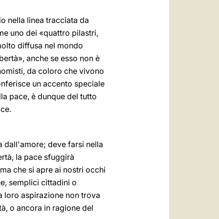
io nella linea tracciata da
e uno dei «quattro pilastri,
molto diffusa nel mondo
libertà», anche se esso non è
onomisti, da coloro che vivono
onferisce un accento speciale
la pace, è dunque del tutto
ace.
a dall'amore; deve farsi nella
rtà, la pace sfuggirà
ma che si apre ai nostri occhi
, semplici cittadini o
a loro aspirazione non trova
tà, o ancora in ragione del