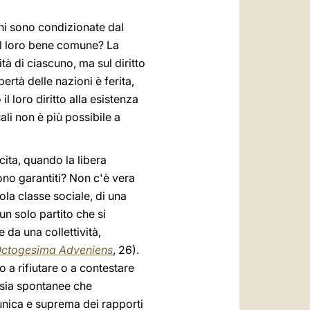
ioni sono condizionate dal
el loro bene comune? La
ità di ciascuno, ma sul diritto
bertà delle nazioni è ferita,
l loro diritto alla esistenza
ali non è più possibile a
scita, quando la libera
sono garantiti? Non c'è vera
ola classe sociale, di una
n solo partito che si
 da una collettività,
ctogesima Adveniens
, 26).
 a rifiutare o a contestare
, sia spontanee che
 unica e suprema dei rapporti