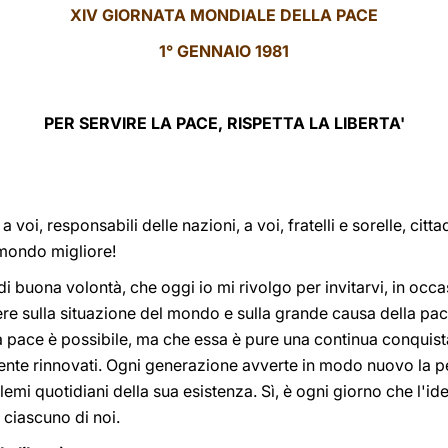
XIV GIORNATA MONDIALE DELLA PACE
1° GENNAIO 1981
PER SERVIRE LA PACE, RISPETTA LA LIBERTA'
, a voi, responsabili delle nazioni, a voi, fratelli e sorelle, cit
mondo migliore!
 di buona volontà, che oggi io mi rivolgo per invitarvi, in occ
tere sulla situazione del mondo e sulla grande causa della pa
a pace è possibile, ma che essa è pure una continua conquist
ente rinnovati. Ogni generazione avverte in modo nuovo la 
lemi quotidiani della sua esistenza. Sì, è ogni giorno che l'i
 ciascuno di noi.