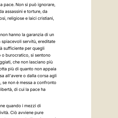
 la pace. Non si può ignorare,
a assassini e torture, da
, religiose e laici cristiani,
e non hanno la garanzia di un
 spiacevoli servitù, ereditate
à sufficiente per quegli
o o burocratico, si sentono
giati, che non lasciano più
dotta più di quanto non appaia
sa all'avere o dalla corsa agli
re, se non è messa a confronto
ibertà, di cui la pace ha
iene quando i mezzi di
vità. Ciò avviene pure