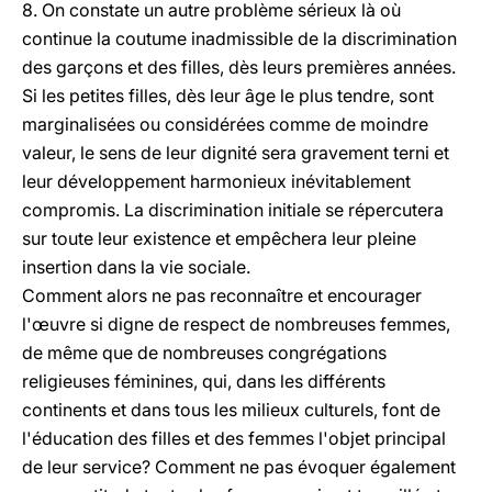
8. On constate un autre problème sérieux là où
continue la coutume inadmissible de la discrimination
des garçons et des filles, dès leurs premières années.
Si les petites filles, dès leur âge le plus tendre, sont
marginalisées ou considérées comme de moindre
valeur, le sens de leur dignité sera gravement terni et
leur développement harmonieux inévitablement
compromis. La discrimination initiale se répercutera
sur toute leur existence et empêchera leur pleine
insertion dans la vie sociale.
Comment alors ne pas reconnaître et encourager
l'œuvre si digne de respect de nombreuses femmes,
de même que de nombreuses congrégations
religieuses féminines, qui, dans les différents
continents et dans tous les milieux culturels, font de
l'éducation des filles et des femmes l'objet principal
de leur service? Comment ne pas évoquer également