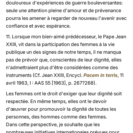
douloureux d'expériences de guerre bouleversantes:
seule une attention pleine d'amour et de prévenance
pourra les amener à regarder de nouveau l'avenir avec
confiance et avec espérance.
11. Lorsque mon bien-aimé prédécesseur, le Pape Jean
XXIII, vit dans la participation des femmes à la vie
publique un des signes de notre temps, il ne manqua
pas de prévoir que, conscientes de leur dignité, elles
n'admettraient plus d'être considérées comme des
instruments (Cf. Jean XXIII, Encycl.
Pacem in terris
, 11
avril 1963, I : AAS 55 [1963], p. 267?268).
Les femmes ont le droit d'exiger que leur dignité soit
respectée. En même temps, elles ont le devoir
d'œuvrer pour promouvoir la dignité de toutes les
personnes, des hommes comme des femmes.
Dans cette perspective, je souhaite que les
nombreuses initiatives internationales prévues pour