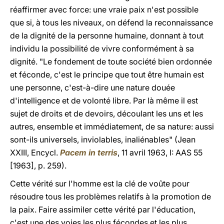
réaffirmer avec force: une vraie paix n'est possible
que si, à tous les niveaux, on défend la reconnaissance
de la dignité de la personne humaine, donnant à tout
individu la possibilité de vivre conformément à sa
dignité. "Le fondement de toute société bien ordonnée
et féconde, c'est le principe que tout être humain est
une personne, c'est-à-dire une nature douée
d'intelligence et de volonté libre. Par là même il est
sujet de droits et de devoirs, découlant les uns et les
autres, ensemble et immédiatement, de sa nature: aussi
sont-ils universels, inviolables, inaliénables" (Jean
XXIII, Encycl.
Pacem in terris
, 11 avril 1963, I: AAS 55
[1963], p. 259).
Cette vérité sur l'homme est la clé de voûte pour
résoudre tous les problèmes relatifs à la promotion de
la paix. Faire assimiler cette vérité par l'éducation,
c'est une des voies les plus fécondes et les plus