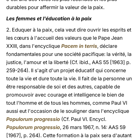
durables pour affermir la valeur de la paix.
Les femmes et l'éducation à la paix
2. Eduquer à la paix, cela veut dire ouvrir les esprits et
les cœurs à l'accueil des valeurs que le Pape Jean
XXIII, dans l'encyclique
Pacem in terris
, déclare
fondamentales pour une société pacifique: la vérité, la
justice, l'amour et la liberté (Cf. ibid., AAS 55 [1963] p.
259-264). Il s'agit d'un projet éducatif qui concerne
toute la vie et dure toute la vie. Il fait de la personne un
être responsable de soi et des autres, capable de
promouvoir avec courage et intelligence le bien de
tout l'homme et de tous les hommes, comme Paul VI
aussi eut l'occasion de le souligner dans l'encyclique
Populorum progressio
(Cf. Paul VI. Encycl.
Populorum progressio
, 26 mars 1967, n. 14: AAS 59
[1967], p. 264). Cette formation à la paix sera d'autant