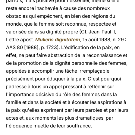
parfois, mais positive pour l'essentiel, même si elle
reste encore inachevée à cause des nombreux
obstacles qui empêchent, en bien des régions du
monde, que la femme soit reconnue, respectée et
valorisée dans sa dignité propre (Cf. Jean-Paul II,
Lettre apost.
Mulieris dignitatem
, 15 août 1988, n. 29 :
AAS 80 [1988], p. 1723). L'édification de la paix, en
effet, ne peut faire abstraction de la reconnaissance et
de la promotion de la dignité personnelle des femmes,
appelées à accomplir une tâche irremplaçable
précisément pour éduquer à la paix. C'est pourquoi
j'adresse à tous un appel pressant à réfléchir sur
l'importance décisive du rôle des femmes dans la
famille et dans la société et à écouter les aspirations à
la paix qu'elles expriment par leurs paroles et par leurs
actes et, aux moments les plus dramatiques, par
l'éloquence muette de leur souffrance.