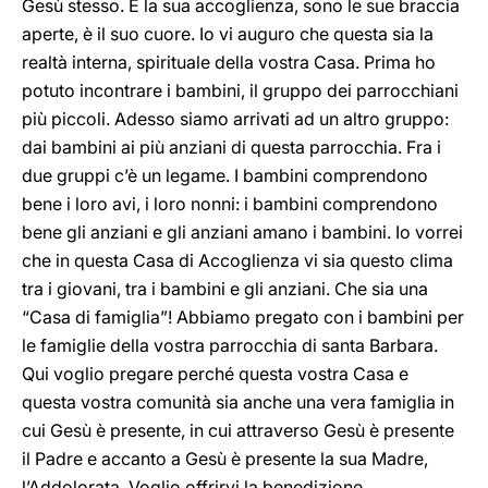
Gesù stesso. E la sua accoglienza, sono le sue braccia
aperte, è il suo cuore. Io vi auguro che questa sia la
realtà interna, spirituale della vostra Casa. Prima ho
potuto incontrare i bambini, il gruppo dei parrocchiani
più piccoli. Adesso siamo arrivati ad un altro gruppo:
dai bambini ai più anziani di questa parrocchia. Fra i
due gruppi c’è un legame. I bambini comprendono
bene i loro avi, i loro nonni: i bambini comprendono
bene gli anziani e gli anziani amano i bambini. Io vorrei
che in questa Casa di Accoglienza vi sia questo clima
tra i giovani, tra i bambini e gli anziani. Che sia una
“Casa di famiglia”! Abbiamo pregato con i bambini per
le famiglie della vostra parrocchia di santa Barbara.
Qui voglio pregare perché questa vostra Casa e
questa vostra comunità sia anche una vera famiglia in
cui Gesù è presente, in cui attraverso Gesù è presente
il Padre e accanto a Gesù è presente la sua Madre,
l’Addolorata. Voglio offrirvi la benedizione