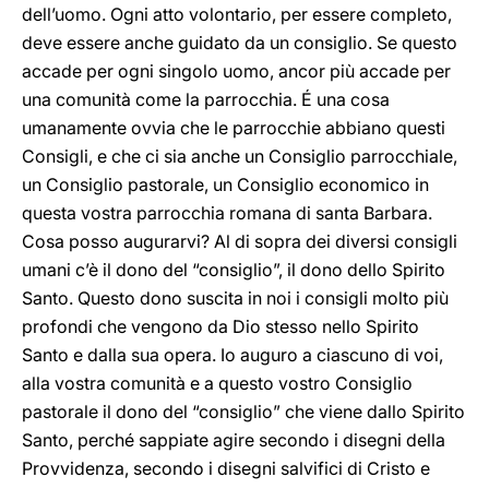
dell’uomo. Ogni atto volontario, per essere completo,
deve essere anche guidato da un consiglio. Se questo
accade per ogni singolo uomo, ancor più accade per
una comunità come la parrocchia. É una cosa
umanamente ovvia che le parrocchie abbiano questi
Consigli, e che ci sia anche un Consiglio parrocchiale,
un Consiglio pastorale, un Consiglio economico in
questa vostra parrocchia romana di santa Barbara.
Cosa posso augurarvi? Al di sopra dei diversi consigli
umani c’è il dono del “consiglio”, il dono dello Spirito
Santo. Questo dono suscita in noi i consigli molto più
profondi che vengono da Dio stesso nello Spirito
Santo e dalla sua opera. Io auguro a ciascuno di voi,
alla vostra comunità e a questo vostro Consiglio
pastorale il dono del “consiglio” che viene dallo Spirito
Santo, perché sappiate agire secondo i disegni della
Provvidenza, secondo i disegni salvifici di Cristo e