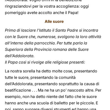
ringraziandovi per la vostra accoglienza: oggi
pomeriggio avete accolto anche il Papa!
Alle suore
Prima di lasciare l’Istituto il Santo Padre si incontra
con le Suore che, numerose, svolgono la loro attività
all’interno della parrocchia. Per tutte parla la
Superiora della Provincia romana delle Suore
dell’Addolorata.
Il Papa così si rivolge alle religiose presenti:
La nostra sorella ha detto molte cose, presentando
tutte le suore, presentando la comunità
dell’Addolorata, presentando soprattutto la causa di
beatificazione . . . Ma ne ha un po’ nascosto altre. Per
esempio, non ha detto niente del fatto che le suore
hanno anche una scuola di balletto per le piccole. E
poi, sanno suonare diversi strumenti ed hanno una