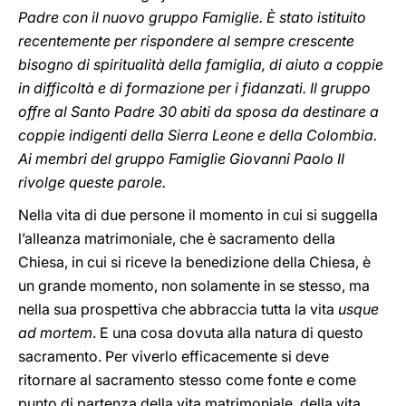
Padre con il nuovo gruppo Famiglie. È stato istituito
recentemente per rispondere al sempre crescente
bisogno di spiritualità della famiglia, di aiuto a coppie
in difficoltà e di formazione per i fidanzati. Il gruppo
offre al Santo Padre 30 abiti da sposa da destinare a
coppie indigenti della Sierra Leone e della Colombia.
Ai membri del gruppo Famiglie Giovanni Paolo II
rivolge queste parole.
Nella vita di due persone il momento in cui si suggella
l’alleanza matrimoniale, che è sacramento della
Chiesa, in cui si riceve la benedizione della Chiesa, è
un grande momento, non solamente in se stesso, ma
nella sua prospettiva che abbraccia tutta la vita
usque
ad mortem
. E una cosa dovuta alla natura di questo
sacramento. Per viverlo efficacemente si deve
ritornare al sacramento stesso come fonte e come
punto di partenza della vita matrimoniale, della vita