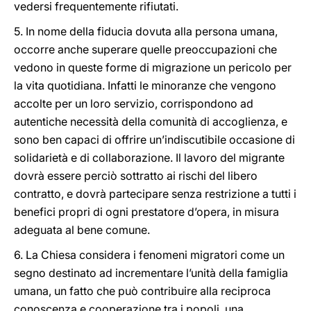
vedersi frequentemente rifiutati.
5. In nome della fiducia dovuta alla persona umana,
occorre anche superare quelle preoccupazioni che
vedono in queste forme di migrazione un pericolo per
la vita quotidiana. Infatti le minoranze che vengono
accolte per un loro servizio, corrispondono ad
autentiche necessità della comunità di accoglienza, e
sono ben capaci di offrire un’indiscutibile occasione di
solidarietà e di collaborazione. Il lavoro del migrante
dovrà essere perciò sottratto ai rischi del libero
contratto, e dovrà partecipare senza restrizione a tutti i
benefici propri di ogni prestatore d’opera, in misura
adeguata al bene comune.
6. La Chiesa considera i fenomeni migratori come un
segno destinato ad incrementare l’unità della famiglia
umana, un fatto che può contribuire alla reciproca
conoscenza e cooperazione tra i popoli, una