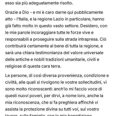
esso sia più adeguatamente risolto.
Grazie a Dio - e mi è caro darne qui pubblicamente
atto - l’Italia, e la regione Lazio in particolare, hanno
già fatto molto in questo vasto settore. Desidero, con
le mie parole incoraggiare tutte le forze vive e
responsabili a proseguire sulla strada intrapresa. Ciò
contribuirà certamente al bene di tutta la regione, e
sarà una chiara testimonianza del valore universale
delle antiche e nobili tradizioni umanitarie, civili e
religiose di questa cara terra.
Le persone, di così diversa provenienza, condizione e
civiltà, alle quali si rivolgono le vostre sollecitudini, vi
sono molto riconoscenti: anch’io mi faccio voce di
questi nuovi poveri, per dirvi, a nome loro, anche la
mia riconoscenza, che si fa preghiera affinché vi
assista la protezione divina su tutti voi, sul vostro
lavoro, sulle famiglie, con la mia benedizione.