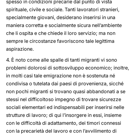
spesso in condizioni precarie dal punto di vista
spirituale, civile e sociale. Tanti lavoratori stranieri,
specialmente giovani, desiderano inserirsi in una
maniera corretta e socialmente sicura nell’ambiente
che li ospita e che chiede il loro servizio; ma non
sempre le circostanze favoriscono tale legittima
aspirazione.
4. È noto come alle spalle di tanti migranti vi sono
problemi dolorosi di sottosviluppo economico; inoltre,
in molti casi tale emigrazione non è sostenuta né
condivisa o tutelata dai paesi di provenienza, sicché
non pochi migranti si trovano quasi abbandonati a se
stessi nel difficoltoso impegno di trovare sicurezze
sociali elementari ed indispensabili per inserirsi nelle
strutture di lavoro; di qui l’insorgere in essi, insieme
con le difficoltà di adattamento, dei timori connessi
con la precarietà del lavoro e con l’avvilimento di