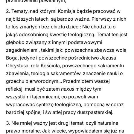
przemówieniu powitalnym,
2. Tematy, nad którymi Komisja będzie pracować w
najbliższych latach, są bardzo ważne. Pierwszy z nich
to los zmarłych bez chrztu dzieci; Nie chodzi tu o
jakąś odosobnioną kwestię teologiczną. Temat ten jest
głęboko związany z innymi podstawowymi
zagadnieniami, takimi jak: powszechna zbawcza wola
Boga, jedyne i powszechne pośrednictwo Jezusa
Chrystusa, rola Kościoła, powszechnego sakramentu
zbawienia, teologia sakramentów, znaczenie nauki o
grzechu pierworodnym... Przedmiotem waszej
refleksji musi być zatem
nexus
między tymi
wszystkimi tajemnicami, co pozwoli wam
wypracować syntezę teologiczną, pomocną w coraz
bardziej spójnej i światłej pracy duszpasterskiej.
3. Nie mniej ważny jest drugi temat, czyli naturalne
prawo moralne. Jak wiecie, wypowiadałem się już na