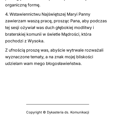
organiczną formę.
4. Wstawiennictwu Najświętszej Maryi Panny
zawierzam waszą pracę, prosząc Pana, aby podczas
tej sesji ożywiał was duch głębokiej modlitwy i
braterskiej komunii w świetle Mądrości, która
pochodzi z Wysoka.
Z ufnością proszę was, abyście wytrwale rozważali
wyznaczone tematy, a na znak mojej bliskości
udzielam wam mego błogosławieństwa.
Copyright © Dykasteria ds. Komunikacji