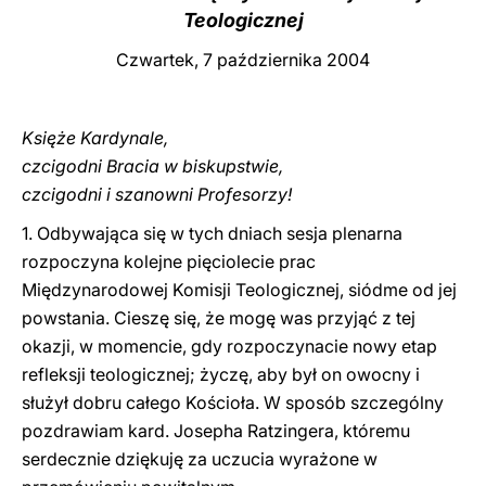
Teologicznej
LATINE
Czwartek, 7 października 2004
Księże Kardynale,
czcigodni Bracia w biskupstwie,
czcigodni i szanowni Profesorzy!
1. Odbywająca się w tych dniach sesja plenarna
rozpoczyna kolejne pięciolecie prac
Międzynarodowej Komisji Teologicznej, siódme od jej
powstania. Cieszę się, że mogę was przyjąć z tej
okazji, w momencie, gdy rozpoczynacie nowy etap
refleksji teologicznej; życzę, aby był on owocny i
służył dobru całego Kościoła. W sposób szczególny
pozdrawiam kard. Josepha Ratzingera, któremu
serdecznie dziękuję za uczucia wyrażone w