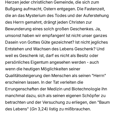
Herzen jeder christlichen Gemeinde, die sich zum
Bußgang aufmacht, Ostern entgegen. Die Fastenzeit,
die an das Mysterium des Todes und der Auferstehung
des Herrn gemahnt, drängt jeden Christen zur
Bewunderung eines solch großen Geschenkes. Ja,
umsonst haben wir empfangen! Ist nicht unser ganzes
Dasein von Gottes Güte gezeichnet? Ist nicht jegliches
Entstehen und Wachsen des Lebens Geschenk? Und
weil es Geschenk ist, darf es nicht als Besitz oder
persönliches Eigentum angesehen werden - auch
wenn die heutigen Möglichkeiten seiner
Qualitätssteigerung den Menschen als seinen "Herrn"
erscheinen lassen. In der Tat verleiten die
Errungenschaften der Medizin und Biotechnologie ihn
manchmal dazu, sich als seinen eigenen Schöpfer zu
betrachten und der Versuchung zu erliegen, den "Baum
des Lebens" (
Gn
3,24) listig zu mißbrauchen.