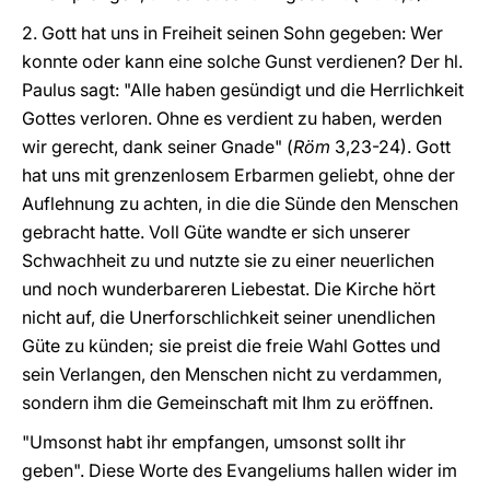
2. Gott hat uns in Freiheit seinen Sohn gegeben: Wer
konnte oder kann eine solche Gunst verdienen? Der hl.
Paulus sagt: "Alle haben gesündigt und die Herrlichkeit
Gottes verloren. Ohne es verdient zu haben, werden
wir gerecht, dank seiner Gnade" (
Röm
3,23-24). Gott
hat uns mit grenzenlosem Erbarmen geliebt, ohne der
Auflehnung zu achten, in die die Sünde den Menschen
gebracht hatte. Voll Güte wandte er sich unserer
Schwachheit zu und nutzte sie zu einer neuerlichen
und noch wunderbareren Liebestat. Die Kirche hört
nicht auf, die Unerforschlichkeit seiner unendlichen
Güte zu künden; sie preist die freie Wahl Gottes und
sein Verlangen, den Menschen nicht zu verdammen,
sondern ihm die Gemeinschaft mit Ihm zu eröffnen.
"Umsonst habt ihr empfangen, umsonst sollt ihr
geben". Diese Worte des Evangeliums hallen wider im