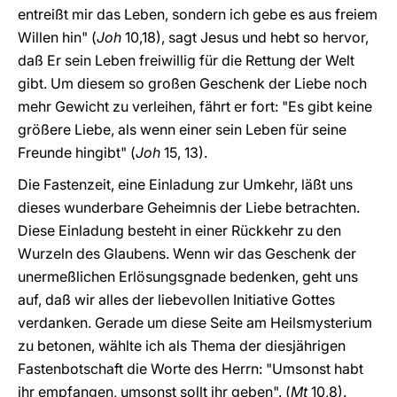
entreißt mir das Leben, sondern ich gebe es aus freiem
Willen hin" (
Joh
10,18), sagt Jesus und hebt so hervor,
daß Er sein Leben freiwillig für die Rettung der Welt
gibt. Um diesem so großen Geschenk der Liebe noch
mehr Gewicht zu verleihen, fährt er fort: "Es gibt keine
größere Liebe, als wenn einer sein Leben für seine
Freunde hingibt" (
Joh
15, 13).
Die Fastenzeit, eine Einladung zur Umkehr, läßt uns
dieses wunderbare Geheimnis der Liebe betrachten.
Diese Einladung besteht in einer Rückkehr zu den
Wurzeln des Glaubens. Wenn wir das Geschenk der
unermeßlichen Erlösungsgnade bedenken, geht uns
auf, daß wir alles der liebevollen Initiative Gottes
verdanken. Gerade um diese Seite am Heilsmysterium
zu betonen, wählte ich als Thema der diesjährigen
Fastenbotschaft die Worte des Herrn: "Umsonst habt
ihr empfangen, umsonst sollt ihr geben". (
Mt
10,8).