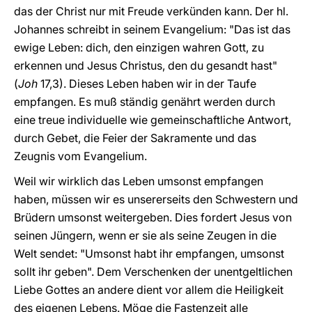
das der Christ nur mit Freude verkünden kann. Der hl.
Johannes schreibt in seinem Evangelium: "Das ist das
ewige Leben: dich, den einzigen wahren Gott, zu
erkennen und Jesus Christus, den du gesandt hast"
(
Joh
17,3). Dieses Leben haben wir in der Taufe
empfangen. Es muß ständig genährt werden durch
eine treue individuelle wie gemeinschaftliche Antwort,
durch Gebet, die Feier der Sakramente und das
Zeugnis vom Evangelium.
Weil wir wirklich das Leben umsonst empfangen
haben, müssen wir es unsererseits den Schwestern und
Brüdern umsonst weitergeben. Dies fordert Jesus von
seinen Jüngern, wenn er sie als seine Zeugen in die
Welt sendet: "Umsonst habt ihr empfangen, umsonst
sollt ihr geben". Dem Verschenken der unentgeltlichen
Liebe Gottes an andere dient vor allem die Heiligkeit
des eigenen Lebens. Möge die Fastenzeit alle