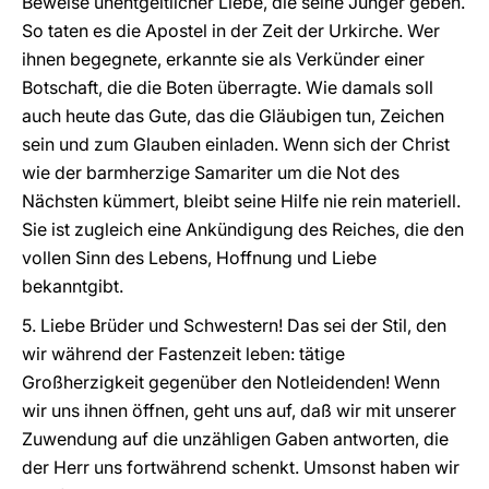
Beweise unentgeltlicher Liebe, die seine Jünger geben.
So taten es die Apostel in der Zeit der Urkirche. Wer
ihnen begegnete, erkannte sie als Verkünder einer
Botschaft, die die Boten überragte. Wie damals soll
auch heute das Gute, das die Gläubigen tun, Zeichen
sein und zum Glauben einladen. Wenn sich der Christ
wie der barmherzige Samariter um die Not des
Nächsten kümmert, bleibt seine Hilfe nie rein materiell.
Sie ist zugleich eine Ankündigung des Reiches, die den
vollen Sinn des Lebens, Hoffnung und Liebe
bekanntgibt.
5. Liebe Brüder und Schwestern! Das sei der Stil, den
wir während der Fastenzeit leben: tätige
Großherzigkeit gegenüber den Notleidenden! Wenn
wir uns ihnen öffnen, geht uns auf, daß wir mit unserer
Zuwendung auf die unzähligen Gaben antworten, die
der Herr uns fortwährend schenkt. Umsonst haben wir