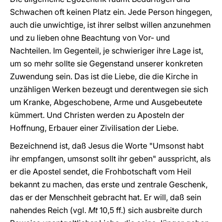
Schwachen oft keinen Platz ein. Jede Person hingegen,
auch die unwichtige, ist ihrer selbst willen anzunehmen
und zu lieben ohne Beachtung von Vor- und
Nachteilen. Im Gegenteil, je schwieriger ihre Lage ist,
um so mehr sollte sie Gegenstand unserer konkreten
Zuwendung sein. Das ist die Liebe, die die Kirche in
unzähligen Werken bezeugt und derentwegen sie sich
um Kranke, Abgeschobene, Arme und Ausgebeutete
kümmert. Und Christen werden zu Aposteln der
Hoffnung, Erbauer einer Zivilisation der Liebe.
Bezeichnend ist, daß Jesus die Worte "Umsonst habt
ihr empfangen, umsonst sollt ihr geben" ausspricht, als
er die Apostel sendet, die Frohbotschaft vom Heil
bekannt zu machen, das erste und zentrale Geschenk,
das er der Menschheit gebracht hat. Er will, daß sein
nahendes Reich (vgl.
Mt
10,5 ff.) sich ausbreite durch