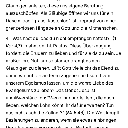
Gläubigen anleiten, diese uns eigene Berufung
auszuschöpfen. Als Gläubige öffnen wir uns für ein
Dasein, das "gratis, kostenlos" ist, geprägt von einer
grenzenlosen Hingabe an Gott und die Mitmenschen.
4. "Was hast du, das du nicht empfangen hättest?" (1
Kor
4,7), mahnt der hl. Paulus. Diese Überzeugung
fordert, die Brüdern zu lieben und für sie da zu sein. Je
größer ihre Not, um so stärker drängt es den
Gläubigen zu dienen. Läßt Gott vielleicht das Elend zu,
damit wir auf die anderen zugehen und somit von
unserem Egoismus lassen, um die wahre Liebe des
Evangeliums zu leben? Das Gebot Jesu ist
unmißverständlich: "Wenn ihr nur die liebt, die euch
lieben, welchen Lohn könnt ihr dafür erwarten? Tun
das nicht auch die Zöllner?" (
Mt
5,46). Die Welt knüpft
Beziehungen zu anderen, wenn sie etwas einbringen.
Die allgemeine Egozentrik räumt Bedürftigen und