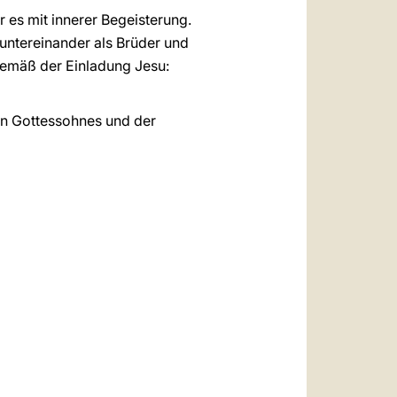
 es mit innerer Begeisterung.
untereinander als Brüder und
 gemäß der Einladung Jesu:
en Gottessohnes und der