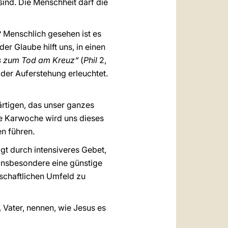
sind. Die Menschheit darf die
? Menschlich gesehen ist es
er Glaube hilft uns, in einen
s zum Tod am Kreuz“
(
Phil
2,
der Auferstehung erleuchtet.
ärtigen, das unser ganzes
ie Karwoche wird uns dieses
n führen.
gt durch intensiveres Gebet,
insbesondere eine günstige
lschaftlichen Umfeld zu
, Vater, nennen, wie Jesus es