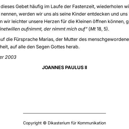
 dieses Gebet häufig im Laufe der Fastenzeit, wiederholen wir
 nennen, werden wir uns als seine Kinder entdecken und uns 
 wir leichter unsere Herzen für die Kleinen öffnen können,
inetwillen aufnimmt, der nimmt mich auf“
(
Mt
18, 5).
auf die Fürsprache Marias, der Mutter des menschgeworden
it, auf alle den Segen Gottes herab.
er 2003
JOANNES PAULUS II
Copyright © Dikasterium für Kommunikation