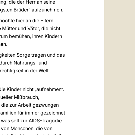
ng, die der Herr an seine
ringsten Brüder“ aufzunehmen.
möchte hier an die Eltern
 Mütter und Väter, die nicht
arum bemühen, ihren Kindern
hen.
gkeiten Sorge tragen und das
, durch Nahrungs- und
chtigkeit in der Welt
ie Kinder nicht „aufnehmen“.
xueller Mißbrauch,
, die zur Arbeit gezwungen
milien für immer gezeichnet
 was soll zur AIDS-Tragödie
n von Menschen, die von