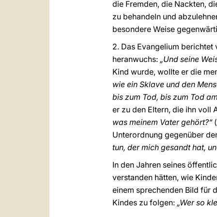
die Fremden, die Nackten, di
zu behandeln und abzulehnen,
besondere Weise gegenwärti
2. Das Evangelium berichtet
heranwuchs:
„Und seine Weis
Kind wurde, wollte er die me
wie ein Sklave und den Mens
bis zum Tod, bis zum Tod a
er zu den Eltern, die ihn voll
was meinem Vater gehört?“
(
Unterordnung gegenüber dem
tun, der mich gesandt hat, u
In den Jahren seines öffentl
verstanden hätten, wie Kinde
einem sprechenden Bild für d
Kindes zu folgen:
„Wer so kle