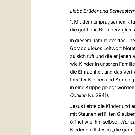
Liebe Brüder und Schwestern
1. Mit dem einprägsamen Ritus
die göttliche Barmherzigkeit
In diesem Jahr lautet das T
Gerade dieses Leitwort biete
zu sich ruft und die er jenen
wie Kinder in unseren Familie
die Einfachheit und das Vert
Los der Kleinen und Armen get
in eine Krippe gelegt worden
Quellen
Nr. 2841).
Jesus liebte die Kinder und e
mit Staunen erfüllten Glauben
öffnet wie ihm selbst:
„Wer ei
Kinder stellt Jesus „die ger