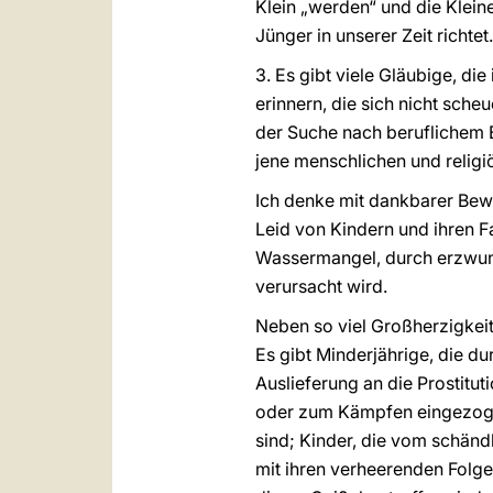
Klein „werden“ und die Klein
Jünger in unserer Zeit richte
3. Es gibt viele Gläubige, di
erinnern, die sich nicht sche
der Suche nach beruflichem 
jene menschlichen und religi
Ich denke mit dankbarer Bew
Leid von Kindern und ihren F
Wassermangel, durch erzwun
verursacht wird.
Neben so viel Großherzigkeit
Es gibt Minderjährige, die d
Auslieferung an die Prostitu
oder zum Kämpfen eingezoge
sind; Kinder, die vom schänd
mit ihren verheerenden Folge