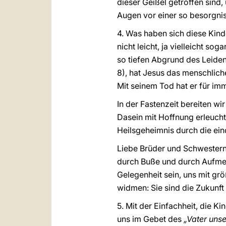
dieser Geißel getroffen sind,
Augen vor einer so besorgni
4. Was haben sich diese Kind
nicht leicht, ja vielleicht so
so tiefen Abgrund des Leide
8), hat Jesus das menschlich
Mit seinem Tod hat er für im
In der Fastenzeit bereiten w
Dasein mit Hoffnung erleucht
Heilsgeheimnis durch die ein
Liebe Brüder und Schwestern,
durch Buße und durch Aufmer
Gelegenheit sein, uns mit gr
widmen: Sie sind die Zukunft
5. Mit der Einfachheit, die K
uns im Gebet des
„Vater unse