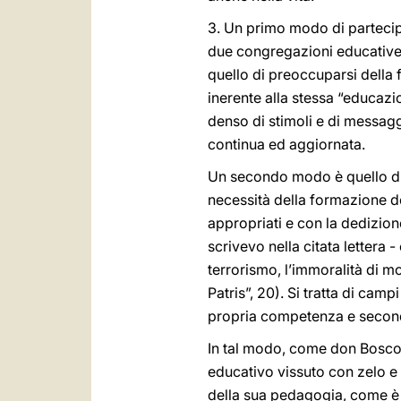
3. Un primo modo di partecipa
due congregazioni educative s
quello di preoccuparsi della 
inerente alla stessa “educaz
denso di stimoli e di messagg
continua ed aggiornata.
Un secondo modo è quello di 
necessità della formazione d
appropriati e con la dedizion
scrivevo nella citata lettera 
terrorismo, l’immoralità di mo
Patris”, 20). Si tratta di cam
propria competenza e secondo
In tal modo, come don Bosco e 
educativo vissuto con zelo e 
della sua pedagogia, come è 