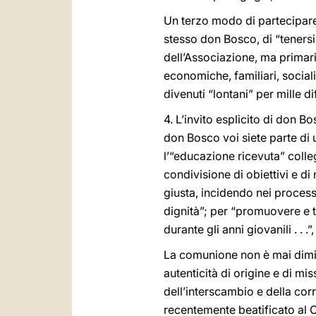
Un terzo modo di partecipare a
stesso don Bosco, di “tenersi
dell’Associazione, ma primaria
economiche, familiari, social
divenuti “lontani” per mille di
4. L’invito esplicito di don 
don Bosco voi siete parte di 
l’“educazione ricevuta” colle
condivisione di obiettivi e di
giusta, incidendo nei processi 
dignità”; per “promuovere e 
durante gli anni giovanili . . .
La comunione non è mai diminu
autenticità di origine e di mi
dell’interscambio e della cor
recentemente beatificato al C