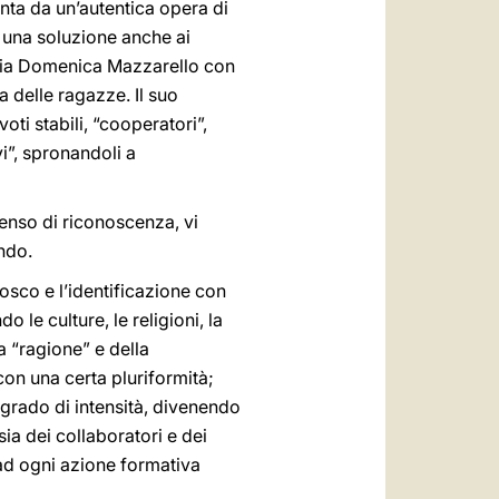
unta da un’autentica opera di
 una soluzione anche ai
aria Domenica Mazzarello con
a delle ragazze. Il suo
ti stabili, “cooperatori”,
vi”, spronandoli a
senso di riconoscenza, vi
ndo.
Bosco e l’identificazione con
 le culture, le religioni, la
la “ragione” e della
 con una certa pluriformità;
 grado di intensità, divenendo
sia dei collaboratori e dei
 ad ogni azione formativa