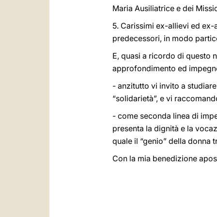
Maria Ausiliatrice e dei Missi
5. Carissimi ex-allievi ed ex
predecessori, in modo partico
E, quasi a ricordo di questo 
approfondimento ed impegn
- anzitutto vi invito a studiare
“solidarietà”, e vi raccoman
- come seconda linea di impeg
presenta la dignità e la voca
quale il “genio” della donna t
Con la mia benedizione apost