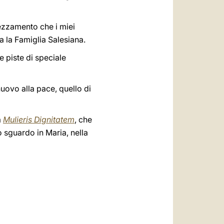
rezzamento che i miei
a la Famiglia Salesiana.
e piste di speciale
uovo alla pace, quello di
a
Mulieris Dignitatem
, che
o sguardo in Maria, nella