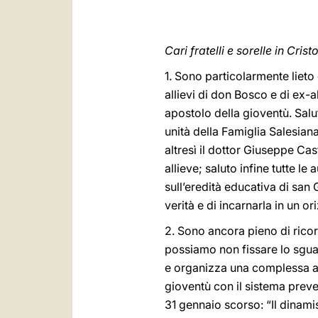
Cari fratelli e sorelle in Cristo
1. Sono particolarmente lieto
allievi di don Bosco e di ex-a
apostolo della gioventù. Salu
unità della Famiglia Salesian
altresì il dottor Giuseppe Cas
allieve; saluto infine tutte l
sull’eredità educativa di san
verità e di incarnarla in un 
2. Sono ancora pieno di ricor
possiamo non fissare lo sgua
e organizza una complessa as
gioventù con il sistema preven
31 gennaio scorso: “Il dinami